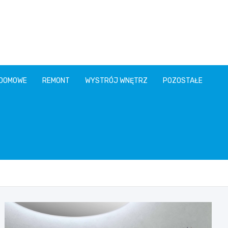
 DOMOWE
REMONT
WYSTRÓJ WNĘTRZ
POZOSTAŁE