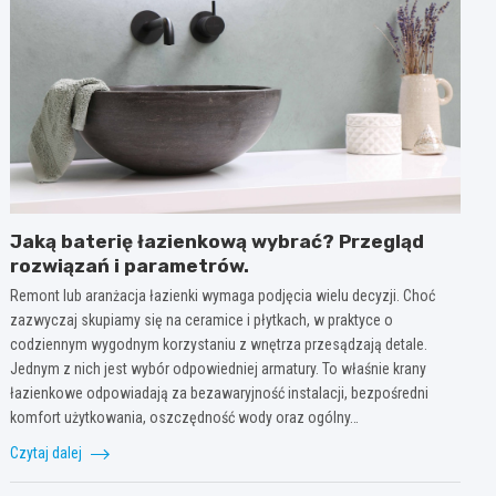
Jaką baterię łazienkową wybrać? Przegląd
rozwiązań i parametrów.
Remont lub aranżacja łazienki wymaga podjęcia wielu decyzji. Choć
zazwyczaj skupiamy się na ceramice i płytkach, w praktyce o
codziennym wygodnym korzystaniu z wnętrza przesądzają detale.
Jednym z nich jest wybór odpowiedniej armatury. To właśnie krany
łazienkowe odpowiadają za bezawaryjność instalacji, bezpośredni
komfort użytkowania, oszczędność wody oraz ogólny…
Czytaj dalej