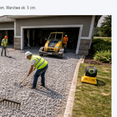
mm. Warstwa ok. 5 cm.