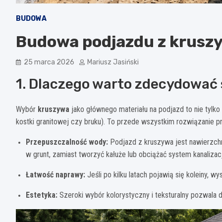
BUDOWA
Budowa podjazdu z krusz
25 marca 2026
Mariusz Jasiński
1. Dlaczego warto zdecydować 
Wybór
kruszywa
jako głównego materiału na podjazd to nie tylk
kostki granitowej czy bruku). To przede wszystkim rozwiązanie pr
Przepuszczalność wody:
Podjazd z kruszywa jest nawierzch
w grunt, zamiast tworzyć kałuże lub obciążać system kanaliza
Łatwość naprawy:
Jeśli po kilku latach pojawią się koleiny, w
Estetyka:
Szeroki wybór kolorystyczny i teksturalny pozwala