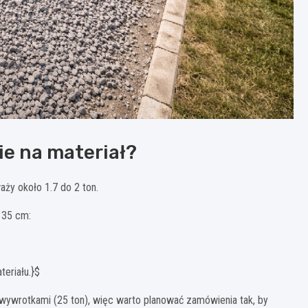
ie na materiał?
ży około 1.7 do 2 ton.
 35 cm:
teriału.}$
ywrotkami (25 ton), więc warto planować zamówienia tak, by