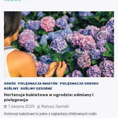
OGRÓD
PIELĘGNACJA KWIATÓW
PIELĘGNACJA OGRODU
ROŚLINY
ROŚLINY OZDOBNE
Hortensje bukietowe w ogrodzie: odmiany i
pielęgnacja
7 sierpnia 2025
Mariusz Jasiński
Hortensje bukietowe to jedne z najbardziej efektownych roślin