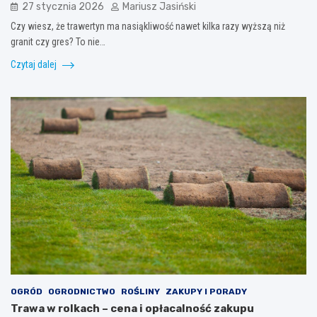
27 stycznia 2026
Mariusz Jasiński
Czy wiesz, że trawertyn ma nasiąkliwość nawet kilka razy wyższą niż
granit czy gres? To nie…
Czytaj dalej
OGRÓD
OGRODNICTWO
ROŚLINY
ZAKUPY I PORADY
Trawa w rolkach – cena i opłacalność zakupu