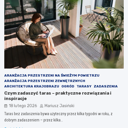
ARANŻACJA PRZESTRZENI NA ŚWIEŻYM POWIETRZU
ARANŻACJA PRZESTRZENI ZEWNĘTRZNYCH
ARCHITEKTURA KRAJOBRAZU
OGRÓD
TARASY
ZADASZENIA
Czym zadaszyć taras – praktyczne rozwiązania i
inspiracje
18 lutego 2026
Mariusz Jasiński
Taras bez zadaszenia bywa użyteczny przez kilka tygodni w roku, z
dobrym zadaszeniem – przez kilka…