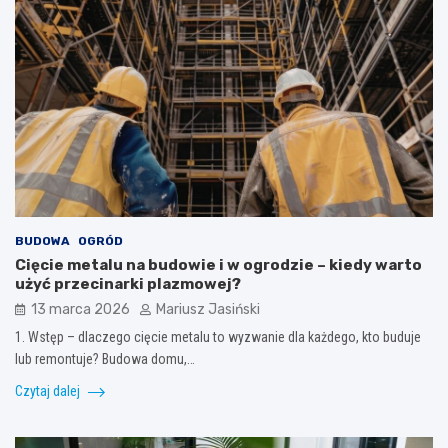
BUDOWA
OGRÓD
Cięcie metalu na budowie i w ogrodzie – kiedy warto
użyć przecinarki plazmowej?
13 marca 2026
Mariusz Jasiński
1. Wstęp – dlaczego cięcie metalu to wyzwanie dla każdego, kto buduje
lub remontuje? Budowa domu,…
Czytaj dalej