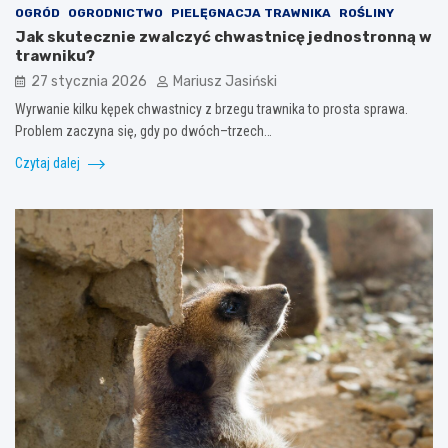
OGRÓD
OGRODNICTWO
PIELĘGNACJA TRAWNIKA
ROŚLINY
Jak skutecznie zwalczyć chwastnicę jednostronną w
trawniku?
27 stycznia 2026
Mariusz Jasiński
Wyrwanie kilku kępek chwastnicy z brzegu trawnika to prosta sprawa.
Problem zaczyna się, gdy po dwóch–trzech…
Czytaj dalej