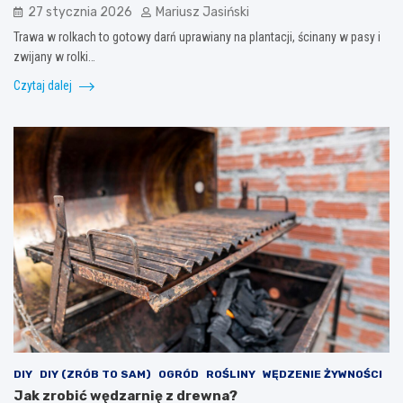
27 stycznia 2026
Mariusz Jasiński
Trawa w rolkach to gotowy darń uprawiany na plantacji, ścinany w pasy i
zwijany w rolki…
Czytaj dalej
DIY
DIY (ZRÓB TO SAM)
OGRÓD
ROŚLINY
WĘDZENIE ŻYWNOŚCI
Jak zrobić wędzarnię z drewna?