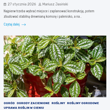
27 stycznia 2026
Mariusz Jasiński
Najpierw trzeba wybrać miejsce i zaplanować konstrukcję, potem
zbudować stabilną drewnianą komorę i palenisko, a na…
Czytaj dalej
OGRÓD
OGRODY ZACIENIONE
ROŚLINY
ROŚLINY OGRODOWE
UPRAWA ROŚLIN W CIENIU