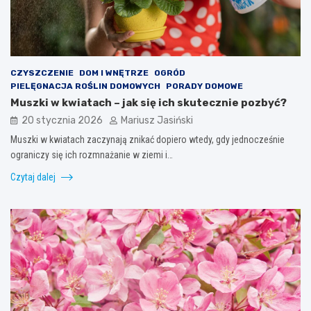
CZYSZCZENIE
DOM I WNĘTRZE
OGRÓD
PIELĘGNACJA ROŚLIN DOMOWYCH
PORADY DOMOWE
Muszki w kwiatach – jak się ich skutecznie pozbyć?
20 stycznia 2026
Mariusz Jasiński
Muszki w kwiatach zaczynają znikać dopiero wtedy, gdy jednocześnie
ograniczy się ich rozmnażanie w ziemi i…
Czytaj dalej