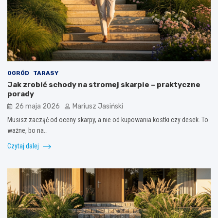
OGRÓD
TARASY
Jak zrobić schody na stromej skarpie – praktyczne
porady
26 maja 2026
Mariusz Jasiński
Musisz zacząć od oceny skarpy, a nie od kupowania kostki czy desek. To
ważne, bo na…
Czytaj dalej