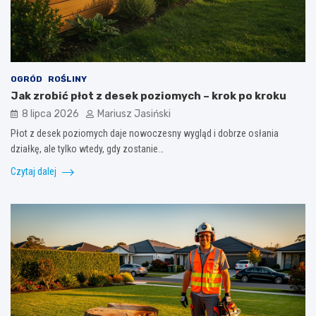
OGRÓD
ROŚLINY
Jak zrobić płot z desek poziomych – krok po kroku
8 lipca 2026
Mariusz Jasiński
Płot z desek poziomych daje nowoczesny wygląd i dobrze osłania
działkę, ale tylko wtedy, gdy zostanie…
Czytaj dalej