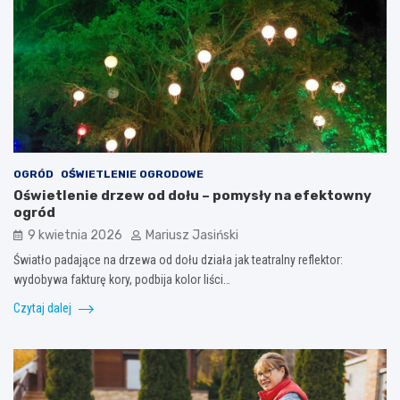
OGRÓD
OŚWIETLENIE OGRODOWE
Oświetlenie drzew od dołu – pomysły na efektowny
ogród
9 kwietnia 2026
Mariusz Jasiński
Światło padające na drzewa od dołu działa jak teatralny reflektor:
wydobywa fakturę kory, podbija kolor liści…
Czytaj dalej