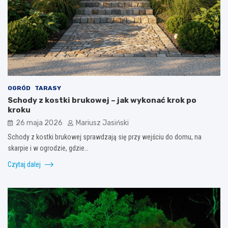
OGRÓD
TARASY
Schody z kostki brukowej – jak wykonać krok po
kroku
26 maja 2026
Mariusz Jasiński
Schody z kostki brukowej sprawdzają się przy wejściu do domu, na
skarpie i w ogrodzie, gdzie…
Czytaj dalej