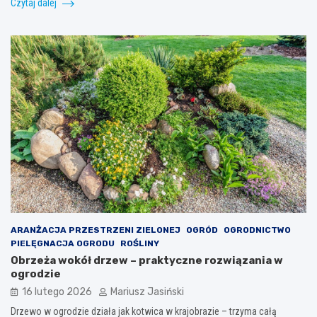
Czytaj dalej
ARANŻACJA PRZESTRZENI ZIELONEJ
OGRÓD
OGRODNICTWO
PIELĘGNACJA OGRODU
ROŚLINY
Obrzeża wokół drzew – praktyczne rozwiązania w
ogrodzie
16 lutego 2026
Mariusz Jasiński
Drzewo w ogrodzie działa jak kotwica w krajobrazie – trzyma całą