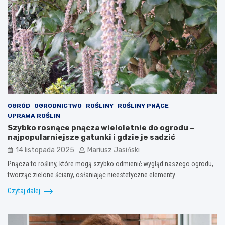
OGRÓD
OGRODNICTWO
ROŚLINY
ROŚLINY PNĄCE
UPRAWA ROŚLIN
Szybko rosnące pnącza wieloletnie do ogrodu –
najpopularniejsze gatunki i gdzie je sadzić
14 listopada 2025
Mariusz Jasiński
Pnącza to rośliny, które mogą szybko odmienić wygląd naszego ogrodu,
tworząc zielone ściany, osłaniając nieestetyczne elementy…
Czytaj dalej