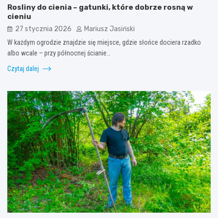
Rosliny do cienia – gatunki, które dobrze rosną w
cieniu
27 stycznia 2026
Mariusz Jasiński
W każdym ogrodzie znajdzie się miejsce, gdzie słońce dociera rzadko
albo wcale – przy północnej ścianie…
Czytaj dalej