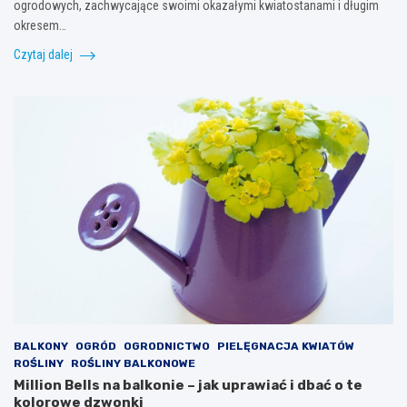
ogrodowych, zachwycające swoimi okazałymi kwiatostanami i długim
okresem…
Czytaj dalej
BALKONY
OGRÓD
OGRODNICTWO
PIELĘGNACJA KWIATÓW
ROŚLINY
ROŚLINY BALKONOWE
Million Bells na balkonie – jak uprawiać i dbać o te
kolorowe dzwonki