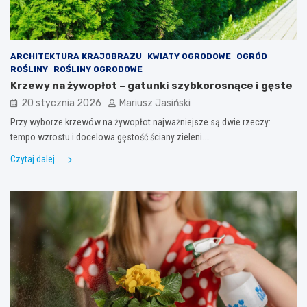
ARCHITEKTURA KRAJOBRAZU
KWIATY OGRODOWE
OGRÓD
ROŚLINY
ROŚLINY OGRODOWE
Krzewy na żywopłot – gatunki szybkorosnące i gęste
20 stycznia 2026
Mariusz Jasiński
Przy wyborze krzewów na żywopłot najważniejsze są dwie rzeczy:
tempo wzrostu i docelowa gęstość ściany zieleni.…
Czytaj dalej