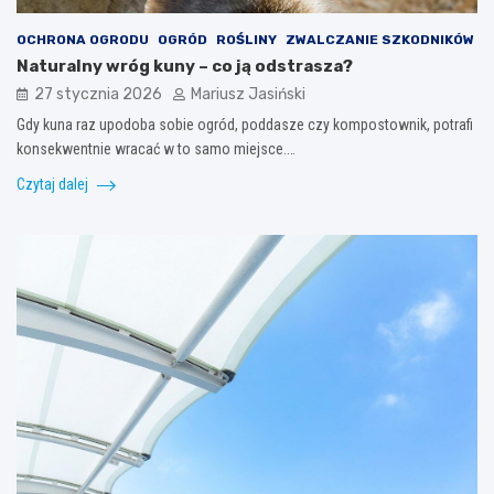
OCHRONA OGRODU
OGRÓD
ROŚLINY
ZWALCZANIE SZKODNIKÓW
Naturalny wróg kuny – co ją odstrasza?
27 stycznia 2026
Mariusz Jasiński
Gdy kuna raz upodoba sobie ogród, poddasze czy kompostownik, potrafi
konsekwentnie wracać w to samo miejsce.…
Czytaj dalej