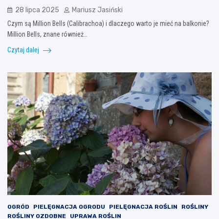
28 lipca 2025
Mariusz Jasiński
Czym są Million Bells (Calibrachoa) i dlaczego warto je mieć na balkonie?
Million Bells, znane również…
Czytaj dalej
OGRÓD
PIELĘGNACJA OGRODU
PIELĘGNACJA ROŚLIN
ROŚLINY
ROŚLINY OZDOBNE
UPRAWA ROŚLIN