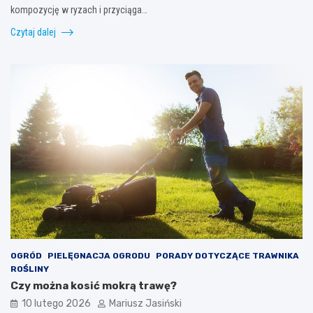
kompozycję w ryzach i przyciąga…
Czytaj dalej
OGRÓD
PIELĘGNACJA OGRODU
PORADY DOTYCZĄCE TRAWNIKA
ROŚLINY
Czy można kosić mokrą trawę?
10 lutego 2026
Mariusz Jasiński