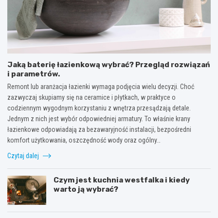
Jaką baterię łazienkową wybrać? Przegląd rozwiązań
i parametrów.
Remont lub aranżacja łazienki wymaga podjęcia wielu decyzji. Choć
zazwyczaj skupiamy się na ceramice i płytkach, w praktyce o
codziennym wygodnym korzystaniu z wnętrza przesądzają detale.
Jednym z nich jest wybór odpowiedniej armatury. To właśnie krany
łazienkowe odpowiadają za bezawaryjność instalacji, bezpośredni
komfort użytkowania, oszczędność wody oraz ogólny…
Czytaj dalej
Czym jest kuchnia westfalka i kiedy
warto ją wybrać?