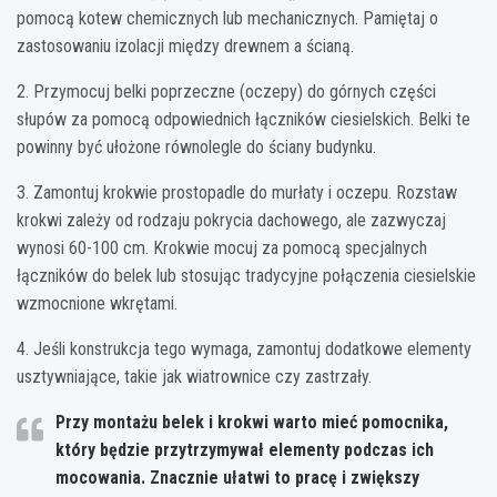
pomocą kotew chemicznych lub mechanicznych. Pamiętaj o
zastosowaniu izolacji między drewnem a ścianą.
2. Przymocuj belki poprzeczne (oczepy) do górnych części
słupów za pomocą odpowiednich łączników ciesielskich. Belki te
powinny być ułożone równolegle do ściany budynku.
3. Zamontuj krokwie prostopadle do murłaty i oczepu. Rozstaw
krokwi zależy od rodzaju pokrycia dachowego, ale zazwyczaj
wynosi 60-100 cm. Krokwie mocuj za pomocą specjalnych
łączników do belek lub stosując tradycyjne połączenia ciesielskie
wzmocnione wkrętami.
4. Jeśli konstrukcja tego wymaga, zamontuj dodatkowe elementy
usztywniające, takie jak wiatrownice czy zastrzały.
Przy montażu belek i krokwi warto mieć pomocnika,
który będzie przytrzymywał elementy podczas ich
mocowania. Znacznie ułatwi to pracę i zwiększy