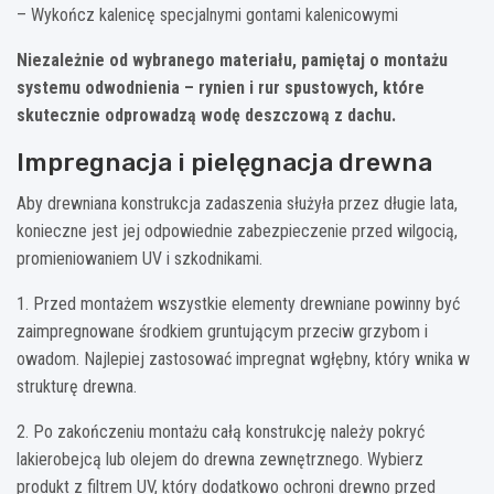
– Wykończ kalenicę specjalnymi gontami kalenicowymi
Niezależnie od wybranego materiału, pamiętaj o montażu
systemu odwodnienia – rynien i rur spustowych, które
skutecznie odprowadzą wodę deszczową z dachu.
Impregnacja i pielęgnacja drewna
Aby drewniana konstrukcja zadaszenia służyła przez długie lata,
konieczne jest jej odpowiednie zabezpieczenie przed wilgocią,
promieniowaniem UV i szkodnikami.
1. Przed montażem wszystkie elementy drewniane powinny być
zaimpregnowane środkiem gruntującym przeciw grzybom i
owadom. Najlepiej zastosować impregnat wgłębny, który wnika w
strukturę drewna.
2. Po zakończeniu montażu całą konstrukcję należy pokryć
lakierobejcą lub olejem do drewna zewnętrznego. Wybierz
produkt z filtrem UV, który dodatkowo ochroni drewno przed