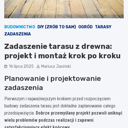
BUDOWNICTWO
DIY (ZRÓB TO SAM)
OGRÓD
TARASY
ZADASZENIA
Zadaszenie tarasu z drewna:
projekt i montaż krok po kroku
16 lipca 2025
Mariusz Jasiński
Planowanie i projektowanie
zadaszenia
Pierwszym i najważniejszym krokiem przed rozpoczęciem
budowy zadaszenia tarasu jest dokładne zaplanowanie całego
przedsięwzięcia.
Dobrze przemyślany projekt pozwoli uniknąć
wielu problemów podczas realizacji i zapewni
satysfakcjonujący efekt końcowy.