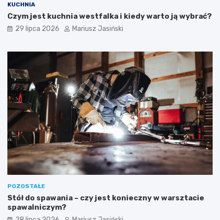
KUCHNIA
Czym jest kuchnia westfalka i kiedy warto ją wybrać?
29 lipca 2026
Mariusz Jasiński
POZOSTAŁE
Stół do spawania – czy jest konieczny w warsztacie
spawalniczym?
28 lipca 2026
Mariusz Jasiński