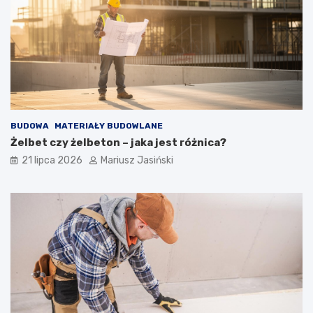
BUDOWA
MATERIAŁY BUDOWLANE
Żelbet czy żelbeton – jaka jest różnica?
21 lipca 2026
Mariusz Jasiński