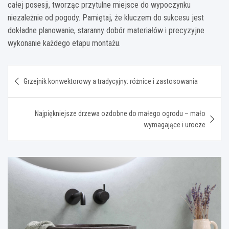
całej posesji, tworząc przytulne miejsce do wypoczynku
niezależnie od pogody. Pamiętaj, że kluczem do sukcesu jest
dokładne planowanie, staranny dobór materiałów i precyzyjne
wykonanie każdego etapu montażu.
Nawigacja
Grzejnik konwektorowy a tradycyjny: różnice i zastosowania
wpisu
Najpiękniejsze drzewa ozdobne do małego ogrodu – mało
wymagające i urocze