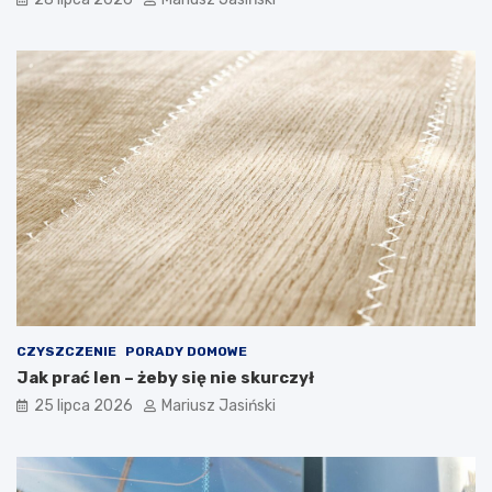
CZYSZCZENIE
PORADY DOMOWE
Jak prać len – żeby się nie skurczył
25 lipca 2026
Mariusz Jasiński