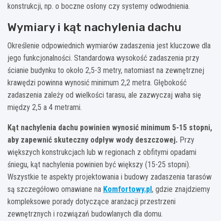
konstrukcji, np. o boczne osłony czy systemy odwodnienia.
Wymiary i kąt nachylenia dachu
Określenie odpowiednich wymiarów zadaszenia jest kluczowe dla
jego funkcjonalności. Standardowa wysokość zadaszenia przy
ścianie budynku to około 2,5-3 metry, natomiast na zewnętrznej
krawędzi powinna wynosić minimum 2,2 metra. Głębokość
zadaszenia zależy od wielkości tarasu, ale zazwyczaj waha się
między 2,5 a 4 metrami.
Kąt nachylenia dachu powinien wynosić minimum 5-15 stopni,
aby zapewnić skuteczny odpływ wody deszczowej.
Przy
większych konstrukcjach lub w regionach z obfitymi opadami
śniegu, kąt nachylenia powinien być większy (15-25 stopni).
Wszystkie te aspekty projektowania i budowy zadaszenia tarasów
są szczegółowo omawiane na
Komfortowy.pl
, gdzie znajdziemy
kompleksowe porady dotyczące aranżacji przestrzeni
zewnętrznych i rozwiązań budowlanych dla domu.