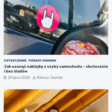
CZYSZCZENIE
PORADY DOMOWE
Jak usunąć naklejkę z szyby samochodu – skutecznie
i bez śladów
25 lipca 2026
Mariusz Jasiński