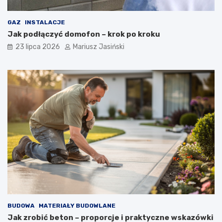
GAZ
INSTALACJE
Jak podłączyć domofon – krok po kroku
23 lipca 2026
Mariusz Jasiński
BUDOWA
MATERIAŁY BUDOWLANE
Jak zrobić beton – proporcje i praktyczne wskazówki