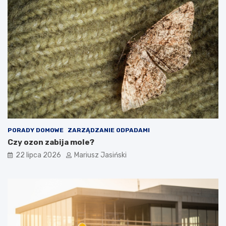
PORADY DOMOWE
ZARZĄDZANIE ODPADAMI
Czy ozon zabija mole?
22 lipca 2026
Mariusz Jasiński