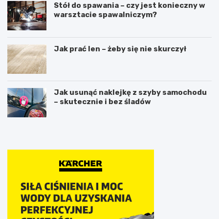
Stół do spawania – czy jest konieczny w
warsztacie spawalniczym?
Jak prać len – żeby się nie skurczył
Jak usunąć naklejkę z szyby samochodu
– skutecznie i bez śladów