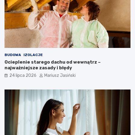
BUDOWA
IZOLACJE
Ocieplenie starego dachu od wewnątrz –
najważniejsze zasady i błędy
24 lipca 2026
Mariusz Jasiński