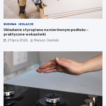
BUDOWA
IZOLACJE
Układanie styropianu na nierównym podłożu –
praktyczne wskazówki
21 lipca 2026
Mariusz Jasiński