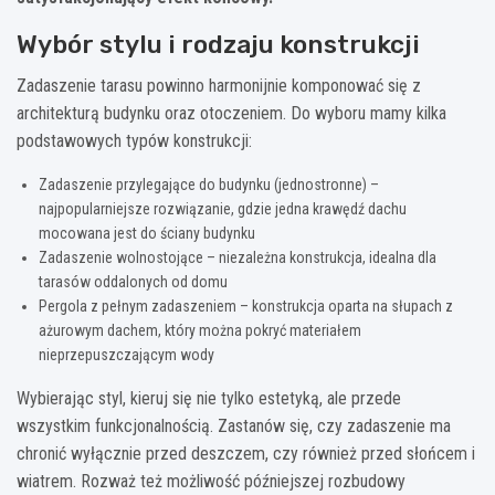
Wybór stylu i rodzaju konstrukcji
Zadaszenie tarasu powinno harmonijnie komponować się z
architekturą budynku oraz otoczeniem. Do wyboru mamy kilka
podstawowych typów konstrukcji:
Zadaszenie przylegające do budynku (jednostronne) –
najpopularniejsze rozwiązanie, gdzie jedna krawędź dachu
mocowana jest do ściany budynku
Zadaszenie wolnostojące – niezależna konstrukcja, idealna dla
tarasów oddalonych od domu
Pergola z pełnym zadaszeniem – konstrukcja oparta na słupach z
ażurowym dachem, który można pokryć materiałem
nieprzepuszczającym wody
Wybierając styl, kieruj się nie tylko estetyką, ale przede
wszystkim funkcjonalnością. Zastanów się, czy zadaszenie ma
chronić wyłącznie przed deszczem, czy również przed słońcem i
wiatrem. Rozważ też możliwość późniejszej rozbudowy