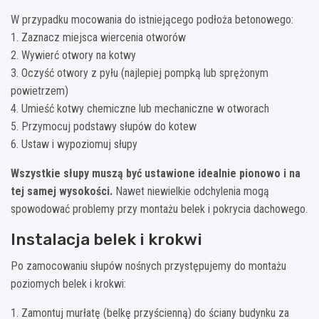
W przypadku mocowania do istniejącego podłoża betonowego:
1. Zaznacz miejsca wiercenia otworów
2. Wywierć otwory na kotwy
3. Oczyść otwory z pyłu (najlepiej pompką lub sprężonym
powietrzem)
4. Umieść kotwy chemiczne lub mechaniczne w otworach
5. Przymocuj podstawy słupów do kotew
6. Ustaw i wypoziomuj słupy
Wszystkie słupy muszą być ustawione idealnie pionowo i na
tej samej wysokości.
Nawet niewielkie odchylenia mogą
spowodować problemy przy montażu belek i pokrycia dachowego.
Instalacja belek i krokwi
Po zamocowaniu słupów nośnych przystępujemy do montażu
poziomych belek i krokwi:
1. Zamontuj murłatę (belkę przyścienną) do ściany budynku za