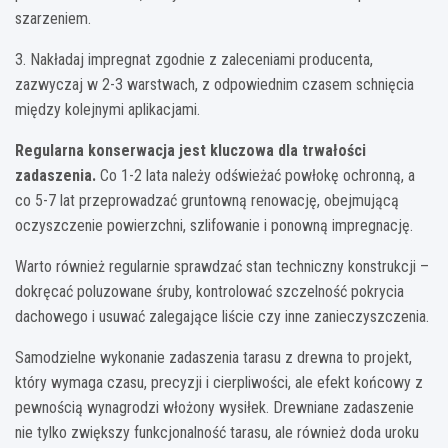
szarzeniem.
3. Nakładaj impregnat zgodnie z zaleceniami producenta,
zazwyczaj w 2-3 warstwach, z odpowiednim czasem schnięcia
między kolejnymi aplikacjami.
Regularna konserwacja jest kluczowa dla trwałości
zadaszenia.
Co 1-2 lata należy odświeżać powłokę ochronną, a
co 5-7 lat przeprowadzać gruntowną renowację, obejmującą
oczyszczenie powierzchni, szlifowanie i ponowną impregnację.
Warto również regularnie sprawdzać stan techniczny konstrukcji –
dokręcać poluzowane śruby, kontrolować szczelność pokrycia
dachowego i usuwać zalegające liście czy inne zanieczyszczenia.
Samodzielne wykonanie zadaszenia tarasu z drewna to projekt,
który wymaga czasu, precyzji i cierpliwości, ale efekt końcowy z
pewnością wynagrodzi włożony wysiłek. Drewniane zadaszenie
nie tylko zwiększy funkcjonalność tarasu, ale również doda uroku