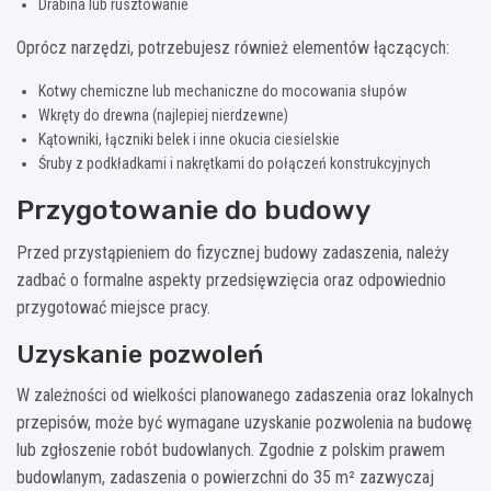
Drabina lub rusztowanie
Oprócz narzędzi, potrzebujesz również elementów łączących:
Kotwy chemiczne lub mechaniczne do mocowania słupów
Wkręty do drewna (najlepiej nierdzewne)
Kątowniki, łączniki belek i inne okucia ciesielskie
Śruby z podkładkami i nakrętkami do połączeń konstrukcyjnych
Przygotowanie do budowy
Przed przystąpieniem do fizycznej budowy zadaszenia, należy
zadbać o formalne aspekty przedsięwzięcia oraz odpowiednio
przygotować miejsce pracy.
Uzyskanie pozwoleń
W zależności od wielkości planowanego zadaszenia oraz lokalnych
przepisów, może być wymagane uzyskanie pozwolenia na budowę
lub zgłoszenie robót budowlanych. Zgodnie z polskim prawem
budowlanym, zadaszenia o powierzchni do 35 m² zazwyczaj