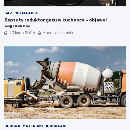
GAZ
INSTALACJE
Zepsuty reduktor gazu w kuchence – objawy i
zagrożenia
20 lipca 2026
Mariusz Jasiński
BUDOWA
MATERIAŁY BUDOWLANE