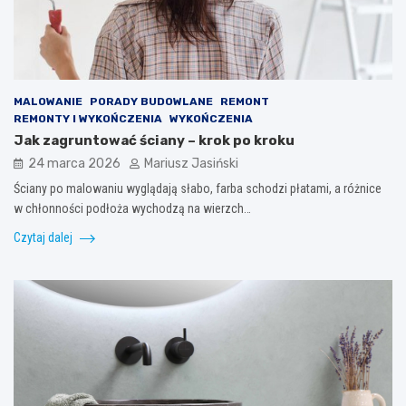
MALOWANIE
PORADY BUDOWLANE
REMONT
REMONTY I WYKOŃCZENIA
WYKOŃCZENIA
Jak zagruntować ściany – krok po kroku
24 marca 2026
Mariusz Jasiński
Ściany po malowaniu wyglądają słabo, farba schodzi płatami, a różnice
w chłonności podłoża wychodzą na wierzch…
Czytaj dalej