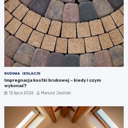
BUDOWA
IZOLACJE
Impregnacja kostki brukowej – kiedy i czym
wykonać?
12 lipca 2026
Mariusz Jasiński