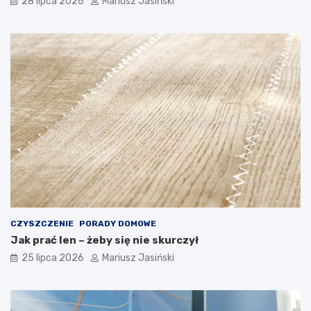
28 lipca 2026
Mariusz Jasiński
CZYSZCZENIE
PORADY DOMOWE
Jak prać len – żeby się nie skurczył
25 lipca 2026
Mariusz Jasiński