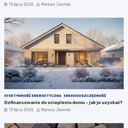
13 lipca 2026
Mariusz Jasiński
EFEKTYWNOŚĆ ENERGETYCZNA
ENERGOOSZCZĘDNOŚĆ
Dofinansowanie do ocieplenia domu – jak je uzyskać?
13 lipca 2026
Mariusz Jasiński