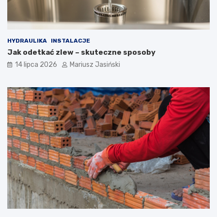
HYDRAULIKA
INSTALACJE
Jak odetkać zlew – skuteczne sposoby
14 lipca 2026
Mariusz Jasiński