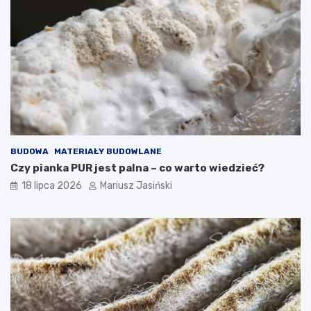
BUDOWA
MATERIAŁY BUDOWLANE
Czy pianka PUR jest palna – co warto wiedzieć?
18 lipca 2026
Mariusz Jasiński