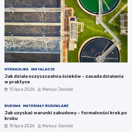
HYDRAULIKA
INSTALACJE
Jak działa oczyszczalnia ścieków – zasada działania
w praktyce
15 lipca 2026
Mariusz Jasiński
BUDOWA
MATERIAŁY BUDOWLANE
Jak uzyskać warunki zabudowy – formalności krok po
kroku
15 lipca 2026
Mariusz Jasiński