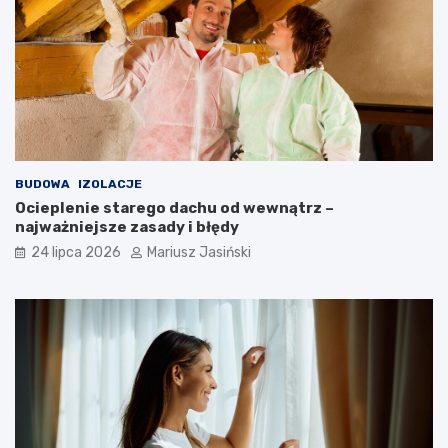
BUDOWA
IZOLACJE
Ocieplenie starego dachu od wewnątrz –
najważniejsze zasady i błędy
24 lipca 2026
Mariusz Jasiński