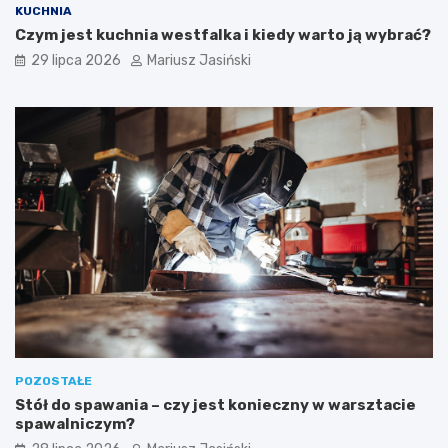
KUCHNIA
Czym jest kuchnia westfalka i kiedy warto ją wybrać?
29 lipca 2026
Mariusz Jasiński
POZOSTAŁE
Stół do spawania – czy jest konieczny w warsztacie
spawalniczym?