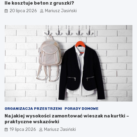
Ile kosztuje beton z gruszki?
20 lipca 2026
Mariusz Jasiński
ORGANIZACJA PRZESTRZENI
PORADY DOMOWE
Na jakiej wysokości zamontować wieszak na kurtki –
praktyczne wskazówki
19 lipca 2026
Mariusz Jasiński