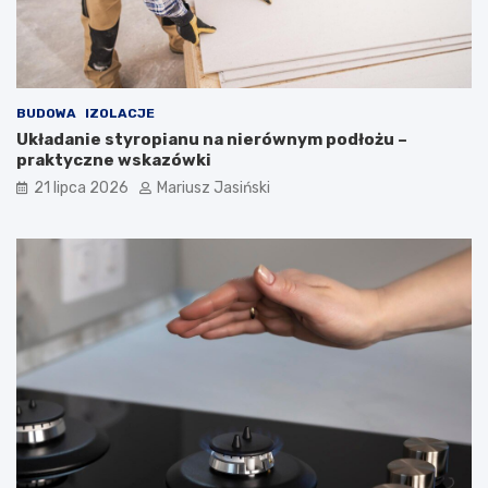
BUDOWA
IZOLACJE
Układanie styropianu na nierównym podłożu –
praktyczne wskazówki
21 lipca 2026
Mariusz Jasiński