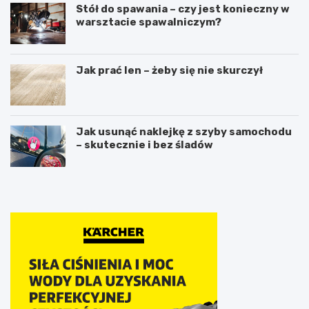
Stół do spawania – czy jest konieczny w
warsztacie spawalniczym?
Jak prać len – żeby się nie skurczył
Jak usunąć naklejkę z szyby samochodu
– skutecznie i bez śladów