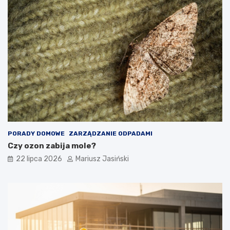
PORADY DOMOWE
ZARZĄDZANIE ODPADAMI
Czy ozon zabija mole?
22 lipca 2026
Mariusz Jasiński