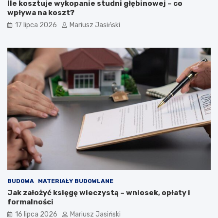
Ile kosztuje wykopanie studni głębinowej – co
wpływa na koszt?
17 lipca 2026
Mariusz Jasiński
BUDOWA
MATERIAŁY BUDOWLANE
Jak założyć księgę wieczystą – wniosek, opłaty i
formalności
16 lipca 2026
Mariusz Jasiński