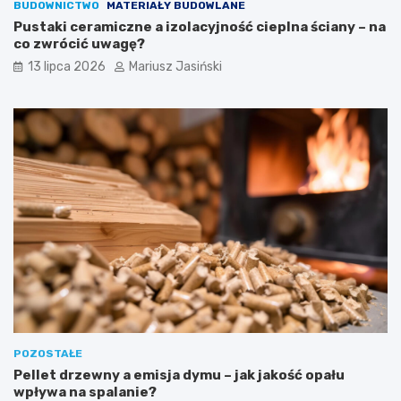
BUDOWNICTWO
MATERIAŁY BUDOWLANE
Pustaki ceramiczne a izolacyjność cieplna ściany – na
co zwrócić uwagę?
13 lipca 2026
Mariusz Jasiński
POZOSTAŁE
Pellet drzewny a emisja dymu – jak jakość opału
wpływa na spalanie?