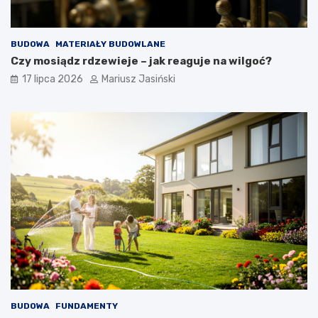
BUDOWA
MATERIAŁY BUDOWLANE
Czy mosiądz rdzewieje – jak reaguje na wilgoć?
17 lipca 2026
Mariusz Jasiński
BUDOWA
FUNDAMENTY