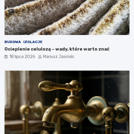
BUDOWA
IZOLACJE
Ocieplenie celulozą – wady, które warto znać
18 lipca 2026
Mariusz Jasiński