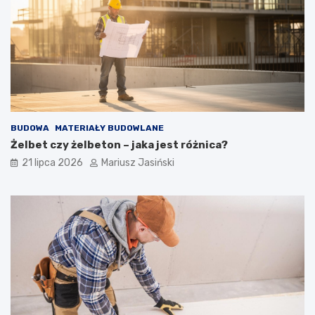
BUDOWA
MATERIAŁY BUDOWLANE
Żelbet czy żelbeton – jaka jest różnica?
21 lipca 2026
Mariusz Jasiński