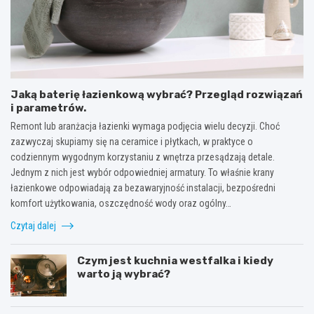
Jaką baterię łazienkową wybrać? Przegląd rozwiązań
i parametrów.
Remont lub aranżacja łazienki wymaga podjęcia wielu decyzji. Choć
zazwyczaj skupiamy się na ceramice i płytkach, w praktyce o
codziennym wygodnym korzystaniu z wnętrza przesądzają detale.
Jednym z nich jest wybór odpowiedniej armatury. To właśnie krany
łazienkowe odpowiadają za bezawaryjność instalacji, bezpośredni
komfort użytkowania, oszczędność wody oraz ogólny…
Czytaj dalej
Czym jest kuchnia westfalka i kiedy
warto ją wybrać?