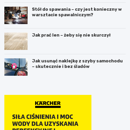
Stół do spawania – czy jest konieczny w
warsztacie spawalniczym?
Jak prać len – żeby się nie skurczył
Jak usunąć naklejkę z szyby samochodu
– skutecznie i bez śladów