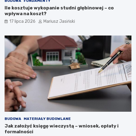
BUDOWA
FUNDAMENTY
Ile kosztuje wykopanie studni głębinowej – co
wpływa na koszt?
17 lipca 2026
Mariusz Jasiński
BUDOWA
MATERIAŁY BUDOWLANE
Jak założyć księgę wieczystą – wniosek, opłaty i
formalności