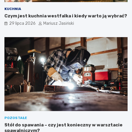
KUCHNIA
Czym jest kuchnia westfalka i kiedy warto ją wybrać?
29 lipca 2026
Mariusz Jasiński
POZOSTAŁE
Stół do spawania – czy jest konieczny w warsztacie
spawalniczym?