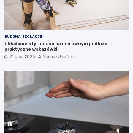
BUDOWA
IZOLACJE
Układanie styropianu na nierównym podłożu –
praktyczne wskazówki
21 lipca 2026
Mariusz Jasiński