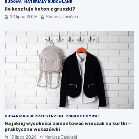
BUDOWA
MATERIAŁY BUDOWLANE
Ile kosztuje beton z gruszki?
20 lipca 2026
Mariusz Jasiński
ORGANIZACJA PRZESTRZENI
PORADY DOMOWE
Na jakiej wysokości zamontować wieszak na kurtki –
praktyczne wskazówki
19 lipca 2026
Mariusz Jasiński