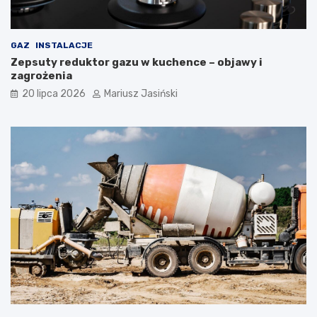
GAZ
INSTALACJE
Zepsuty reduktor gazu w kuchence – objawy i
zagrożenia
20 lipca 2026
Mariusz Jasiński