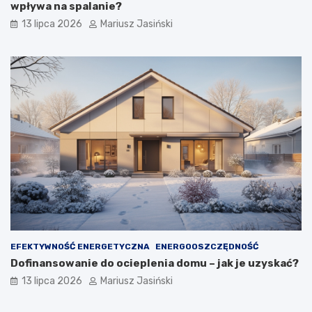
wpływa na spalanie?
13 lipca 2026
Mariusz Jasiński
EFEKTYWNOŚĆ ENERGETYCZNA
ENERGOOSZCZĘDNOŚĆ
Dofinansowanie do ocieplenia domu – jak je uzyskać?
13 lipca 2026
Mariusz Jasiński