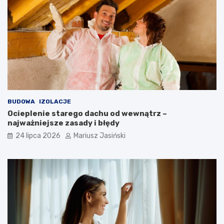
BUDOWA
IZOLACJE
Ocieplenie starego dachu od wewnątrz –
najważniejsze zasady i błędy
24 lipca 2026
Mariusz Jasiński