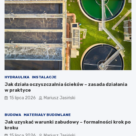
HYDRAULIKA
INSTALACJE
Jak działa oczyszczalnia ścieków – zasada działania
w praktyce
15 lipca 2026
Mariusz Jasiński
BUDOWA
MATERIAŁY BUDOWLANE
Jak uzyskać warunki zabudowy – formalności krok po
kroku
15 lipca 2026
Mariusz Jasiński