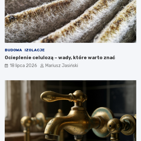
BUDOWA
IZOLACJE
Ocieplenie celulozą – wady, które warto znać
18 lipca 2026
Mariusz Jasiński