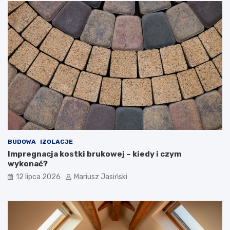
BUDOWA
IZOLACJE
Impregnacja kostki brukowej – kiedy i czym
wykonać?
12 lipca 2026
Mariusz Jasiński