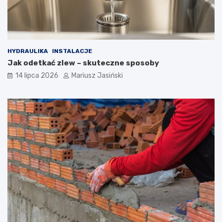
HYDRAULIKA
INSTALACJE
Jak odetkać zlew – skuteczne sposoby
14 lipca 2026
Mariusz Jasiński