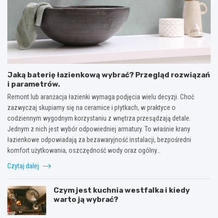
Jaką baterię łazienkową wybrać? Przegląd rozwiązań
i parametrów.
Remont lub aranżacja łazienki wymaga podjęcia wielu decyzji. Choć
zazwyczaj skupiamy się na ceramice i płytkach, w praktyce o
codziennym wygodnym korzystaniu z wnętrza przesądzają detale.
Jednym z nich jest wybór odpowiedniej armatury. To właśnie krany
łazienkowe odpowiadają za bezawaryjność instalacji, bezpośredni
komfort użytkowania, oszczędność wody oraz ogólny…
Czytaj dalej
Czym jest kuchnia westfalka i kiedy
warto ją wybrać?