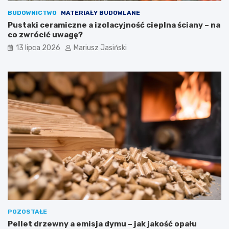
BUDOWNICTWO
MATERIAŁY BUDOWLANE
Pustaki ceramiczne a izolacyjność cieplna ściany – na
co zwrócić uwagę?
13 lipca 2026
Mariusz Jasiński
POZOSTAŁE
Pellet drzewny a emisja dymu – jak jakość opału