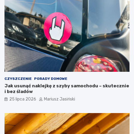
CZYSZCZENIE
PORADY DOMOWE
Jak usunąć naklejkę z szyby samochodu – skutecznie
i bez śladów
25 lipca 2026
Mariusz Jasiński