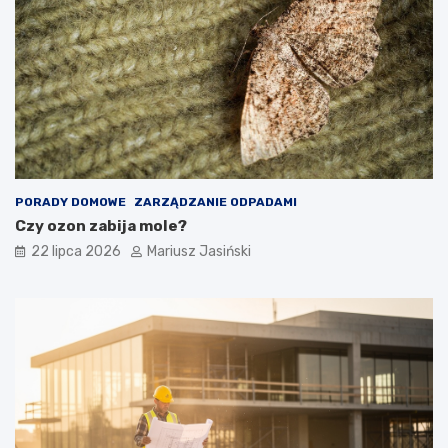
PORADY DOMOWE
ZARZĄDZANIE ODPADAMI
Czy ozon zabija mole?
22 lipca 2026
Mariusz Jasiński