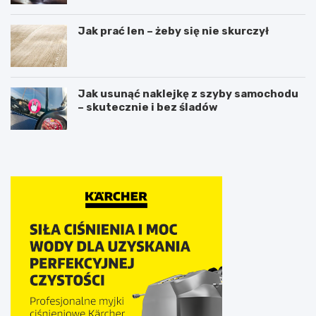
Jak prać len – żeby się nie skurczył
Jak usunąć naklejkę z szyby samochodu
– skutecznie i bez śladów