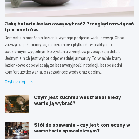
Jaką baterię łazienkową wybrać? Przegląd rozwiązań
i parametrów.
Remont lub aranżacja łazienki wymaga podjęcia wielu decyzji. Choć
zazwyczaj skupiamy się na ceramice i płytkach, w praktyce o
codziennym wygodnym korzystaniu z wnętrza przesądzają detale.
Jednym z nich jest wybór odpowiedniej armatury. To właśnie krany
łazienkowe odpowiadają za bezawaryjność instalacji, bezpośredni
komfort użytkowania, oszczędność wody oraz ogólny…
Czytaj dalej
Czym jest kuchnia westfalka i kiedy
warto ją wybrać?
Stół do spawania – czy jest konieczny w
warsztacie spawalniczym?