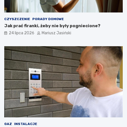
CZYSZCZENIE
PORADY DOMOWE
Jak prać firanki, żeby nie były pogniecione?
24 lipca 2026
Mariusz Jasiński
GAZ
INSTALACJE