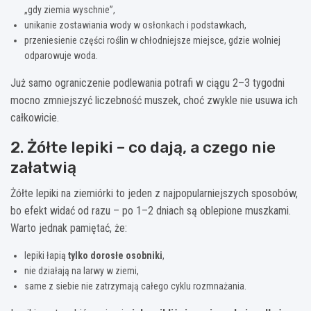
„gdy ziemia wyschnie”,
unikanie zostawiania wody w osłonkach i podstawkach,
przeniesienie części roślin w chłodniejsze miejsce, gdzie wolniej
odparowuje woda.
Już samo ograniczenie podlewania potrafi w ciągu 2–3 tygodni
mocno zmniejszyć liczebność muszek, choć zwykle nie usuwa ich
całkowicie.
2. Żółte lepiki – co dają, a czego nie
załatwią
Żółte lepiki na ziemiórki to jeden z najpopularniejszych sposobów,
bo efekt widać od razu – po 1–2 dniach są oblepione muszkami.
Warto jednak pamiętać, że:
lepiki łapią
tylko dorosłe osobniki
,
nie działają na larwy w ziemi,
same z siebie nie zatrzymają całego cyklu rozmnażania.