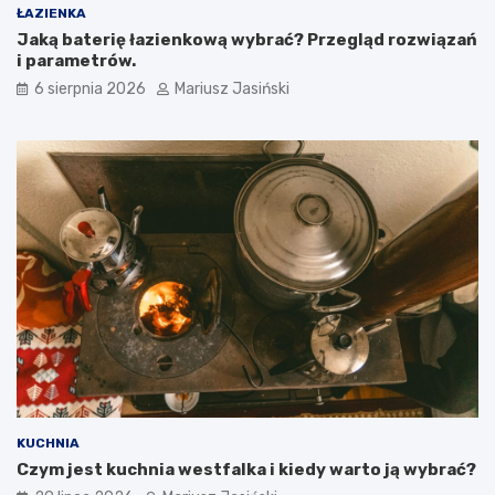
ŁAZIENKA
Jaką baterię łazienkową wybrać? Przegląd rozwiązań
i parametrów.
6 sierpnia 2026
Mariusz Jasiński
KUCHNIA
Czym jest kuchnia westfalka i kiedy warto ją wybrać?