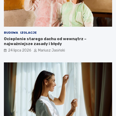
BUDOWA
IZOLACJE
Ocieplenie starego dachu od wewnątrz –
najważniejsze zasady i błędy
24 lipca 2026
Mariusz Jasiński