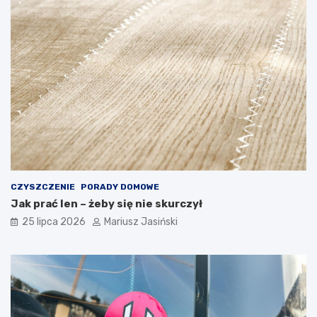
CZYSZCZENIE
PORADY DOMOWE
Jak prać len – żeby się nie skurczył
25 lipca 2026
Mariusz Jasiński