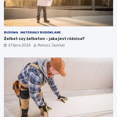
BUDOWA
MATERIAŁY BUDOWLANE
Żelbet czy żelbeton – jaka jest różnica?
21 lipca 2026
Mariusz Jasiński