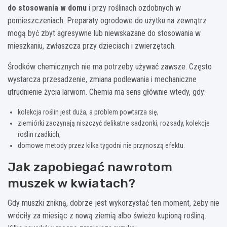
do stosowania w domu
i przy roślinach ozdobnych w
pomieszczeniach. Preparaty ogrodowe do użytku na zewnątrz
mogą być zbyt agresywne lub niewskazane do stosowania w
mieszkaniu, zwłaszcza przy dzieciach i zwierzętach.
Środków chemicznych nie ma potrzeby używać zawsze. Często
wystarcza przesadzenie, zmiana podlewania i mechaniczne
utrudnienie życia larwom. Chemia ma sens głównie wtedy, gdy:
kolekcja roślin jest duża, a problem powtarza się,
ziemiórki zaczynają niszczyć delikatne sadzonki, rozsady, kolekcje
roślin rzadkich,
domowe metody przez kilka tygodni nie przynoszą efektu.
Jak zapobiegać nawrotom
muszek w kwiatach?
Gdy muszki znikną, dobrze jest wykorzystać ten moment, żeby nie
wróciły za miesiąc z nową ziemią albo świeżo kupioną rośliną.