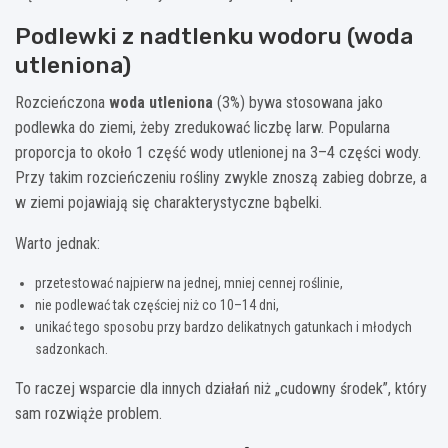
Podlewki z nadtlenku wodoru (woda
utleniona)
Rozcieńczona
woda utleniona
(3%) bywa stosowana jako
podlewka do ziemi, żeby zredukować liczbę larw. Popularna
proporcja to około 1 część wody utlenionej na 3–4 części wody.
Przy takim rozcieńczeniu rośliny zwykle znoszą zabieg dobrze, a
w ziemi pojawiają się charakterystyczne bąbelki.
Warto jednak:
przetestować najpierw na jednej, mniej cennej roślinie,
nie podlewać tak częściej niż co 10–14 dni,
unikać tego sposobu przy bardzo delikatnych gatunkach i młodych
sadzonkach.
To raczej wsparcie dla innych działań niż „cudowny środek”, który
sam rozwiąże problem.