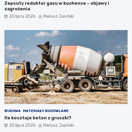
Zepsuty reduktor gazu w kuchence – objawy i
zagrożenia
20 lipca 2026
Mariusz Jasiński
BUDOWA
MATERIAŁY BUDOWLANE
Ile kosztuje beton z gruszki?
20 lipca 2026
Mariusz Jasiński