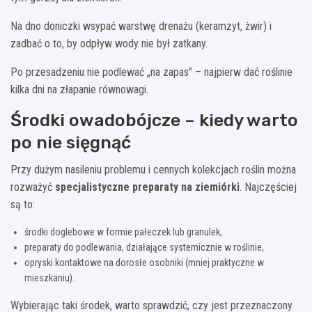
Na dno doniczki wsypać warstwę drenażu (keramzyt, żwir) i
zadbać o to, by odpływ wody nie był zatkany.
Po przesadzeniu nie podlewać „na zapas” – najpierw dać roślinie
kilka dni na złapanie równowagi.
Środki owadobójcze – kiedy warto
po nie sięgnąć
Przy dużym nasileniu problemu i cennych kolekcjach roślin można
rozważyć
specjalistyczne preparaty na ziemiórki
. Najczęściej
są to:
środki doglebowe w formie pałeczek lub granulek,
preparaty do podlewania, działające systemicznie w roślinie,
opryski kontaktowe na dorosłe osobniki (mniej praktyczne w
mieszkaniu).
Wybierając taki środek, warto sprawdzić, czy jest przeznaczony