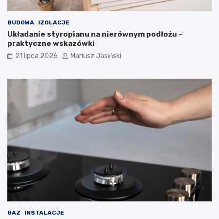
BUDOWA
IZOLACJE
Układanie styropianu na nierównym podłożu –
praktyczne wskazówki
21 lipca 2026
Mariusz Jasiński
GAZ
INSTALACJE