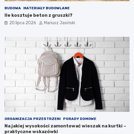
BUDOWA
MATERIAŁY BUDOWLANE
Ile kosztuje beton z gruszki?
20 lipca 2026
Mariusz Jasiński
ORGANIZACJA PRZESTRZENI
PORADY DOMOWE
Na jakiej wysokości zamontować wieszak na kurtki –
praktyczne wskazówki