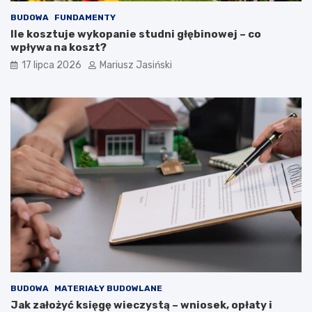
BUDOWA
FUNDAMENTY
Ile kosztuje wykopanie studni głębinowej – co
wpływa na koszt?
17 lipca 2026
Mariusz Jasiński
BUDOWA
MATERIAŁY BUDOWLANE
Jak założyć księgę wieczystą – wniosek, opłaty i