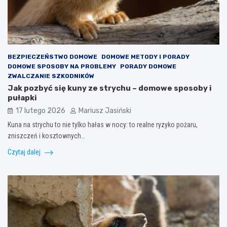
BEZPIECZEŃSTWO DOMOWE
DOMOWE METODY I PORADY
DOMOWE SPOSOBY NA PROBLEMY
PORADY DOMOWE
ZWALCZANIE SZKODNIKÓW
Jak pozbyć się kuny ze strychu – domowe sposoby i
pułapki
17 lutego 2026
Mariusz Jasiński
Kuna na strychu to nie tylko hałas w nocy: to realne ryzyko pożaru,
zniszczeń i kosztownych…
Czytaj dalej