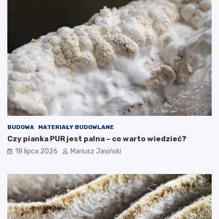
BUDOWA
MATERIAŁY BUDOWLANE
Czy pianka PUR jest palna – co warto wiedzieć?
18 lipca 2026
Mariusz Jasiński