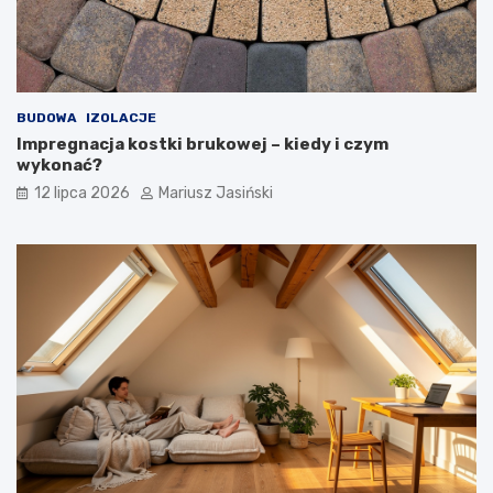
BUDOWA
IZOLACJE
Impregnacja kostki brukowej – kiedy i czym
wykonać?
12 lipca 2026
Mariusz Jasiński