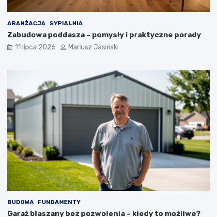
ARANŻACJA
SYPIALNIA
Zabudowa poddasza – pomysły i praktyczne porady
11 lipca 2026
Mariusz Jasiński
BUDOWA
FUNDAMENTY
Garaż blaszany bez pozwolenia – kiedy to możliwe?