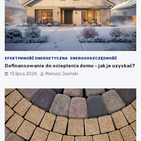
EFEKTYWNOŚĆ ENERGETYCZNA
ENERGOOSZCZĘDNOŚĆ
Dofinansowanie do ocieplenia domu – jak je uzyskać?
13 lipca 2026
Mariusz Jasiński