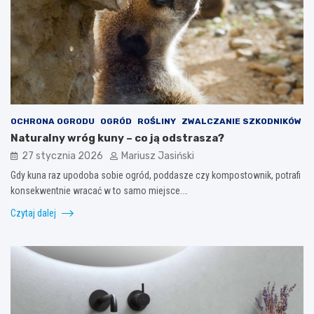
OCHRONA OGRODU
OGRÓD
ROŚLINY
ZWALCZANIE SZKODNIKÓW
Naturalny wróg kuny – co ją odstrasza?
27 stycznia 2026
Mariusz Jasiński
Gdy kuna raz upodoba sobie ogród, poddasze czy kompostownik, potrafi
konsekwentnie wracać w to samo miejsce.…
Czytaj dalej