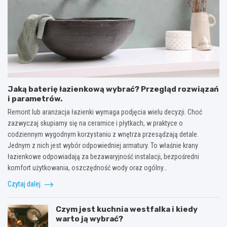
Jaką baterię łazienkową wybrać? Przegląd rozwiązań
i parametrów.
Remont lub aranżacja łazienki wymaga podjęcia wielu decyzji. Choć
zazwyczaj skupiamy się na ceramice i płytkach, w praktyce o
codziennym wygodnym korzystaniu z wnętrza przesądzają detale.
Jednym z nich jest wybór odpowiedniej armatury. To właśnie krany
łazienkowe odpowiadają za bezawaryjność instalacji, bezpośredni
komfort użytkowania, oszczędność wody oraz ogólny…
Czytaj dalej
Czym jest kuchnia westfalka i kiedy
warto ją wybrać?