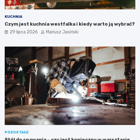
KUCHNIA
Czym jest kuchnia westfalka i kiedy warto ją wybrać?
29 lipca 2026
Mariusz Jasiński
POZOSTAŁE
Stół do spawania – czy jest konieczny w warsztacie