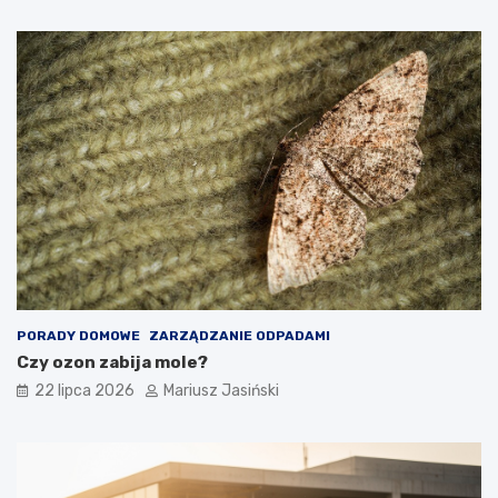
PORADY DOMOWE
ZARZĄDZANIE ODPADAMI
Czy ozon zabija mole?
22 lipca 2026
Mariusz Jasiński