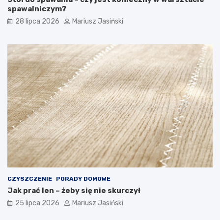
spawalniczym?
28 lipca 2026
Mariusz Jasiński
CZYSZCZENIE
PORADY DOMOWE
Jak prać len – żeby się nie skurczył
25 lipca 2026
Mariusz Jasiński