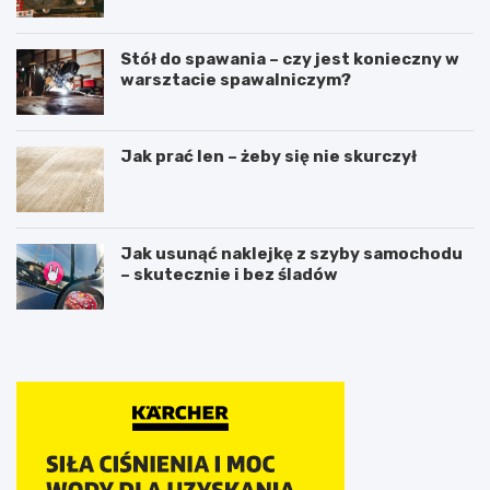
Stół do spawania – czy jest konieczny w
warsztacie spawalniczym?
Jak prać len – żeby się nie skurczył
Jak usunąć naklejkę z szyby samochodu
– skutecznie i bez śladów