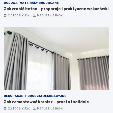
BUDOWA
MATERIAŁY BUDOWLANE
Jak zrobić beton – proporcje i praktyczne wskazówki
23 lipca 2026
Mariusz Jasiński
DEKORACJE
PODUSZKI DEKORACYJNE
Jak zamontować karnisz – prosto i solidnie
22 lipca 2026
Mariusz Jasiński