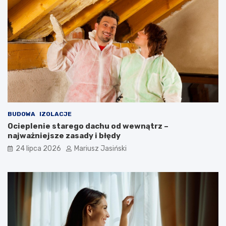
BUDOWA
IZOLACJE
Ocieplenie starego dachu od wewnątrz –
najważniejsze zasady i błędy
24 lipca 2026
Mariusz Jasiński