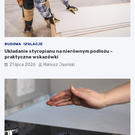
BUDOWA
IZOLACJE
Układanie styropianu na nierównym podłożu –
praktyczne wskazówki
21 lipca 2026
Mariusz Jasiński