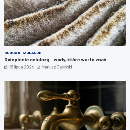
BUDOWA
IZOLACJE
Ocieplenie celulozą – wady, które warto znać
18 lipca 2026
Mariusz Jasiński