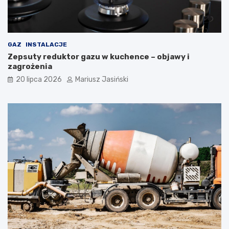
GAZ
INSTALACJE
Zepsuty reduktor gazu w kuchence – objawy i
zagrożenia
20 lipca 2026
Mariusz Jasiński