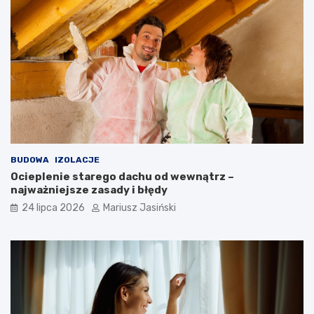
BUDOWA
IZOLACJE
Ocieplenie starego dachu od wewnątrz –
najważniejsze zasady i błędy
24 lipca 2026
Mariusz Jasiński