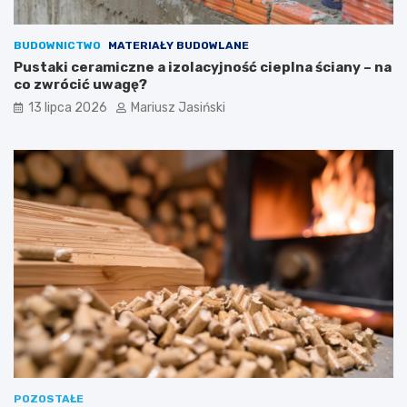
BUDOWNICTWO
MATERIAŁY BUDOWLANE
Pustaki ceramiczne a izolacyjność cieplna ściany – na
co zwrócić uwagę?
13 lipca 2026
Mariusz Jasiński
POZOSTAŁE