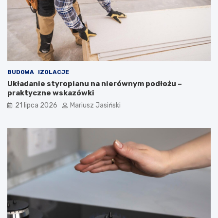
BUDOWA
IZOLACJE
Układanie styropianu na nierównym podłożu –
praktyczne wskazówki
21 lipca 2026
Mariusz Jasiński