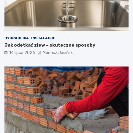
HYDRAULIKA
INSTALACJE
Jak odetkać zlew – skuteczne sposoby
14 lipca 2026
Mariusz Jasiński