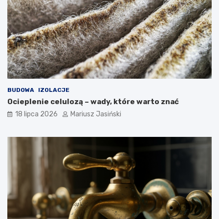
BUDOWA
IZOLACJE
Ocieplenie celulozą – wady, które warto znać
18 lipca 2026
Mariusz Jasiński