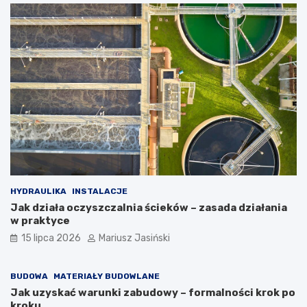
HYDRAULIKA
INSTALACJE
Jak działa oczyszczalnia ścieków – zasada działania
w praktyce
15 lipca 2026
Mariusz Jasiński
BUDOWA
MATERIAŁY BUDOWLANE
Jak uzyskać warunki zabudowy – formalności krok po
kroku