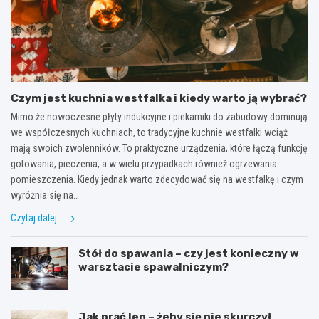
Czym jest kuchnia westfalka i kiedy warto ją wybrać?
Mimo że nowoczesne płyty indukcyjne i piekarniki do zabudowy dominują
we współczesnych kuchniach, to tradycyjne kuchnie westfalki wciąż
mają swoich zwolenników. To praktyczne urządzenia, które łączą funkcję
gotowania, pieczenia, a w wielu przypadkach również ogrzewania
pomieszczenia. Kiedy jednak warto zdecydować się na westfalkę i czym
wyróżnia się na…
Czytaj dalej
Stół do spawania – czy jest konieczny w
warsztacie spawalniczym?
Jak prać len – żeby się nie skurczył