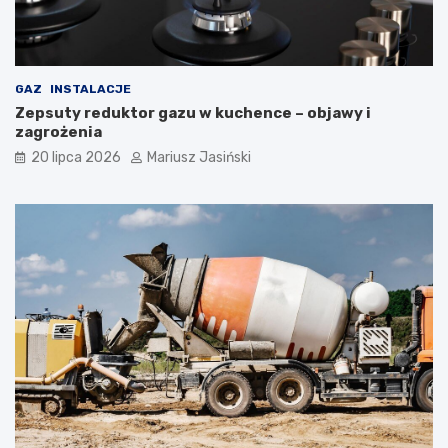
GAZ
INSTALACJE
Zepsuty reduktor gazu w kuchence – objawy i
zagrożenia
20 lipca 2026
Mariusz Jasiński