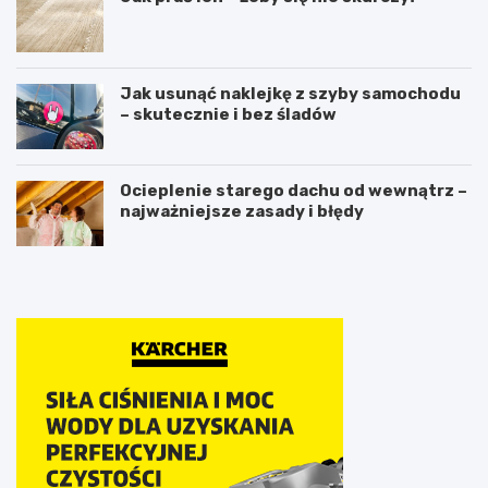
Jak usunąć naklejkę z szyby samochodu
– skutecznie i bez śladów
Ocieplenie starego dachu od wewnątrz –
najważniejsze zasady i błędy