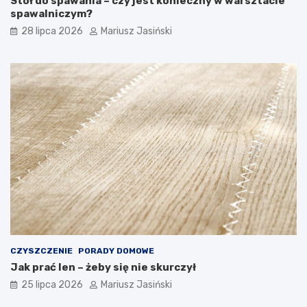
Stół do spawania – czy jest konieczny w warsztacie
spawalniczym?
28 lipca 2026
Mariusz Jasiński
CZYSZCZENIE
PORADY DOMOWE
Jak prać len – żeby się nie skurczył
25 lipca 2026
Mariusz Jasiński