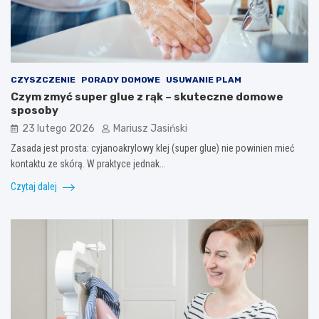
CZYSZCZENIE
PORADY DOMOWE
USUWANIE PLAM
Czym zmyć super glue z rąk – skuteczne domowe
sposoby
23 lutego 2026
Mariusz Jasiński
Zasada jest prosta: cyjanoakrylowy klej (super glue) nie powinien mieć
kontaktu ze skórą. W praktyce jednak…
Czytaj dalej