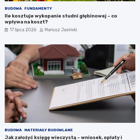
BUDOWA
FUNDAMENTY
Ile kosztuje wykopanie studni głębinowej – co
wpływa na koszt?
17 lipca 2026
Mariusz Jasiński
BUDOWA
MATERIAŁY BUDOWLANE
Jak założyć księgę wieczystą – wniosek, opłaty i