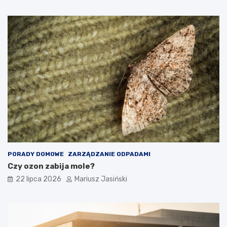
PORADY DOMOWE
ZARZĄDZANIE ODPADAMI
Czy ozon zabija mole?
22 lipca 2026
Mariusz Jasiński