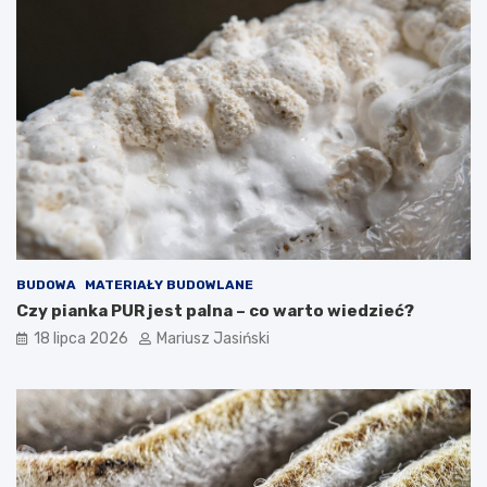
BUDOWA
MATERIAŁY BUDOWLANE
Czy pianka PUR jest palna – co warto wiedzieć?
18 lipca 2026
Mariusz Jasiński