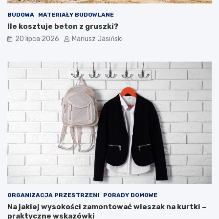
BUDOWA
MATERIAŁY BUDOWLANE
Ile kosztuje beton z gruszki?
20 lipca 2026
Mariusz Jasiński
ORGANIZACJA PRZESTRZENI
PORADY DOMOWE
Na jakiej wysokości zamontować wieszak na kurtki –
praktyczne wskazówki