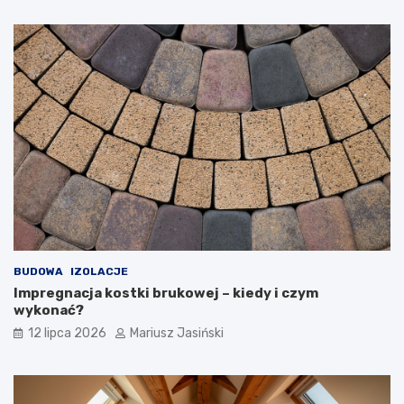
BUDOWA
IZOLACJE
Impregnacja kostki brukowej – kiedy i czym
wykonać?
12 lipca 2026
Mariusz Jasiński