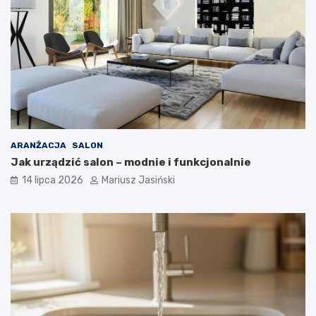
ARANŻACJA
SALON
Jak urządzić salon – modnie i funkcjonalnie
14 lipca 2026
Mariusz Jasiński