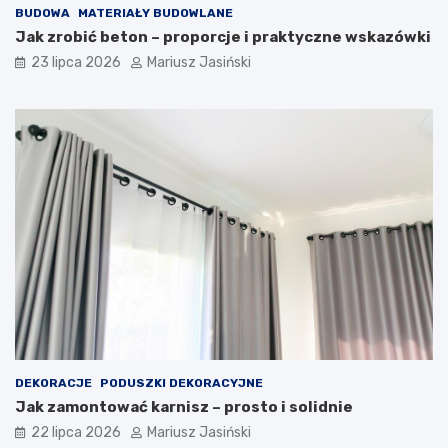
BUDOWA
MATERIAŁY BUDOWLANE
Jak zrobić beton – proporcje i praktyczne wskazówki
23 lipca 2026
Mariusz Jasiński
DEKORACJE
PODUSZKI DEKORACYJNE
Jak zamontować karnisz – prosto i solidnie
22 lipca 2026
Mariusz Jasiński