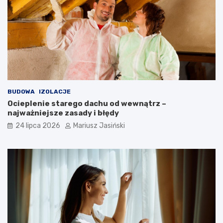
BUDOWA
IZOLACJE
Ocieplenie starego dachu od wewnątrz –
najważniejsze zasady i błędy
24 lipca 2026
Mariusz Jasiński