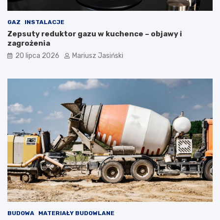
GAZ
INSTALACJE
Zepsuty reduktor gazu w kuchence – objawy i
zagrożenia
20 lipca 2026
Mariusz Jasiński
BUDOWA
MATERIAŁY BUDOWLANE