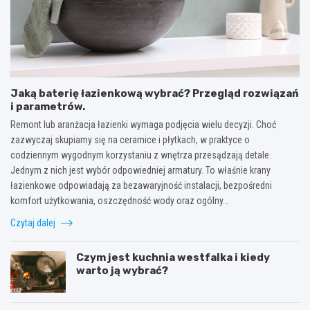
Jaką baterię łazienkową wybrać? Przegląd rozwiązań
i parametrów.
Remont lub aranżacja łazienki wymaga podjęcia wielu decyzji. Choć
zazwyczaj skupiamy się na ceramice i płytkach, w praktyce o
codziennym wygodnym korzystaniu z wnętrza przesądzają detale.
Jednym z nich jest wybór odpowiedniej armatury. To właśnie krany
łazienkowe odpowiadają za bezawaryjność instalacji, bezpośredni
komfort użytkowania, oszczędność wody oraz ogólny…
Czytaj dalej
Czym jest kuchnia westfalka i kiedy
warto ją wybrać?