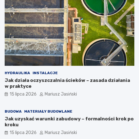
HYDRAULIKA
INSTALACJE
Jak działa oczyszczalnia ścieków – zasada działania
w praktyce
15 lipca 2026
Mariusz Jasiński
BUDOWA
MATERIAŁY BUDOWLANE
Jak uzyskać warunki zabudowy – formalności krok po
kroku
15 lipca 2026
Mariusz Jasiński