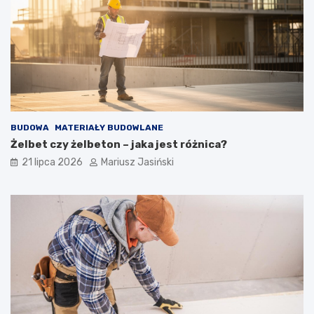
BUDOWA
MATERIAŁY BUDOWLANE
Żelbet czy żelbeton – jaka jest różnica?
21 lipca 2026
Mariusz Jasiński