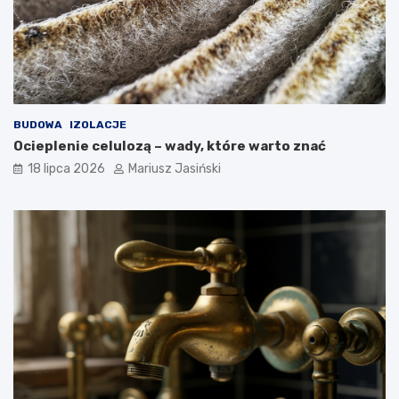
BUDOWA
IZOLACJE
Ocieplenie celulozą – wady, które warto znać
18 lipca 2026
Mariusz Jasiński