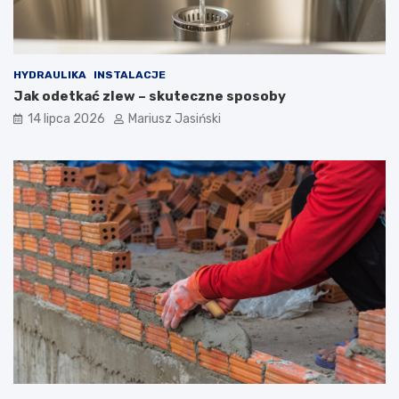
HYDRAULIKA
INSTALACJE
Jak odetkać zlew – skuteczne sposoby
14 lipca 2026
Mariusz Jasiński