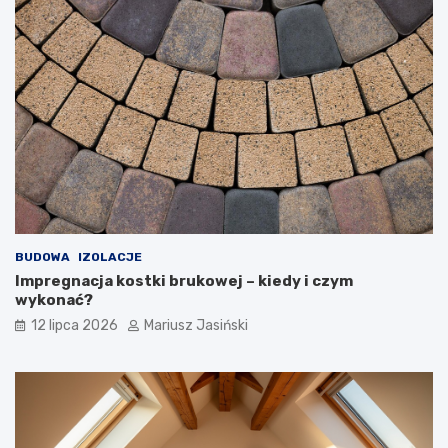
BUDOWA
IZOLACJE
Impregnacja kostki brukowej – kiedy i czym
wykonać?
12 lipca 2026
Mariusz Jasiński