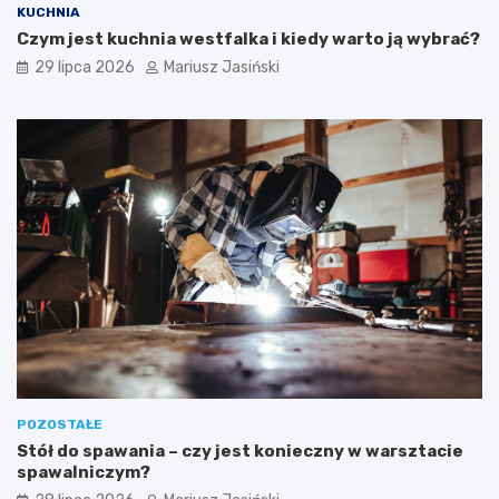
KUCHNIA
Czym jest kuchnia westfalka i kiedy warto ją wybrać?
29 lipca 2026
Mariusz Jasiński
POZOSTAŁE
Stół do spawania – czy jest konieczny w warsztacie
spawalniczym?