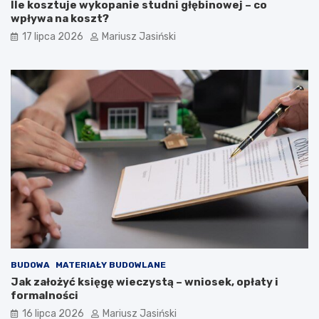
Ile kosztuje wykopanie studni głębinowej – co
wpływa na koszt?
17 lipca 2026
Mariusz Jasiński
BUDOWA
MATERIAŁY BUDOWLANE
Jak założyć księgę wieczystą – wniosek, opłaty i
formalności
16 lipca 2026
Mariusz Jasiński