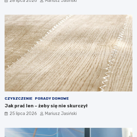
28 lipca 2026
Mariusz Jasiński
CZYSZCZENIE
PORADY DOMOWE
Jak prać len – żeby się nie skurczył
25 lipca 2026
Mariusz Jasiński