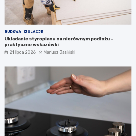
BUDOWA
IZOLACJE
Układanie styropianu na nierównym podłożu –
praktyczne wskazówki
21 lipca 2026
Mariusz Jasiński