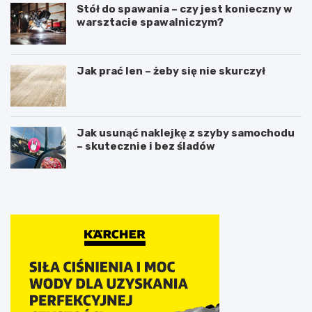
Stół do spawania – czy jest konieczny w
warsztacie spawalniczym?
Jak prać len – żeby się nie skurczył
Jak usunąć naklejkę z szyby samochodu
– skutecznie i bez śladów