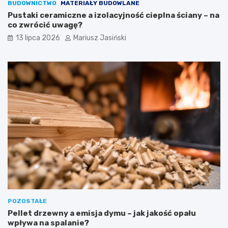
BUDOWNICTWO
MATERIAŁY BUDOWLANE
Pustaki ceramiczne a izolacyjność cieplna ściany – na
co zwrócić uwagę?
13 lipca 2026
Mariusz Jasiński
POZOSTAŁE
Pellet drzewny a emisja dymu – jak jakość opału
wpływa na spalanie?