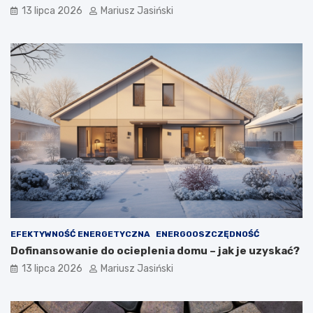
13 lipca 2026
Mariusz Jasiński
EFEKTYWNOŚĆ ENERGETYCZNA
ENERGOOSZCZĘDNOŚĆ
Dofinansowanie do ocieplenia domu – jak je uzyskać?
13 lipca 2026
Mariusz Jasiński