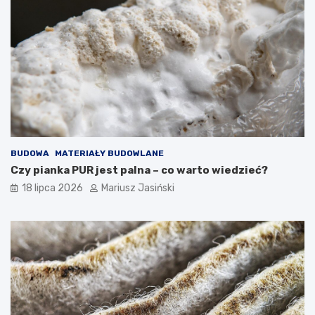
BUDOWA
MATERIAŁY BUDOWLANE
Czy pianka PUR jest palna – co warto wiedzieć?
18 lipca 2026
Mariusz Jasiński