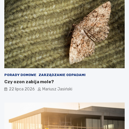
PORADY DOMOWE
ZARZĄDZANIE ODPADAMI
Czy ozon zabija mole?
22 lipca 2026
Mariusz Jasiński