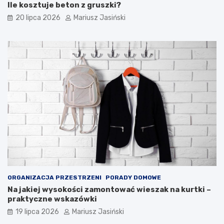
Ile kosztuje beton z gruszki?
20 lipca 2026
Mariusz Jasiński
ORGANIZACJA PRZESTRZENI
PORADY DOMOWE
Na jakiej wysokości zamontować wieszak na kurtki –
praktyczne wskazówki
19 lipca 2026
Mariusz Jasiński