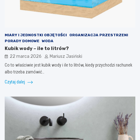
MIARY I JEDNOSTKI OBJĘTOŚCI
ORGANIZACJA PRZESTRZENI
PORADY DOMOWE
WODA
Kubik wody – ile to litrów?
22 marca 2026
Mariusz Jasiński
Co to właściwie jest kubik wody i ile to litrów, kiedy przychodzi rachunek
albo trzeba zamówić…
Czytaj dalej