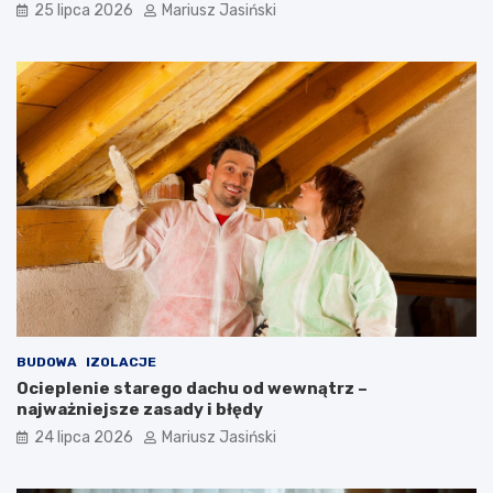
25 lipca 2026
Mariusz Jasiński
BUDOWA
IZOLACJE
Ocieplenie starego dachu od wewnątrz –
najważniejsze zasady i błędy
24 lipca 2026
Mariusz Jasiński