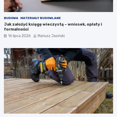
BUDOWA
MATERIAŁY BUDOWLANE
Jak założyć księgę wieczystą – wniosek, opłaty i
formalności
16 lipca 2026
Mariusz Jasiński