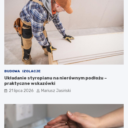
BUDOWA
IZOLACJE
Układanie styropianu na nierównym podłożu –
praktyczne wskazówki
21 lipca 2026
Mariusz Jasiński