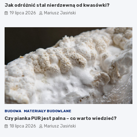
Jak odróżnić stal nierdzewną od kwasówki?
19 lipca 2026
Mariusz Jasiński
BUDOWA
MATERIAŁY BUDOWLANE
Czy pianka PUR jest palna – co warto wiedzieć?
18 lipca 2026
Mariusz Jasiński