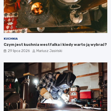
KUCHNIA
Czym jest kuchnia westfalka i kiedy warto ją wybrać?
29 lipca 2026
Mariusz Jasiński