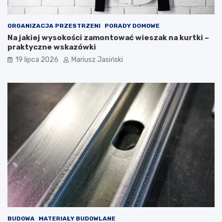
ORGANIZACJA PRZESTRZENI
PORADY DOMOWE
Na jakiej wysokości zamontować wieszak na kurtki –
praktyczne wskazówki
19 lipca 2026
Mariusz Jasiński
BUDOWA
MATERIAŁY BUDOWLANE