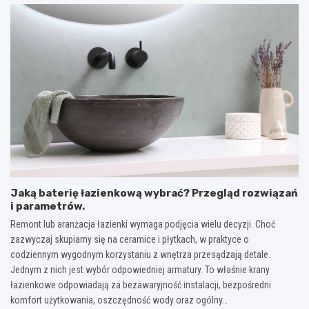
Jaką baterię łazienkową wybrać? Przegląd rozwiązań
i parametrów.
Remont lub aranżacja łazienki wymaga podjęcia wielu decyzji. Choć
zazwyczaj skupiamy się na ceramice i płytkach, w praktyce o
codziennym wygodnym korzystaniu z wnętrza przesądzają detale.
Jednym z nich jest wybór odpowiedniej armatury. To właśnie krany
łazienkowe odpowiadają za bezawaryjność instalacji, bezpośredni
komfort użytkowania, oszczędność wody oraz ogólny…