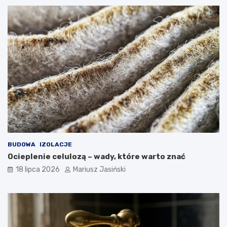
BUDOWA
IZOLACJE
Ocieplenie celulozą – wady, które warto znać
18 lipca 2026
Mariusz Jasiński