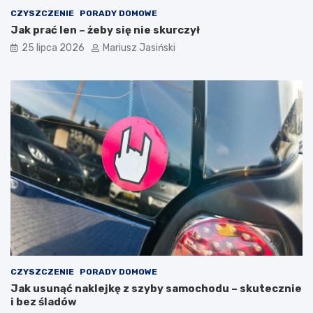
CZYSZCZENIE
PORADY DOMOWE
Jak prać len – żeby się nie skurczył
25 lipca 2026
Mariusz Jasiński
CZYSZCZENIE
PORADY DOMOWE
Jak usunąć naklejkę z szyby samochodu – skutecznie
i bez śladów