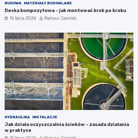
BUDOWA
MATERIAŁY BUDOWLANE
Deska kompozytowa – jak montować krok po kroku
16 lipca 2026
Mariusz Jasiński
HYDRAULIKA
INSTALACJE
Jak działa oczyszczalnia ścieków – zasada działania
w praktyce