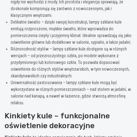
nigdy nie wychodzi z mody. Ich prostota i elegancja sprawiają, że
doskonale komponują się zarówno z nowoczesnymi, jak i
klasycznymi wnętrzami.
Delikatne światło – dzięki swojej konstrukcji, lampy szklane kule
emitują rozproszone, miękkie światło, które wprowadza do
pomieszczenia ciepły i przyjemny klimat. Idealnie sprawdzają się jako
oświetlenie główne lub dodatkowe w salonie, sypialni, a także jadalni.
Różnorodność stylów – lampy szklane kule dostępne są w różnych
wersjach – od przezroczystego szkła, po modele wykonane z
przydymionego lub kolorowego szkła. To pozwala dopasować
oświetlenie do różnych stylów wnętrzarskich, w tym nowoczesnych,
skandynawskich czy industrialnych.
Uniwersalność zastosowania – lampy szklane kule mogą być
wykorzystane w różnych pomieszczeniach – nad stołem w jadalni, w
salonie nad kanapą, a nawet w łazience, gdzie stworzą atmosferę
relaksu.
Kinkiety kule – funkcjonalne
oświetlenie dekoracyjne