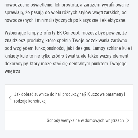
nowoczesne oświetlenie. Ich prostota, a zarazem wyrafinowanie
sprawiają, że pasują do wielu różnych stylów wnętrzarskich, od
nowoczesnych i minimalistycznych po klasyczne i eklektyczne.
Wybierając lampy z oferty EK Concept, możesz być pewien, że
znajdziesz produkty, które spełnią Twoje oczekiwania zarówno
pod względem funkcjonalności, jak i designu. Lampy szklane kule i
kinkiety kule to nie tylko źródło światła, ale także ważny element
dekoracyjny, który może stać się centralnym punktem Twojego
wnętrza.
Nawigacja
Jak dobrać suwnicę do hali produkcyjnej? Kluczowe parametry i
wpisu
rodzaje konstrukcji
Schody wertykalne w domowych wnętrzach