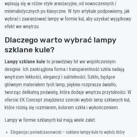
wpisują się w różne style aranżacyjne, od nowoczesnych i
minimalistycznych po klasyczne. W tym artykule podpowiemy, jak
wybrać i zaaranżować lampy w formie kul, aby uzyskać wyjątkowy
efekt we wnętrzu.
Dlaczego warto wybrać lampy
szklane kule?
Lampy szklane kule
to prawdziwy hit we współczesnym
designie. Ich zaokrąglona forma i transparentność szkła nadają
wnętrzom lekkości, elegancji i subtelności. Szkło, będące
głównym materiałem tych lamp, pięknie rozprasza światło,
tworząc delikatną poświatę, która dodaje wnętrzu przytulności. W
ofercie EK Concept znajdziesz szeroki wybór lamp szklanych kul,
które różnią się rozmiarem, kolorem szkła i wykończeniem.
Lampy w formie szklanych kul mają wiele zalet:
Elegancja i ponadczasowość – szklane lampy kule to wybór, który