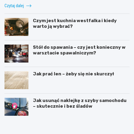
Czytaj dalej
Czym jest kuchnia westfalka i kiedy
warto ją wybrać?
Stół do spawania – czy jest konieczny w
warsztacie spawalniczym?
Jak prać len – żeby się nie skurczył
Jak usunąć naklejkę z szyby samochodu
– skutecznie i bez śladów