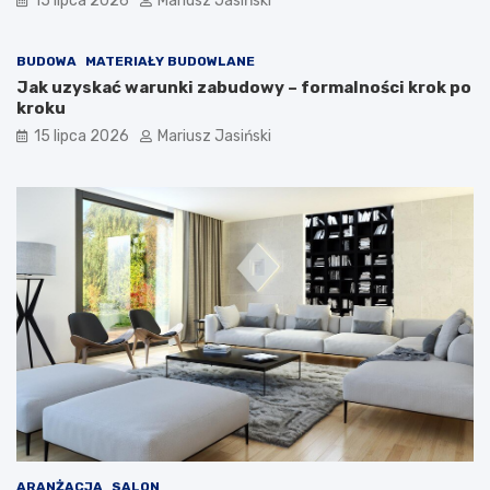
15 lipca 2026
Mariusz Jasiński
BUDOWA
MATERIAŁY BUDOWLANE
Jak uzyskać warunki zabudowy – formalności krok po
kroku
15 lipca 2026
Mariusz Jasiński
ARANŻACJA
SALON