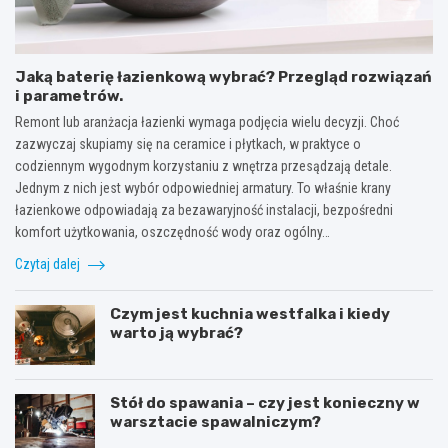
Jaką baterię łazienkową wybrać? Przegląd rozwiązań
i parametrów.
Remont lub aranżacja łazienki wymaga podjęcia wielu decyzji. Choć
zazwyczaj skupiamy się na ceramice i płytkach, w praktyce o
codziennym wygodnym korzystaniu z wnętrza przesądzają detale.
Jednym z nich jest wybór odpowiedniej armatury. To właśnie krany
łazienkowe odpowiadają za bezawaryjność instalacji, bezpośredni
komfort użytkowania, oszczędność wody oraz ogólny…
Czytaj dalej
Czym jest kuchnia westfalka i kiedy
warto ją wybrać?
Stół do spawania – czy jest konieczny w
warsztacie spawalniczym?