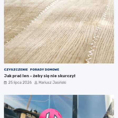
CZYSZCZENIE
PORADY DOMOWE
Jak prać len – żeby się nie skurczył
25 lipca 2026
Mariusz Jasiński