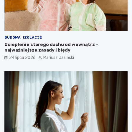
BUDOWA
IZOLACJE
Ocieplenie starego dachu od wewnątrz –
najważniejsze zasady i błędy
24 lipca 2026
Mariusz Jasiński