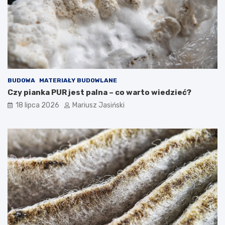
BUDOWA
MATERIAŁY BUDOWLANE
Czy pianka PUR jest palna – co warto wiedzieć?
18 lipca 2026
Mariusz Jasiński