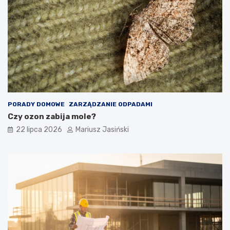
PORADY DOMOWE
ZARZĄDZANIE ODPADAMI
Czy ozon zabija mole?
22 lipca 2026
Mariusz Jasiński