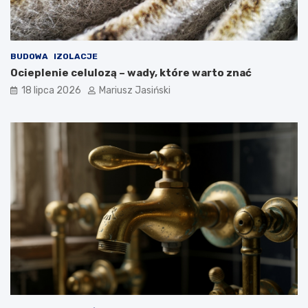
BUDOWA
IZOLACJE
Ocieplenie celulozą – wady, które warto znać
18 lipca 2026
Mariusz Jasiński