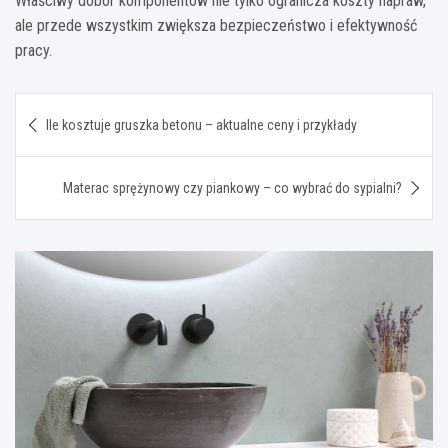
Właściwy dobór komponentów nie tylko ogranicza koszty napraw,
ale przede wszystkim zwiększa bezpieczeństwo i efektywność
pracy.
Nawigacja
Ile kosztuje gruszka betonu – aktualne ceny i przykłady
wpisu
Materac sprężynowy czy piankowy – co wybrać do sypialni?