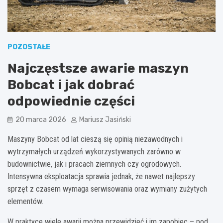
POZOSTAŁE
Najczęstsze awarie maszyn
Bobcat i jak dobrać
odpowiednie części
20 marca 2026
Mariusz Jasiński
Maszyny Bobcat od lat cieszą się opinią niezawodnych i
wytrzymałych urządzeń wykorzystywanych zarówno w
budownictwie, jak i pracach ziemnych czy ogrodowych.
Intensywna eksploatacja sprawia jednak, że nawet najlepszy
sprzęt z czasem wymaga serwisowania oraz wymiany zużytych
elementów.
W praktyce wiele awarii można przewidzieć i im zapobiec – pod