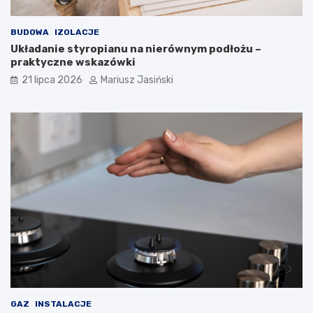
BUDOWA
IZOLACJE
Układanie styropianu na nierównym podłożu –
praktyczne wskazówki
21 lipca 2026
Mariusz Jasiński
GAZ
INSTALACJE