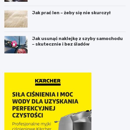
Jak prać len – żeby się nie skurczył
Jak usunąć naklejkę z szyby samochodu
– skutecznie i bez śladów