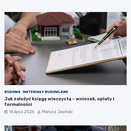
BUDOWA
MATERIAŁY BUDOWLANE
Jak założyć księgę wieczystą – wniosek, opłaty i
formalności
16 lipca 2026
Mariusz Jasiński