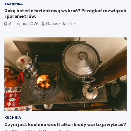
ŁAZIENKA
Jaką baterię łazienkową wybrać? Przegląd rozwiązań
i parametrów.
6 sierpnia 2026
Mariusz Jasiński
KUCHNIA
Czym jest kuchnia westfalka i kiedy warto ją wybrać?