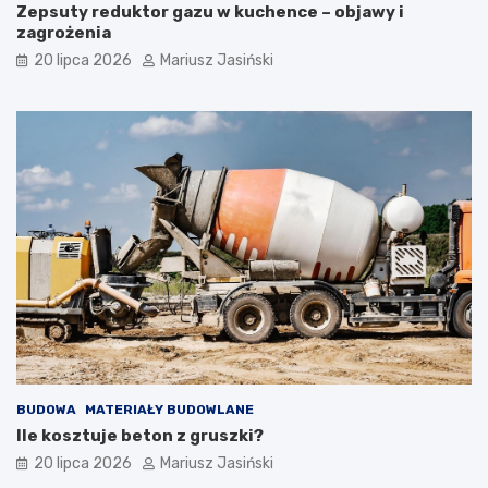
Zepsuty reduktor gazu w kuchence – objawy i
zagrożenia
20 lipca 2026
Mariusz Jasiński
BUDOWA
MATERIAŁY BUDOWLANE
Ile kosztuje beton z gruszki?
20 lipca 2026
Mariusz Jasiński