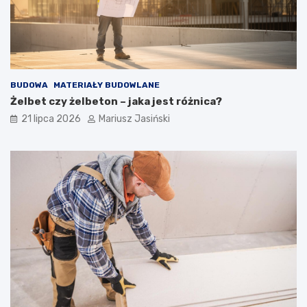
BUDOWA
MATERIAŁY BUDOWLANE
Żelbet czy żelbeton – jaka jest różnica?
21 lipca 2026
Mariusz Jasiński