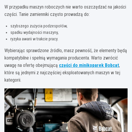
W przypadku maszyn roboczych nie warto oszczędzać na jakości
części. Tanie zamienniki często prowadzą do:
szybszego zużycia podzespołów,
spadku wydajności maszyny,
ryzyka awarii w trakcie pracy.
Wybierając sprawdzone źródło, masz pewność, że elementy będą
kompatybilne i spełnią wymagania producenta. Warto zwrócić
uwagę na ofertę obejmującą
części do minikoparek Bobcat
,
które są jednymi z najczęściej eksploatowanych maszyn w tej
kategorii.