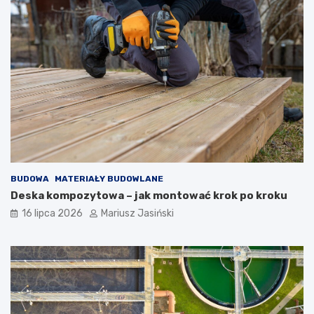
BUDOWA
MATERIAŁY BUDOWLANE
Deska kompozytowa – jak montować krok po kroku
16 lipca 2026
Mariusz Jasiński