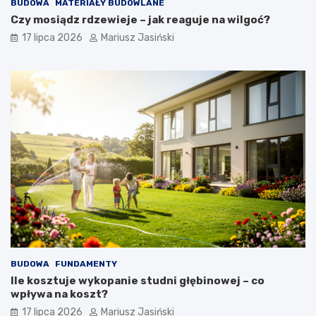
BUDOWA
MATERIAŁY BUDOWLANE
Czy mosiądz rdzewieje – jak reaguje na wilgoć?
17 lipca 2026
Mariusz Jasiński
BUDOWA
FUNDAMENTY
Ile kosztuje wykopanie studni głębinowej – co
wpływa na koszt?
17 lipca 2026
Mariusz Jasiński