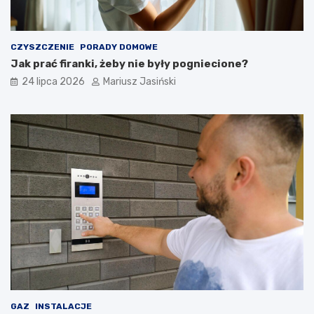
CZYSZCZENIE
PORADY DOMOWE
Jak prać firanki, żeby nie były pogniecione?
24 lipca 2026
Mariusz Jasiński
GAZ
INSTALACJE