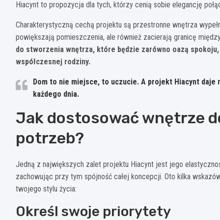
Hiacynt to propozycja dla tych, którzy cenią sobie elegancję poł
Charakterystyczną cechą projektu są przestronne wnętrza wypełni
powiększają pomieszczenia, ale również zacierają granicę mię
do stworzenia wnętrza, które będzie zarówno oazą spokoju, 
współczesnej rodziny.
Dom to nie miejsce, to uczucie. A projekt Hiacynt daje
każdego dnia.
Jak dostosować wnętrze d
potrzeb?
Jedną z największych zalet projektu Hiacynt jest jego elastycz
zachowując przy tym spójność całej koncepcji. Oto kilka wskazó
twojego stylu życia:
Określ swoje priorytety