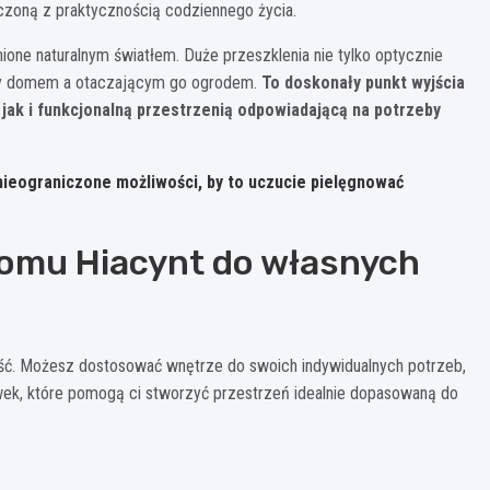
ączoną z praktycznością codziennego życia.
one naturalnym światłem. Duże przeszklenia nie tylko optycznie
dzy domem a otaczającym go ogrodem.
To doskonały punkt wyjścia
jak i funkcjonalną przestrzenią odpowiadającą na potrzeby
 nieograniczone możliwości, by to uczucie pielęgnować
omu Hiacynt do własnych
ność. Możesz dostosować wnętrze do swoich indywidualnych potrzeb,
wek, które pomogą ci stworzyć przestrzeń idealnie dopasowaną do