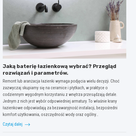
Jaką baterię łazienkową wybrać? Przegląd
rozwiązań i parametrów.
Remont lub aranżacja łazienki wymaga podjęcia wielu decyzji. Choć
zazwyczaj skupiamy się na ceramice i płytkach, w praktyce o
codziennym wygodnym korzystaniu z wnętrza przesądzają detale.
Jednym z nich jest wybór odpowiedniej armatury. To właśnie krany
łazienkowe odpowiadają za bezawaryjność instalacji, bezpośredni
komfort użytkowania, oszczędność wody oraz ogólny…
Czytaj dalej