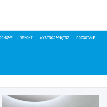
 DOMOWE
REMONT
WYSTRÓJ WNĘTRZ
POZOSTAŁE