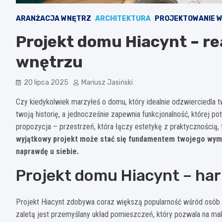
ARANŻACJA WNĘTRZ
ARCHITEKTURA
PROJEKTOWANIE 
Projekt domu Hiacynt – re
wnętrzu
20 lipca 2025
Mariusz Jasiński
Czy kiedykolwiek marzyłeś o domu, który idealnie odzwierciedla t
twoją historię, a jednocześnie zapewnia funkcjonalność, której p
propozycja – przestrzeń, która łączy estetykę z praktycznością, t
wyjątkowy projekt może stać się fundamentem twojego wymar
naprawdę u siebie.
Projekt domu Hiacynt – har
Projekt Hiacynt zdobywa coraz większą popularność wśród osó
zaletą jest przemyślany układ pomieszczeń, który pozwala na 