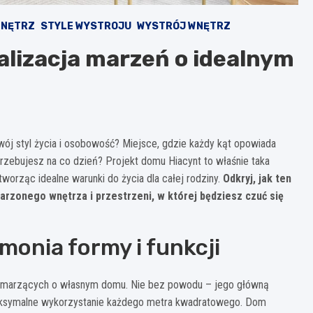
WNĘTRZ
STYLE WYSTROJU
WYSTRÓJ WNĘTRZ
alizacja marzeń o idealnym
wój styl życia i osobowość? Miejsce, gdzie każdy kąt opowiada
otrzebujesz na co dzień? Projekt domu Hiacynt to właśnie taka
worząc idealne warunki do życia dla całej rodziny.
Odkryj, jak ten
zonego wnętrza i przestrzeni, w której będziesz czuć się
monia formy i funkcji
b marzących o własnym domu. Nie bez powodu – jego główną
maksymalne wykorzystanie każdego metra kwadratowego. Dom