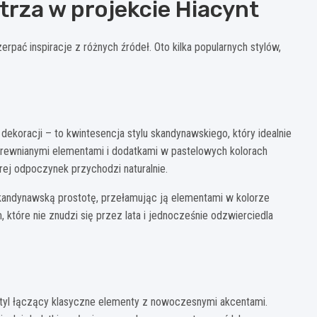
trza w projekcie Hiacynt
pać inspiracje z różnych źródeł. Oto kilka popularnych stylów,
 dekoracji – to kwintesencja stylu skandynawskiego, który idealnie
drewnianymi elementami i dodatkami w pastelowych kolorach
ej odpoczynek przychodzi naturalnie.
a skandynawską prostotę, przełamując ją elementami w kolorze
które nie znudzi się przez lata i jednocześnie odzwierciedla
styl łączący klasyczne elementy z nowoczesnymi akcentami.