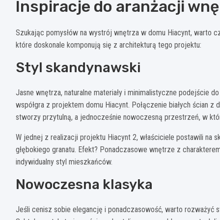
Inspiracje do aranżacji wnę
Szukając pomysłów na wystrój wnętrza w domu Hiacynt, warto czer
które doskonale komponują się z architekturą tego projektu:
Styl skandynawski
Jasne wnętrza, naturalne materiały i minimalistyczne podejście do
współgra z projektem domu Hiacynt. Połączenie białych ścian z 
stworzy przytulną, a jednocześnie nowoczesną przestrzeń, w któr
W jednej z realizacji projektu Hiacynt 2, właściciele postawili n
głębokiego granatu. Efekt? Ponadczasowe wnętrze z charakterem, 
indywidualny styl mieszkańców.
Nowoczesna klasyka
Jeśli cenisz sobie elegancję i ponadczasowość, warto rozważyć 