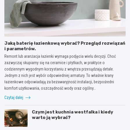
Jaką baterię łazienkową wybrać? Przegląd rozwiązań
i parametrów.
Remont lub aranżacja łazienki wymaga podjęcia wielu decyzji. Choć
zazwyczaj skupiamy się na ceramice i płytkach, w praktyce o
codziennym wygodnym korzystaniu z wnętrza przesądzają detale.
Jednym z nich jest wybór odpowiedniej armatury. To właśnie krany
łazienkowe odpowiadają za bezawaryjność instalacji, bezpośredni
komfort użytkowania, oszczędność wody oraz ogólny…
Czytaj dalej
Czym jest kuchnia westfalka i kiedy
warto ją wybrać?