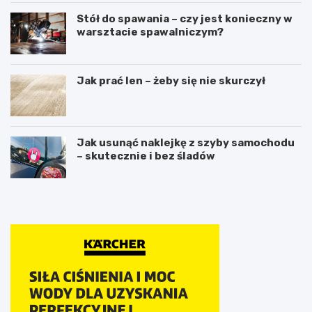
Stół do spawania – czy jest konieczny w
warsztacie spawalniczym?
Jak prać len – żeby się nie skurczył
Jak usunąć naklejkę z szyby samochodu
– skutecznie i bez śladów