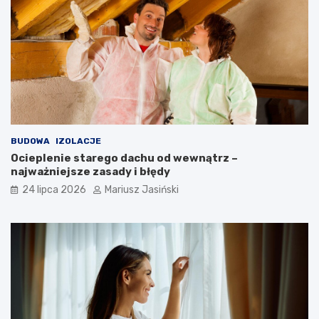
BUDOWA
IZOLACJE
Ocieplenie starego dachu od wewnątrz –
najważniejsze zasady i błędy
24 lipca 2026
Mariusz Jasiński