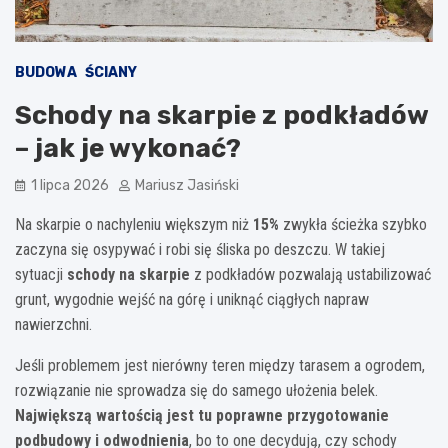
BUDOWA
ŚCIANY
Schody na skarpie z podkładów
– jak je wykonać?
1 lipca 2026
Mariusz Jasiński
Na skarpie o nachyleniu większym niż
15%
zwykła ścieżka szybko
zaczyna się osypywać i robi się śliska po deszczu. W takiej
sytuacji
schody na skarpie
z podkładów pozwalają ustabilizować
grunt, wygodnie wejść na górę i uniknąć ciągłych napraw
nawierzchni.
Jeśli problemem jest nierówny teren między tarasem a ogrodem,
rozwiązanie nie sprowadza się do samego ułożenia belek.
Największą wartością jest tu poprawne przygotowanie
podbudowy i odwodnienia
, bo to one decydują, czy schody