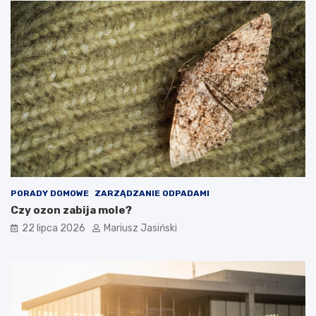
PORADY DOMOWE
ZARZĄDZANIE ODPADAMI
Czy ozon zabija mole?
22 lipca 2026
Mariusz Jasiński