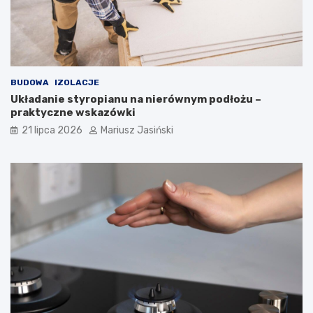
BUDOWA
IZOLACJE
Układanie styropianu na nierównym podłożu –
praktyczne wskazówki
21 lipca 2026
Mariusz Jasiński