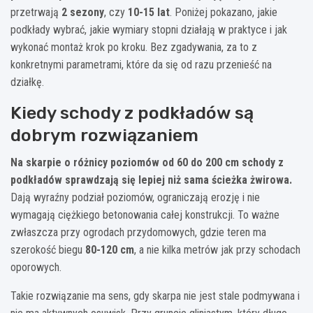
przetrwają
2 sezony
, czy
10-15 lat
. Poniżej pokazano, jakie
podkłady wybrać, jakie wymiary stopni działają w praktyce i jak
wykonać montaż krok po kroku. Bez zgadywania, za to z
konkretnymi parametrami, które da się od razu przenieść na
działkę.
Kiedy schody z podkładów są
dobrym rozwiązaniem
Na skarpie o różnicy poziomów od 60 do 200 cm schody z
podkładów sprawdzają się lepiej niż sama ścieżka żwirowa.
Dają wyraźny podział poziomów, ograniczają erozję i nie
wymagają ciężkiego betonowania całej konstrukcji. To ważne
zwłaszcza przy ogrodach przydomowych, gdzie teren ma
szerokość biegu
80-120 cm
, a nie kilka metrów jak przy schodach
oporowych.
Takie rozwiązanie ma sens, gdy skarpa nie jest stale podmywana i