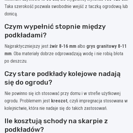
Taka szerokość pozwala swobodnie wejść z taczką ogrodową lub
donicą.
Czym wypełnić stopnie między
podkładami?
Najpraktyczniejszy jest
żwir 8-16 mm
albo
grys granitowy 8-11
mm
. Oba materiały dobrze odprowadzają wodę i nie robią błota
po deszczu.
Czy stare podkłady kolejowe nadają
się do ogrodu?
Nie powinno się ich stosować przy domu i w strefie użytkowej
ogrodu. Problemem jest
kreozot
, czyli impregnacja stosowana w
kolejnictwie, która nie nadaje się do takich zastosowań.
Ile kosztują schody na skarpie z
podkładów?