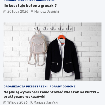
Ile kosztuje beton z gruszki?
20 lipca 2026
Mariusz Jasiński
ORGANIZACJA PRZESTRZENI
PORADY DOMOWE
Na jakiej wysokości zamontować wieszak na kurtki –
praktyczne wskazówki
19 lipca 2026
Mariusz Jasiński