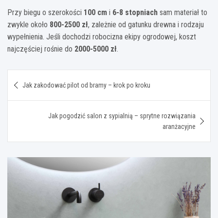
Przy biegu o szerokości
100 cm
i
6-8 stopniach
sam materiał to
zwykle około
800-2500 zł
, zależnie od gatunku drewna i rodzaju
wypełnienia. Jeśli dochodzi robocizna ekipy ogrodowej, koszt
najczęściej rośnie do
2000-5000 zł
.
Nawigacja
Jak zakodować pilot od bramy – krok po kroku
wpisu
Jak pogodzić salon z sypialnią – sprytne rozwiązania
aranżacyjne