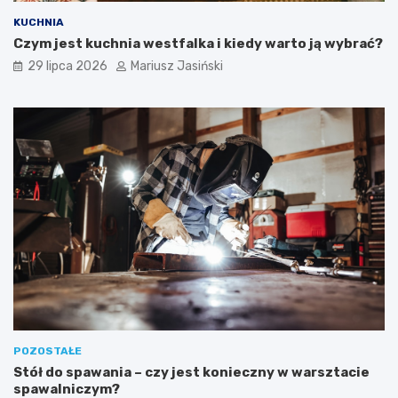
KUCHNIA
Czym jest kuchnia westfalka i kiedy warto ją wybrać?
29 lipca 2026
Mariusz Jasiński
POZOSTAŁE
Stół do spawania – czy jest konieczny w warsztacie
spawalniczym?