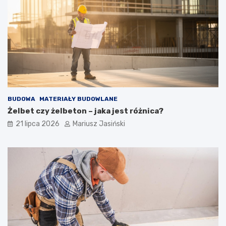
BUDOWA
MATERIAŁY BUDOWLANE
Żelbet czy żelbeton – jaka jest różnica?
21 lipca 2026
Mariusz Jasiński