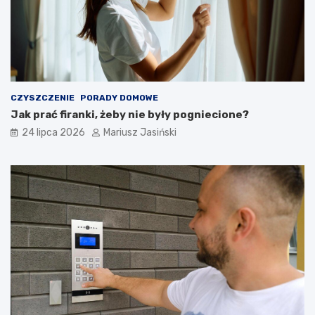
CZYSZCZENIE
PORADY DOMOWE
Jak prać firanki, żeby nie były pogniecione?
24 lipca 2026
Mariusz Jasiński