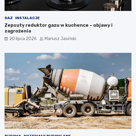
GAZ
INSTALACJE
Zepsuty reduktor gazu w kuchence – objawy i
zagrożenia
20 lipca 2026
Mariusz Jasiński
BUDOWA
MATERIAŁY BUDOWLANE