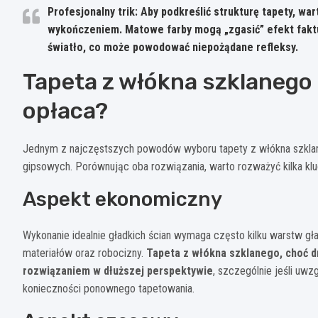
Profesjonalny trik: Aby podkreślić strukturę tapety, 
wykończeniem. Matowe farby mogą „zgasić” efekt faktu
światło, co może powodować niepożądane refleksy.
Tapeta z włókna szklanego z
opłaca?
Jednym z najczęstszych powodów wyboru tapety z włókna szklan
gipsowych. Porównując oba rozwiązania, warto rozważyć kilka k
Aspekt ekonomiczny
Wykonanie idealnie gładkich ścian wymaga często kilku warstw gła
materiałów oraz robocizny.
Tapeta z włókna szklanego, choć d
rozwiązaniem w dłuższej perspektywie
, szczególnie jeśli uw
konieczności ponownego tapetowania.