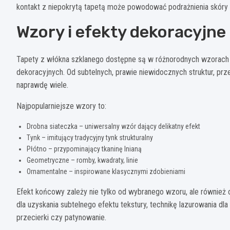
kontakt z niepokrytą tapetą może powodować podrażnienia skóry 
Wzory i efekty dekoracyjne
Tapety z włókna szklanego dostępne są w różnorodnych wzorach i
dekoracyjnych. Od subtelnych, prawie niewidocznych struktur, prz
naprawdę wiele.
Najpopularniejsze wzory to:
Drobna siateczka – uniwersalny wzór dający delikatny efekt
Tynk – imitujący tradycyjny tynk strukturalny
Płótno – przypominający tkaninę lnianą
Geometryczne – romby, kwadraty, linie
Ornamentalne – inspirowane klasycznymi zdobieniami
Efekt końcowy zależy nie tylko od wybranego wzoru, ale również 
dla uzyskania subtelnego efektu tekstury, technikę lazurowania dla
przecierki czy patynowanie.