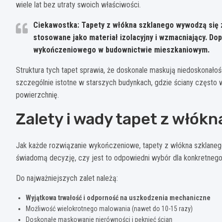
wiele lat bez utraty swoich właściwości.
Ciekawostka: Tapety z włókna szklanego wywodzą się z
stosowane jako materiał izolacyjny i wzmacniający. Do
wykończeniowego w budownictwie mieszkaniowym.
Struktura tych tapet sprawia, że doskonale maskują niedoskonałośc
szczególnie istotne w starszych budynkach, gdzie ściany często
powierzchnię.
Zalety i wady tapet z włók
Jak każde rozwiązanie wykończeniowe, tapety z włókna szklaneg
świadomą decyzję, czy jest to odpowiedni wybór dla konkretnego
Do najważniejszych zalet należą:
Wyjątkowa trwałość i odporność na uszkodzenia mechaniczne
Możliwość wielokrotnego malowania (nawet do 10-15 razy)
Doskonałe maskowanie nierówności i pęknięć ścian