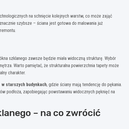
hnologicznych na schnięcie kolejnych warstw, co może zająć
 znacznie szybsze – ściana jest gotowa do malowania już
 remontu.
włókna szklanego zawsze będzie miała widoczną strukturę. Wybór
ętrza. Warto pamiętać, że strukturalna powierzchnia tapety może
lny charakter.
e w starszych budynkach
, gdzie ściany mają tendencję do pękania.
hów podłoża, zapobiegając powstawaniu widocznych pęknięć na
lanego – na co zwrócić