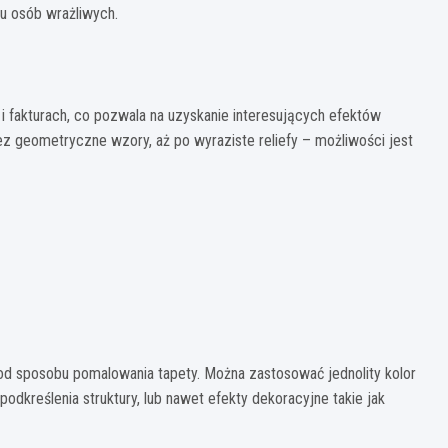
u osób wrażliwych.
 fakturach, co pozwala na uzyskanie interesujących efektów
ez geometryczne wzory, aż po wyraziste reliefy – możliwości jest
od sposobu pomalowania tapety. Można zastosować jednolity kolor
 podkreślenia struktury, lub nawet efekty dekoracyjne takie jak