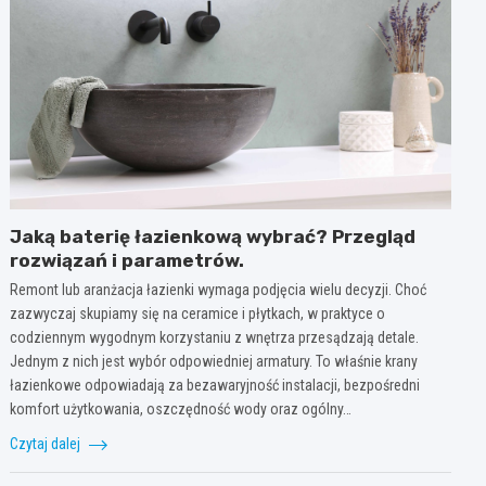
Jaką baterię łazienkową wybrać? Przegląd
rozwiązań i parametrów.
Remont lub aranżacja łazienki wymaga podjęcia wielu decyzji. Choć
zazwyczaj skupiamy się na ceramice i płytkach, w praktyce o
codziennym wygodnym korzystaniu z wnętrza przesądzają detale.
Jednym z nich jest wybór odpowiedniej armatury. To właśnie krany
łazienkowe odpowiadają za bezawaryjność instalacji, bezpośredni
komfort użytkowania, oszczędność wody oraz ogólny…
Czytaj dalej