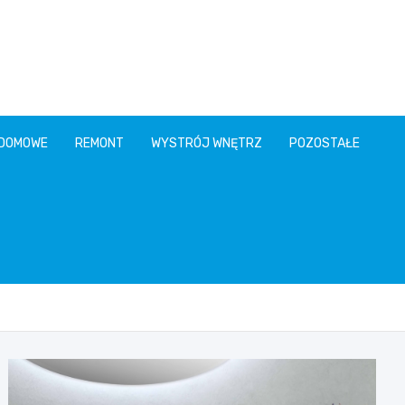
 DOMOWE
REMONT
WYSTRÓJ WNĘTRZ
POZOSTAŁE