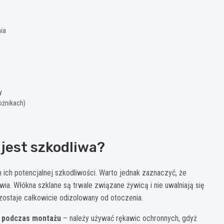
ia
y
ożnikach)
 jest szkodliwa?
ich potencjalnej szkodliwości. Warto jednak zaznaczyć, że
a. Włókna szklane są trwale związane żywicą i nie uwalniają się
zostaje całkowicie odizolowany od otoczenia.
a podczas montażu
– należy używać rękawic ochronnych, gdyż