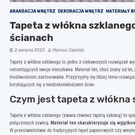
ARANŻACJA WNĘTRZ
DEKORACJA WNĘTRZ
MATERIAŁY 
Tapeta z włókna szklanego:
ścianach
2 sierpnia 2025
Mariusz Jasiński
Tapety z włókna szklanego to jedno z ciekawszych rozwiązań wy
remontujących swoje mieszkania. Materiał ten, choć znany od la
możliwościom zastosowania. Przyjrzyjmy się bliżej temu rozwiąz
borykających się z niedoskonałościami ścian.
Czym jest tapeta z włókna
Tapeta z włókna szklanego (zwana również tapetą szklaną) to spe
połączonych żywicą.
Materiał ten charakteryzuje się wyjątk
W przeciwieństwie do tradycyjnych tapet papierowych czy winylo