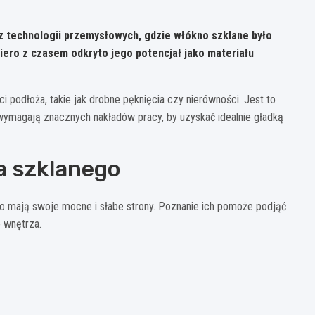
 technologii przemysłowych, gdzie włókno szklane było
piero z czasem odkryto jego potencjał jako materiału
i podłoża, takie jak drobne pęknięcia czy nierówności. Jest to
 wymagają znacznych nakładów pracy, by uzyskać idealnie gładką
na szklanego
o mają swoje mocne i słabe strony. Poznanie ich pomoże podjąć
 wnętrza.