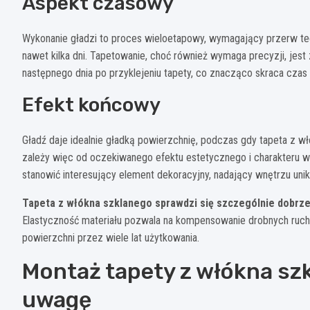
Aspekt czasowy
Wykonanie gładzi to proces wieloetapowy, wymagający przerw tec
nawet kilka dni. Tapetowanie, choć również wymaga precyzji, jest
następnego dnia po przyklejeniu tapety, co znacząco skraca czas
Efekt końcowy
Gładź daje idealnie gładką powierzchnię, podczas gdy tapeta z 
zależy więc od oczekiwanego efektu estetycznego i charakteru wn
stanowić interesujący element dekoracyjny, nadający wnętrzu unika
Tapeta z włókna szklanego sprawdzi się szczególnie dobrz
Elastyczność materiału pozwala na kompensowanie drobnych ruc
powierzchni przez wiele lat użytkowania.
Montaż tapety z włókna szk
uwagę