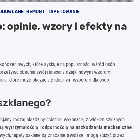
BUDOWLANE
REMONT
TAPETOWANIE
 opinie, wzory i efekty na
kończeniowych, które zyskuje na popularności wśród osób
t, przeżywa obecnie swój renesans dzięki nowym wzorom i
aniu, które może okazać się idealnym wyborem dla osób
 szklanego?
cjalny rodzaj okładziny ściennej wykonanej z włókien szklanych
ową wytrzymałością i odpornością na uszkodzenia mechaniczne
.
wych, tapety szklane są znacznie trwalsze i mogą służyć przez