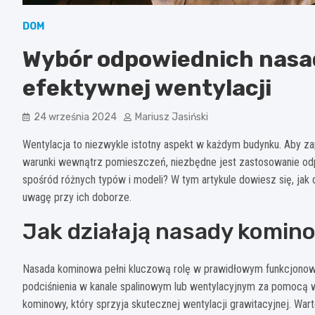
DOM
Wybór odpowiednich nasa
efektywnej wentylacji
24 września 2024
Mariusz Jasiński
Wentylacja to niezwykle istotny aspekt w każdym budynku. Aby z
warunki wewnątrz pomieszczeń, niezbędne jest zastosowanie od
spośród różnych typów i modeli? W tym artykule dowiesz się, jak 
uwagę przy ich doborze.
Jak działają nasady komin
Nasada kominowa pełni kluczową rolę w prawidłowym funkcjonowa
podciśnienia w kanale spalinowym lub wentylacyjnym za pomocą wy
kominowy, który sprzyja skutecznej wentylacji grawitacyjnej. War