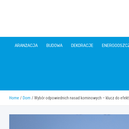
Skip
to
content
ARANŻACJA
BUDOWA
DEKORACJE
ENERGOOSZC
Home
Dom
Wybór odpowiednich nasad kominowych – klucz do efekty