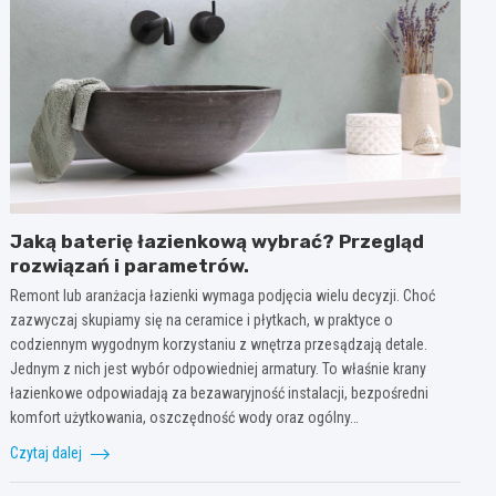
Jaką baterię łazienkową wybrać? Przegląd
rozwiązań i parametrów.
Remont lub aranżacja łazienki wymaga podjęcia wielu decyzji. Choć
zazwyczaj skupiamy się na ceramice i płytkach, w praktyce o
codziennym wygodnym korzystaniu z wnętrza przesądzają detale.
Jednym z nich jest wybór odpowiedniej armatury. To właśnie krany
łazienkowe odpowiadają za bezawaryjność instalacji, bezpośredni
komfort użytkowania, oszczędność wody oraz ogólny…
Czytaj dalej