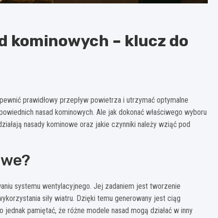
d kominowych – klucz do
apewnić prawidłowy przepływ powietrza i utrzymać optymalne
powiednich nasad kominowych. Ale jak dokonać właściwego wyboru
działają nasady kominowe oraz jakie czynniki należy wziąć pod
owe?
niu systemu wentylacyjnego. Jej zadaniem jest tworzenie
korzystania siły wiatru. Dzięki temu generowany jest ciąg
to jednak pamiętać, że różne modele nasad mogą działać w inny