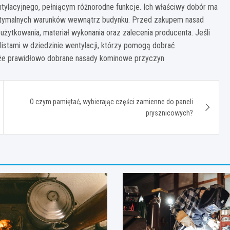
ylacyjnego, pełniącym różnorodne funkcje. Ich właściwy dobór ma
 optymalnych warunków wewnątrz budynku. Przed zakupem nasad
ytkowania, materiał wykonania oraz zalecenia producenta. Jeśli
istami w dziedzinie wentylacji, którzy pomogą dobrać
 że prawidłowo dobrane nasady kominowe przyczyn
O czym pamiętać, wybierając części zamienne do paneli
prysznicowych?