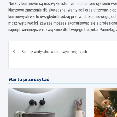
Nasady kominowe są niezwykle istotnym elementem systemu went
kluczowe znaczenie dla skutecznej wentylacji oraz utrzymania
kominowych warto uwzględnić rodzaj przewodu kominowego, cel uż
masz wątpliwości, zawsze możesz skonsultować się z profesjonal
najodpowiedniejsze rozwiązanie dla Twojego budynku. Pamiętaj,
Nawigacja
Schody wertykalne w domowych wnętrzach
wpisu
Warto przeczytać