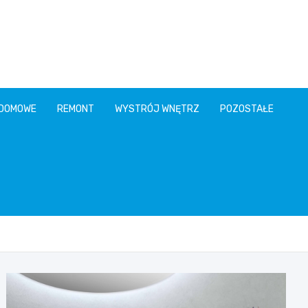
 DOMOWE
REMONT
WYSTRÓJ WNĘTRZ
POZOSTAŁE