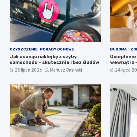
CZYSZCZENIE
PORADY DOMOWE
BUDOWA
IZO
Jak usunąć naklejkę z szyby
Ocieplenie
samochodu – skutecznie i bez śladów
wewnątrz –
błędy
25 lipca 2026
Mariusz Jasiński
24 lipca 2