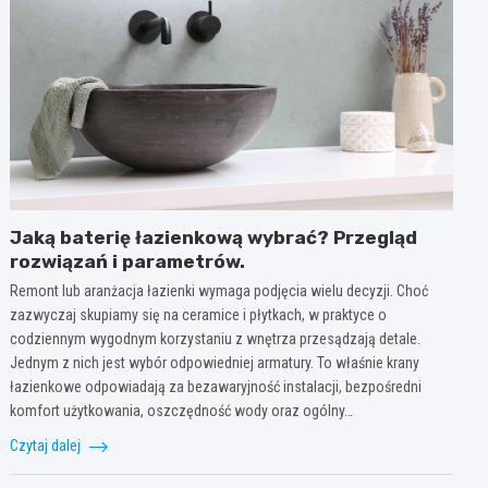
Jaką baterię łazienkową wybrać? Przegląd
rozwiązań i parametrów.
Remont lub aranżacja łazienki wymaga podjęcia wielu decyzji. Choć
zazwyczaj skupiamy się na ceramice i płytkach, w praktyce o
codziennym wygodnym korzystaniu z wnętrza przesądzają detale.
Jednym z nich jest wybór odpowiedniej armatury. To właśnie krany
łazienkowe odpowiadają za bezawaryjność instalacji, bezpośredni
komfort użytkowania, oszczędność wody oraz ogólny…
Czytaj dalej