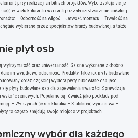
element przy realizacji ambitnych projektów. Wykorzystuje się je
ność w wielu kolorach i wzorach pozwala na stworzenie unikalnej
Ponadto: – Odporność na wilgoć – Łatwość montażu – Trwałość na
chętnie wybierane przez specjalistów branży budowlanej, a także
ie płyt osb
ą wytrzymałość oraz uniwersalność. Są one wykonane z drobno
daje im wyjątkową odporność. Produkty, takie jak płyty budowlane
 budowlany coraz częściej wybiera płyty budowlane osb jako
się płyty budowlane osb dla zapewnienia trwałości. Sprawdzają
ch wykończeniowych. Popularne są również jako podkłady pod
mują: – Wytrzymałość strukturalna – Stabilność wymiarowa –
łyty te często znajdują swoje miejsce w projektach
nomiczny wybór dla każdego