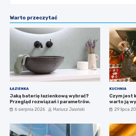
Warto przeczytać
ŁAZIENKA
KUCHNIA
Jaką baterię łazienkową wybrać?
Czym jest k
Przegląd rozwiązań i parametrów.
warto ją w
6 sierpnia 2026
Mariusz Jasiński
29 lipca 2