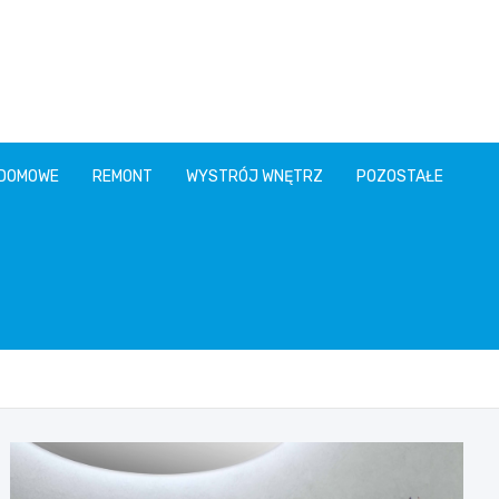
 DOMOWE
REMONT
WYSTRÓJ WNĘTRZ
POZOSTAŁE