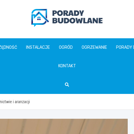
poradybudowlane.pl
ZĘDNOŚĆ
INSTALACJE
OGRÓD
OGRZEWANIE
PORADY
KONTAKT
ctwie i aranżacji