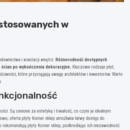
 stosowanych w
downictwa i aranżacji wnętrz.
Różnorodność dostępnych
 ścian po wykończenia dekoracyjne.
Kluczowe rodzaje płyt,
łaściwości, które przyciągają uwagę architektów i inwestorów. Warto
.
unkcjonalność
ści. Są cenione za estetykę i trwałość, co czyni je idealnym
wo, oferta płyty Korner sklep umożliwia łatwy dostęp do
 rekomendują płyty Korner sklep, podkreślając ich niezawodność.