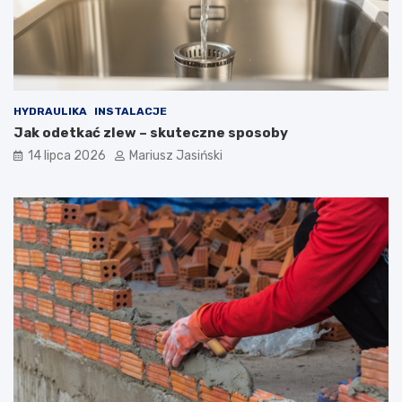
HYDRAULIKA
INSTALACJE
Jak odetkać zlew – skuteczne sposoby
14 lipca 2026
Mariusz Jasiński