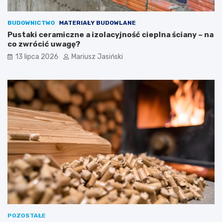
BUDOWNICTWO
MATERIAŁY BUDOWLANE
Pustaki ceramiczne a izolacyjność cieplna ściany – na
co zwrócić uwagę?
13 lipca 2026
Mariusz Jasiński
POZOSTAŁE