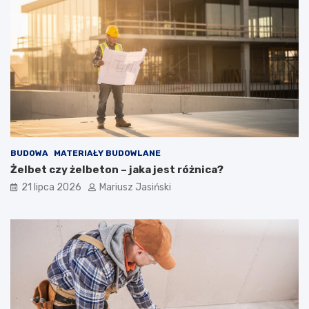
BUDOWA
MATERIAŁY BUDOWLANE
Żelbet czy żelbeton – jaka jest różnica?
21 lipca 2026
Mariusz Jasiński