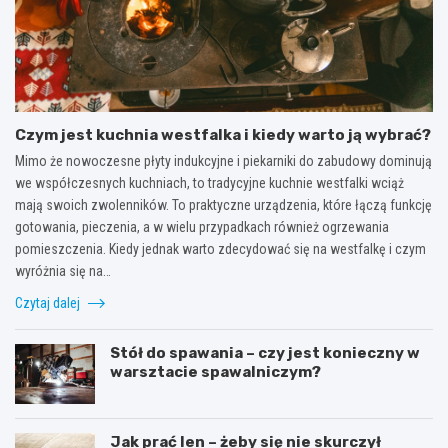
Czym jest kuchnia westfalka i kiedy warto ją wybrać?
Mimo że nowoczesne płyty indukcyjne i piekarniki do zabudowy dominują
we współczesnych kuchniach, to tradycyjne kuchnie westfalki wciąż
mają swoich zwolenników. To praktyczne urządzenia, które łączą funkcję
gotowania, pieczenia, a w wielu przypadkach również ogrzewania
pomieszczenia. Kiedy jednak warto zdecydować się na westfalkę i czym
wyróżnia się na…
Czytaj dalej
Stół do spawania – czy jest konieczny w
warsztacie spawalniczym?
Jak prać len – żeby się nie skurczył