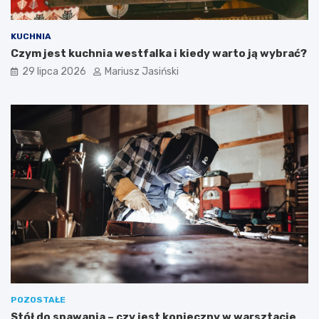
KUCHNIA
Czym jest kuchnia westfalka i kiedy warto ją wybrać?
29 lipca 2026
Mariusz Jasiński
POZOSTAŁE
Stół do spawania – czy jest konieczny w warsztacie