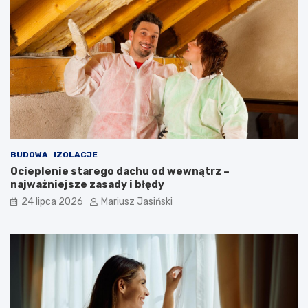
BUDOWA
IZOLACJE
Ocieplenie starego dachu od wewnątrz –
najważniejsze zasady i błędy
24 lipca 2026
Mariusz Jasiński