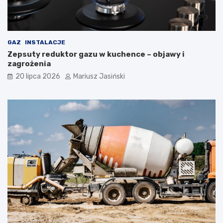
GAZ
INSTALACJE
Zepsuty reduktor gazu w kuchence – objawy i
zagrożenia
20 lipca 2026
Mariusz Jasiński