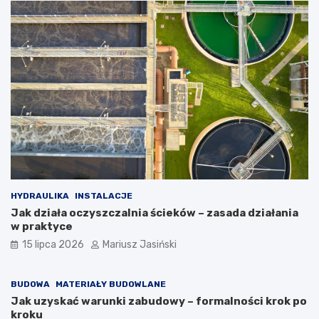
HYDRAULIKA
INSTALACJE
Jak działa oczyszczalnia ścieków – zasada działania
w praktyce
15 lipca 2026
Mariusz Jasiński
BUDOWA
MATERIAŁY BUDOWLANE
Jak uzyskać warunki zabudowy – formalności krok po
kroku