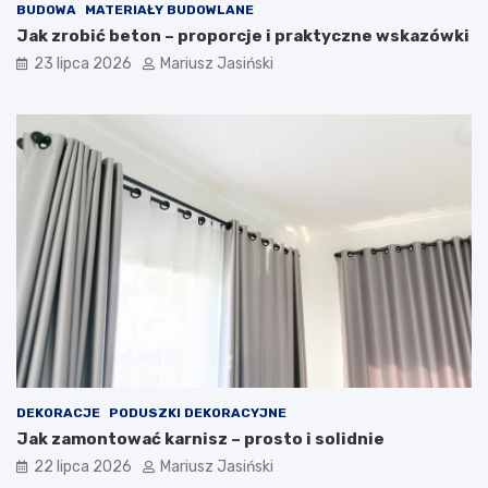
BUDOWA
MATERIAŁY BUDOWLANE
Jak zrobić beton – proporcje i praktyczne wskazówki
23 lipca 2026
Mariusz Jasiński
DEKORACJE
PODUSZKI DEKORACYJNE
Jak zamontować karnisz – prosto i solidnie
22 lipca 2026
Mariusz Jasiński