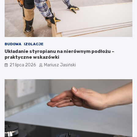
BUDOWA
IZOLACJE
Układanie styropianu na nierównym podłożu –
praktyczne wskazówki
21 lipca 2026
Mariusz Jasiński