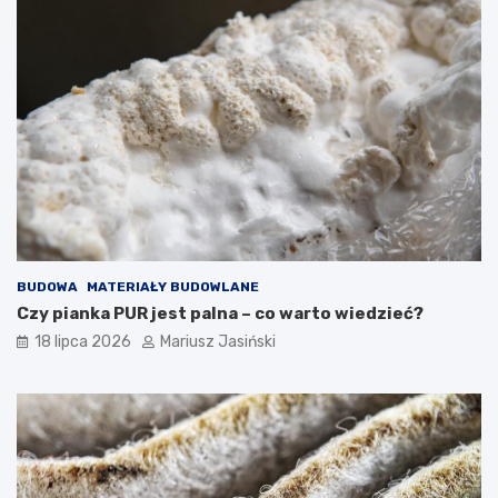
BUDOWA
MATERIAŁY BUDOWLANE
Czy pianka PUR jest palna – co warto wiedzieć?
18 lipca 2026
Mariusz Jasiński