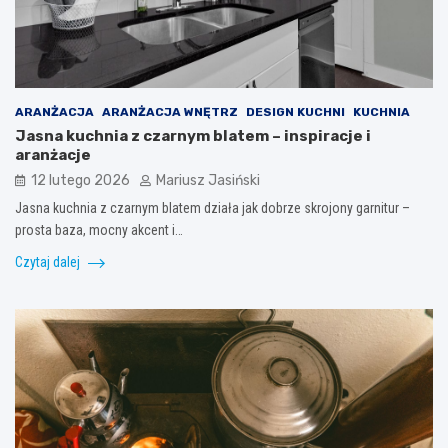
ARANŻACJA
ARANŻACJA WNĘTRZ
DESIGN KUCHNI
KUCHNIA
Jasna kuchnia z czarnym blatem – inspiracje i
aranżacje
12 lutego 2026
Mariusz Jasiński
Jasna kuchnia z czarnym blatem działa jak dobrze skrojony garnitur –
prosta baza, mocny akcent i…
Czytaj dalej