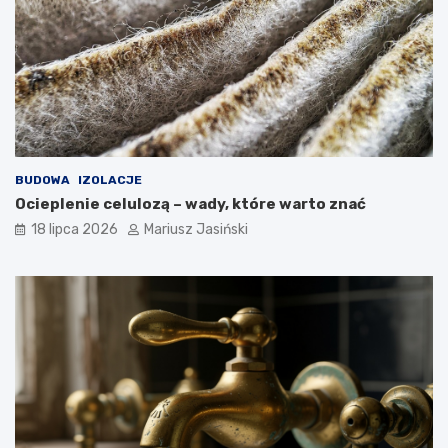
BUDOWA
IZOLACJE
Ocieplenie celulozą – wady, które warto znać
18 lipca 2026
Mariusz Jasiński