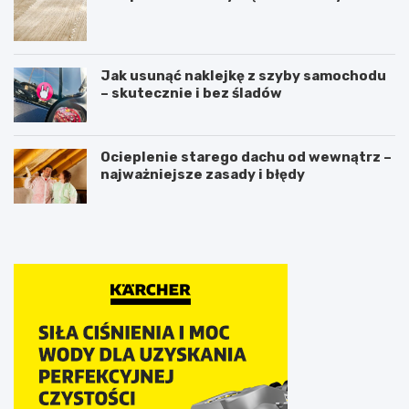
Jak usunąć naklejkę z szyby samochodu
– skutecznie i bez śladów
Ocieplenie starego dachu od wewnątrz –
najważniejsze zasady i błędy