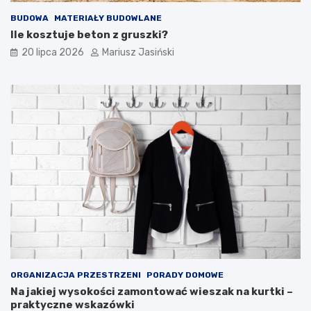
BUDOWA
MATERIAŁY BUDOWLANE
Ile kosztuje beton z gruszki?
20 lipca 2026
Mariusz Jasiński
ORGANIZACJA PRZESTRZENI
PORADY DOMOWE
Na jakiej wysokości zamontować wieszak na kurtki –
praktyczne wskazówki