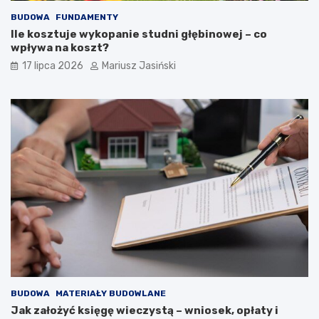
BUDOWA
FUNDAMENTY
Ile kosztuje wykopanie studni głębinowej – co
wpływa na koszt?
17 lipca 2026
Mariusz Jasiński
BUDOWA
MATERIAŁY BUDOWLANE
Jak założyć księgę wieczystą – wniosek, opłaty i