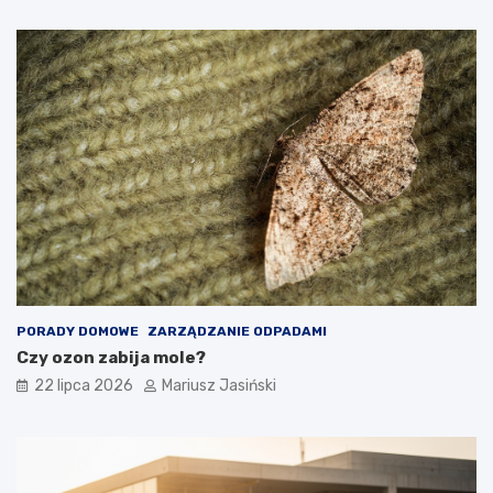
PORADY DOMOWE
ZARZĄDZANIE ODPADAMI
Czy ozon zabija mole?
22 lipca 2026
Mariusz Jasiński