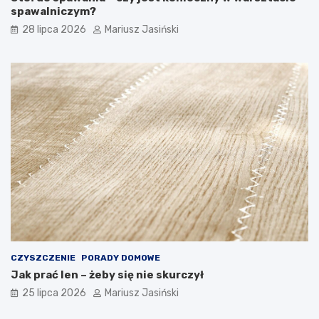
spawalniczym?
28 lipca 2026
Mariusz Jasiński
CZYSZCZENIE
PORADY DOMOWE
Jak prać len – żeby się nie skurczył
25 lipca 2026
Mariusz Jasiński