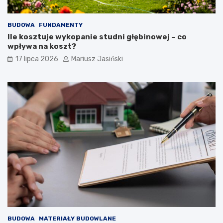
BUDOWA
FUNDAMENTY
Ile kosztuje wykopanie studni głębinowej – co
wpływa na koszt?
17 lipca 2026
Mariusz Jasiński
BUDOWA
MATERIAŁY BUDOWLANE