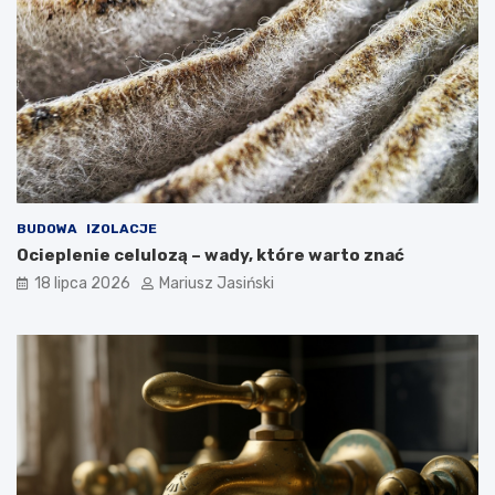
BUDOWA
IZOLACJE
Ocieplenie celulozą – wady, które warto znać
18 lipca 2026
Mariusz Jasiński