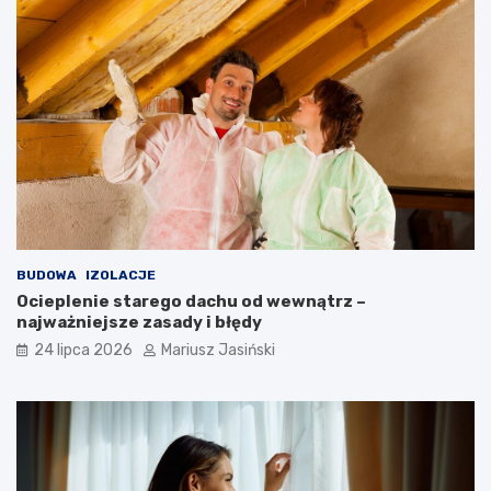
BUDOWA
IZOLACJE
Ocieplenie starego dachu od wewnątrz –
najważniejsze zasady i błędy
24 lipca 2026
Mariusz Jasiński