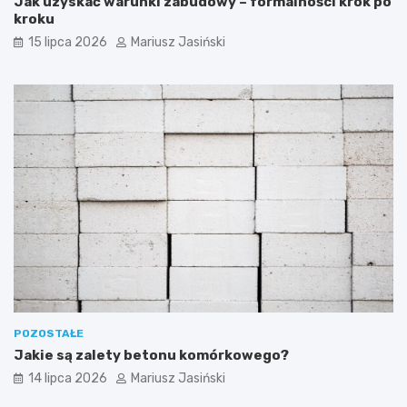
Jak uzyskać warunki zabudowy – formalności krok po
kroku
15 lipca 2026
Mariusz Jasiński
POZOSTAŁE
Jakie są zalety betonu komórkowego?
14 lipca 2026
Mariusz Jasiński