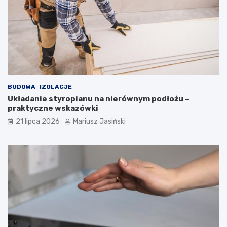
BUDOWA
IZOLACJE
Układanie styropianu na nierównym podłożu –
praktyczne wskazówki
21 lipca 2026
Mariusz Jasiński