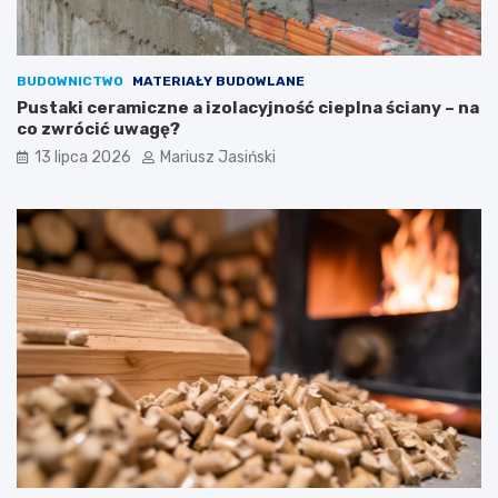
BUDOWNICTWO
MATERIAŁY BUDOWLANE
Pustaki ceramiczne a izolacyjność cieplna ściany – na
co zwrócić uwagę?
13 lipca 2026
Mariusz Jasiński