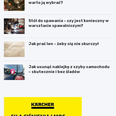
warto ją wybrać?
Stół do spawania – czy jest konieczny w
warsztacie spawalniczym?
Jak prać len – żeby się nie skurczył
Jak usunąć naklejkę z szyby samochodu
– skutecznie i bez śladów