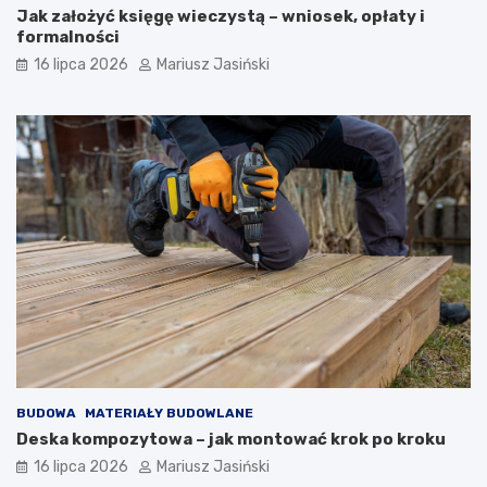
Jak założyć księgę wieczystą – wniosek, opłaty i
formalności
16 lipca 2026
Mariusz Jasiński
BUDOWA
MATERIAŁY BUDOWLANE
Deska kompozytowa – jak montować krok po kroku
16 lipca 2026
Mariusz Jasiński