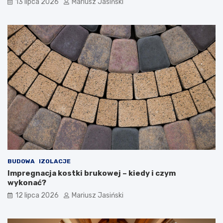
13 lipca 2026
Mariusz Jasiński
BUDOWA
IZOLACJE
Impregnacja kostki brukowej – kiedy i czym
wykonać?
12 lipca 2026
Mariusz Jasiński