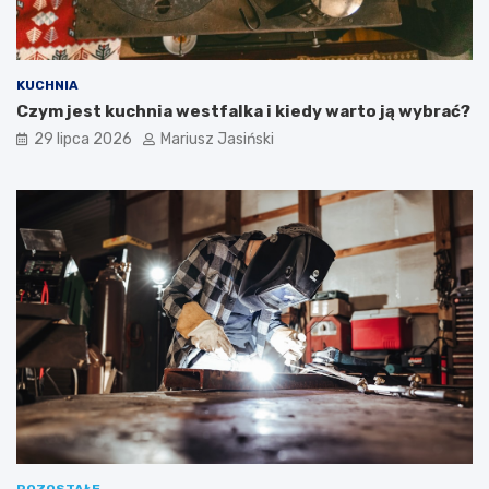
KUCHNIA
Czym jest kuchnia westfalka i kiedy warto ją wybrać?
29 lipca 2026
Mariusz Jasiński
POZOSTAŁE