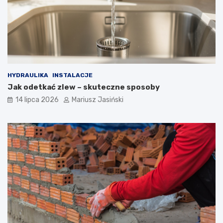
HYDRAULIKA
INSTALACJE
Jak odetkać zlew – skuteczne sposoby
14 lipca 2026
Mariusz Jasiński