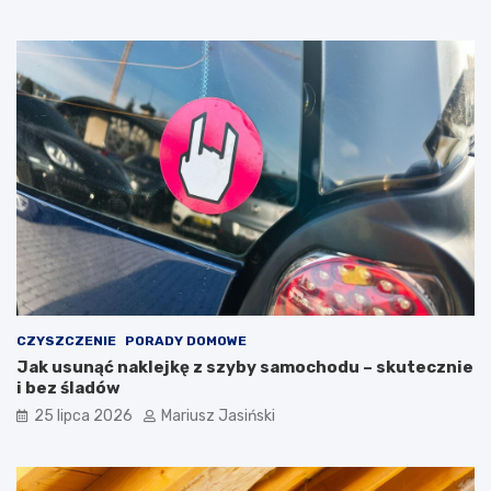
CZYSZCZENIE
PORADY DOMOWE
Jak usunąć naklejkę z szyby samochodu – skutecznie
i bez śladów
25 lipca 2026
Mariusz Jasiński