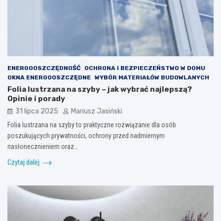
ENERGOOSZCZĘDNOŚĆ
OCHRONA I BEZPIECZEŃSTWO W DOMU
OKNA ENERGOOSZCZĘDNE
WYBÓR MATERIAŁÓW BUDOWLANYCH
Folia lustrzana na szyby – jak wybrać najlepszą?
Opinie i porady
31 lipca 2025
Mariusz Jasiński
Folia lustrzana na szyby to praktyczne rozwiązanie dla osób
poszukujących prywatności, ochrony przed nadmiernym
nasłonecznieniem oraz…
Czytaj dalej