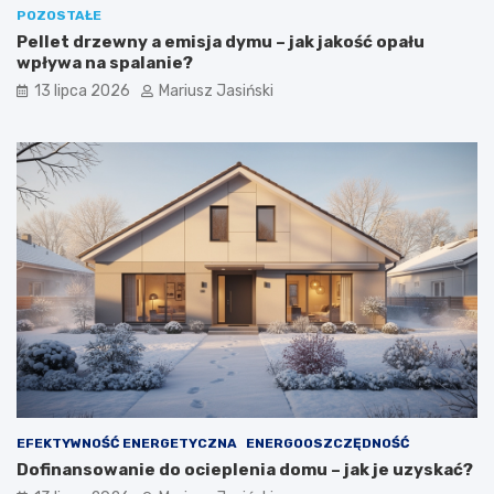
POZOSTAŁE
Pellet drzewny a emisja dymu – jak jakość opału
wpływa na spalanie?
13 lipca 2026
Mariusz Jasiński
EFEKTYWNOŚĆ ENERGETYCZNA
ENERGOOSZCZĘDNOŚĆ
Dofinansowanie do ocieplenia domu – jak je uzyskać?