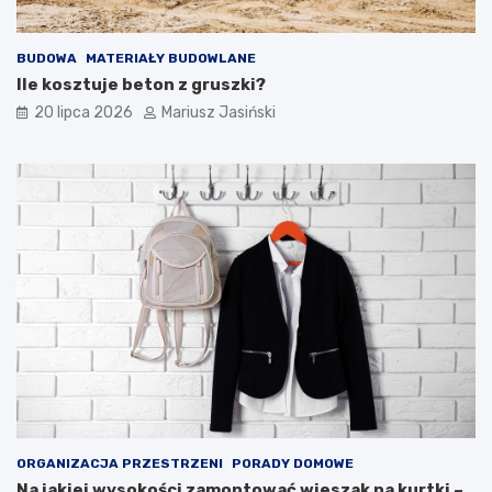
BUDOWA
MATERIAŁY BUDOWLANE
Ile kosztuje beton z gruszki?
20 lipca 2026
Mariusz Jasiński
ORGANIZACJA PRZESTRZENI
PORADY DOMOWE
Na jakiej wysokości zamontować wieszak na kurtki –