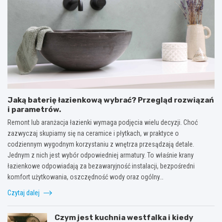
Jaką baterię łazienkową wybrać? Przegląd rozwiązań
i parametrów.
Remont lub aranżacja łazienki wymaga podjęcia wielu decyzji. Choć
zazwyczaj skupiamy się na ceramice i płytkach, w praktyce o
codziennym wygodnym korzystaniu z wnętrza przesądzają detale.
Jednym z nich jest wybór odpowiedniej armatury. To właśnie krany
łazienkowe odpowiadają za bezawaryjność instalacji, bezpośredni
komfort użytkowania, oszczędność wody oraz ogólny…
Czytaj dalej
Czym jest kuchnia westfalka i kiedy