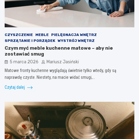
CZYSZCZENIE
MEBLE
PIELĘGNACJA WNĘTRZ
SPRZĄTANIE I PORZĄDEK
WYSTRÓJ WNĘTRZ
Czym myć meble kuchenne matowe – aby nie
zostawiać smug
5 marca 2026
Mariusz Jasiński
Matowe fronty kuchenne wyglądają świetnie tylko wtedy, gdy są
naprawdę czyste. Niestety, na macie widać smugi,…
Czytaj dalej