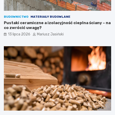
BUDOWNICTWO
MATERIAŁY BUDOWLANE
Pustaki ceramiczne a izolacyjność cieplna ściany – na
co zwrócić uwagę?
13 lipca 2026
Mariusz Jasiński