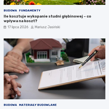
BUDOWA
FUNDAMENTY
Ile kosztuje wykopanie studni głębinowej – co
wpływa na koszt?
17 lipca 2026
Mariusz Jasiński
BUDOWA
MATERIAŁY BUDOWLANE