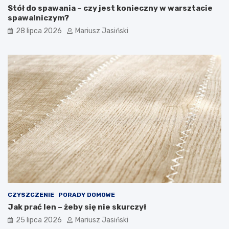
Stół do spawania – czy jest konieczny w warsztacie
spawalniczym?
28 lipca 2026
Mariusz Jasiński
CZYSZCZENIE
PORADY DOMOWE
Jak prać len – żeby się nie skurczył
25 lipca 2026
Mariusz Jasiński