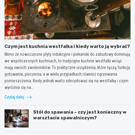
Czym jest kuchnia westfalka i kiedy warto ją wybrać?
Mimo że nowoczesne płyty indukcyjne i piekarniki do zabudowy dominują
we współczesnych kuchniach, to tradycyjne kuchnie westfalki wciąż
mają swoich zwolenników. To praktyczne urządzenia, które łączą funkcję
gotowania, pieczenia, a w wielu przypadkach również ogrzewania
pomieszczenia. Kiedy jednak warto zdecydować się na westfalkę i czym
wyróżnia się na…
Czytaj dalej
Stół do spawania – czy jest konieczny w
warsztacie spawalniczym?