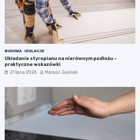
BUDOWA
IZOLACJE
Układanie styropianu na nierównym podłożu –
praktyczne wskazówki
21 lipca 2026
Mariusz Jasiński