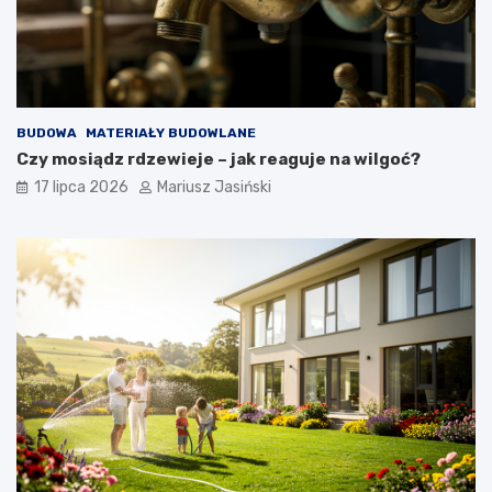
BUDOWA
MATERIAŁY BUDOWLANE
Czy mosiądz rdzewieje – jak reaguje na wilgoć?
17 lipca 2026
Mariusz Jasiński