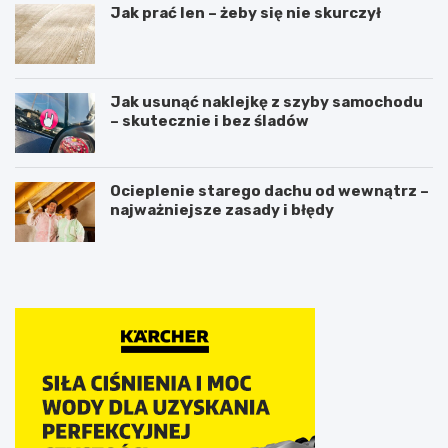
Jak prać len – żeby się nie skurczył
Jak usunąć naklejkę z szyby samochodu
– skutecznie i bez śladów
Ocieplenie starego dachu od wewnątrz –
najważniejsze zasady i błędy