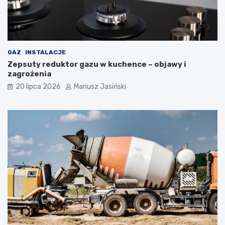
GAZ
INSTALACJE
Zepsuty reduktor gazu w kuchence – objawy i
zagrożenia
20 lipca 2026
Mariusz Jasiński