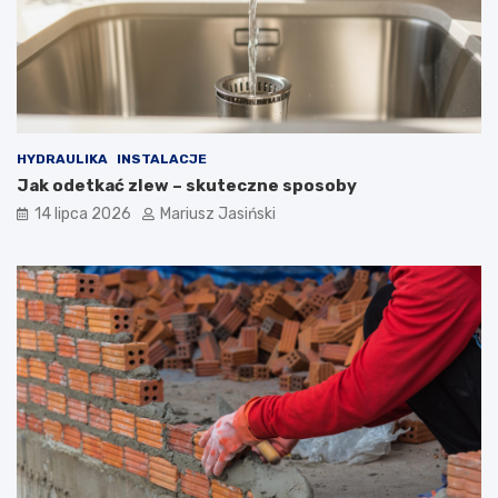
HYDRAULIKA
INSTALACJE
Jak odetkać zlew – skuteczne sposoby
14 lipca 2026
Mariusz Jasiński