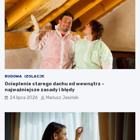
BUDOWA
IZOLACJE
Ocieplenie starego dachu od wewnątrz –
najważniejsze zasady i błędy
24 lipca 2026
Mariusz Jasiński