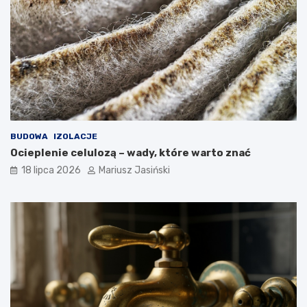
BUDOWA
IZOLACJE
Ocieplenie celulozą – wady, które warto znać
18 lipca 2026
Mariusz Jasiński