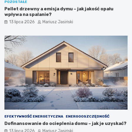
POZOSTAŁE
Pellet drzewny a emisja dymu – jak jakość opału
wpływa na spalanie?
13 lipca 2026
Mariusz Jasiński
EFEKTYWNOŚĆ ENERGETYCZNA
ENERGOOSZCZĘDNOŚĆ
Dofinansowanie do ocieplenia domu – jak je uzyskać?
13 lipca 2026
Mariusz Jasiński