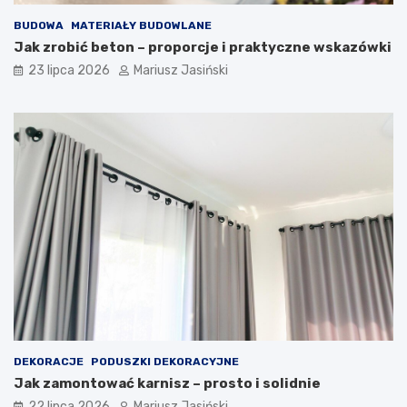
BUDOWA
MATERIAŁY BUDOWLANE
Jak zrobić beton – proporcje i praktyczne wskazówki
23 lipca 2026
Mariusz Jasiński
DEKORACJE
PODUSZKI DEKORACYJNE
Jak zamontować karnisz – prosto i solidnie
22 lipca 2026
Mariusz Jasiński