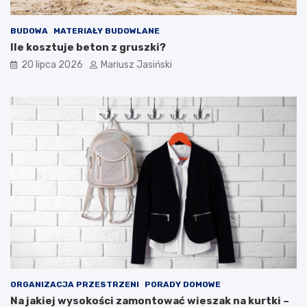
BUDOWA
MATERIAŁY BUDOWLANE
Ile kosztuje beton z gruszki?
20 lipca 2026
Mariusz Jasiński
ORGANIZACJA PRZESTRZENI
PORADY DOMOWE
Na jakiej wysokości zamontować wieszak na kurtki –