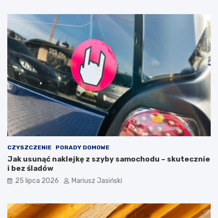
CZYSZCZENIE
PORADY DOMOWE
Jak usunąć naklejkę z szyby samochodu – skutecznie
i bez śladów
25 lipca 2026
Mariusz Jasiński