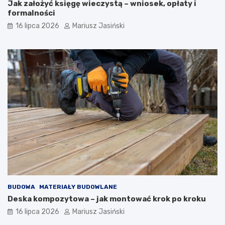
Jak założyć księgę wieczystą – wniosek, opłaty i
formalności
16 lipca 2026
Mariusz Jasiński
BUDOWA
MATERIAŁY BUDOWLANE
Deska kompozytowa – jak montować krok po kroku
16 lipca 2026
Mariusz Jasiński