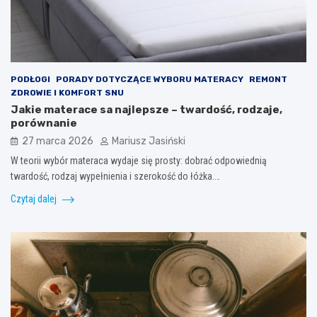
PODŁOGI
PORADY DOTYCZĄCE WYBORU MATERACY
REMONT
ZDROWIE I KOMFORT SNU
Jakie materace sa najlepsze – twardość, rodzaje,
porównanie
27 marca 2026
Mariusz Jasiński
W teorii wybór materaca wydaje się prosty: dobrać odpowiednią
twardość, rodzaj wypełnienia i szerokość do łóżka.…
Czytaj dalej