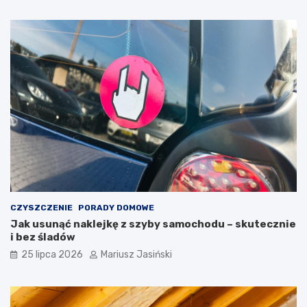
CZYSZCZENIE
PORADY DOMOWE
Jak usunąć naklejkę z szyby samochodu – skutecznie
i bez śladów
25 lipca 2026
Mariusz Jasiński