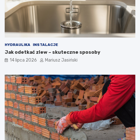
HYDRAULIKA
INSTALACJE
Jak odetkać zlew – skuteczne sposoby
14 lipca 2026
Mariusz Jasiński