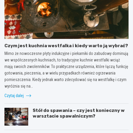
Czym jest kuchnia westfalka i kiedy warto ją wybrać?
Mimo że nowoczesne płyty indukcyjne i piekarniki do zabudowy dominują
we współczesnych kuchniach, to tradycyjne kuchnie westfalki wciąż
mają swoich zwolenników. To praktyczne urządzenia, które łączą funkcję
gotowania, pieczenia, a w wielu przypadkach również ogrzewania
pomieszczenia. Kiedy jednak warto zdecydować się na westfalkę i czym
wyróżnia się na…
Czytaj dalej
Stół do spawania – czy jest konieczny w
warsztacie spawalniczym?