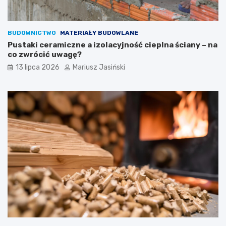
BUDOWNICTWO
MATERIAŁY BUDOWLANE
Pustaki ceramiczne a izolacyjność cieplna ściany – na
co zwrócić uwagę?
13 lipca 2026
Mariusz Jasiński