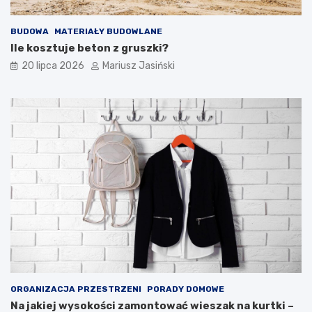
BUDOWA
MATERIAŁY BUDOWLANE
Ile kosztuje beton z gruszki?
20 lipca 2026
Mariusz Jasiński
ORGANIZACJA PRZESTRZENI
PORADY DOMOWE
Na jakiej wysokości zamontować wieszak na kurtki –