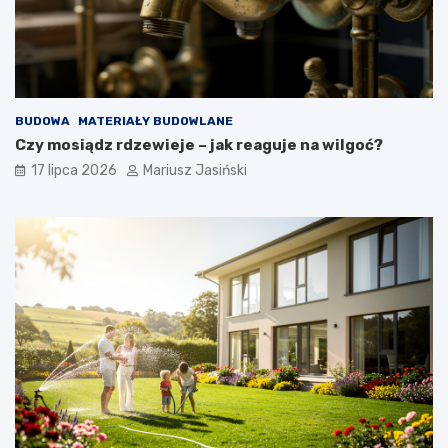
BUDOWA
MATERIAŁY BUDOWLANE
Czy mosiądz rdzewieje – jak reaguje na wilgoć?
17 lipca 2026
Mariusz Jasiński