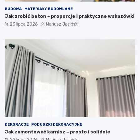
BUDOWA
MATERIAŁY BUDOWLANE
Jak zrobić beton – proporcje i praktyczne wskazówki
23 lipca 2026
Mariusz Jasiński
DEKORACJE
PODUSZKI DEKORACYJNE
Jak zamontować karnisz – prosto i solidnie
22 lipca 2026
Mariusz Jasiński