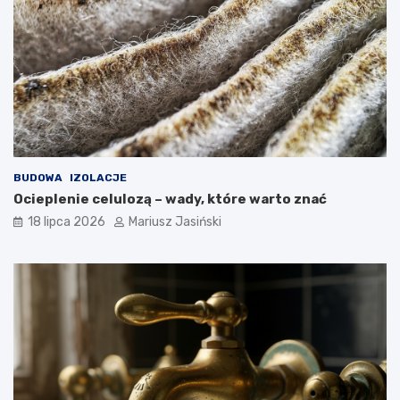
BUDOWA
IZOLACJE
Ocieplenie celulozą – wady, które warto znać
18 lipca 2026
Mariusz Jasiński