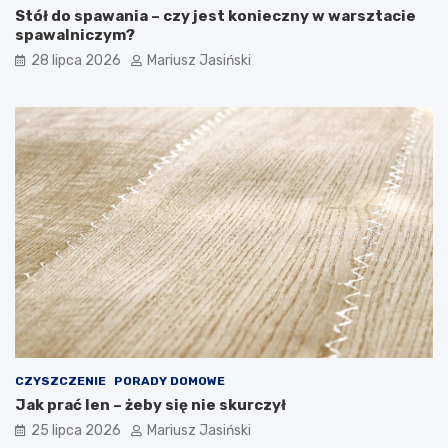
Stół do spawania – czy jest konieczny w warsztacie
spawalniczym?
28 lipca 2026
Mariusz Jasiński
CZYSZCZENIE
PORADY DOMOWE
Jak prać len – żeby się nie skurczył
25 lipca 2026
Mariusz Jasiński