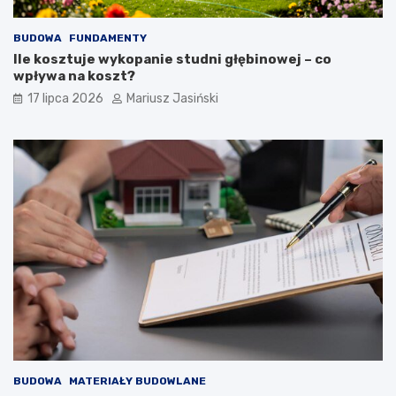
BUDOWA
FUNDAMENTY
Ile kosztuje wykopanie studni głębinowej – co
wpływa na koszt?
17 lipca 2026
Mariusz Jasiński
BUDOWA
MATERIAŁY BUDOWLANE