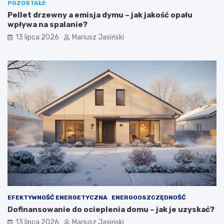
POZOSTAŁE
Pellet drzewny a emisja dymu – jak jakość opału
wpływa na spalanie?
13 lipca 2026
Mariusz Jasiński
EFEKTYWNOŚĆ ENERGETYCZNA
ENERGOOSZCZĘDNOŚĆ
Dofinansowanie do ocieplenia domu – jak je uzyskać?
13 lipca 2026
Mariusz Jasiński