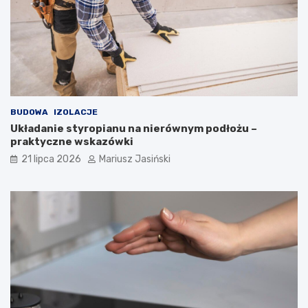
BUDOWA
IZOLACJE
Układanie styropianu na nierównym podłożu –
praktyczne wskazówki
21 lipca 2026
Mariusz Jasiński