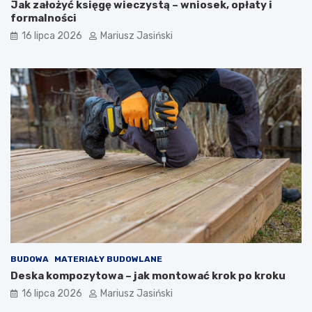
Jak założyć księgę wieczystą – wniosek, opłaty i
formalności
16 lipca 2026
Mariusz Jasiński
BUDOWA
MATERIAŁY BUDOWLANE
Deska kompozytowa – jak montować krok po kroku
16 lipca 2026
Mariusz Jasiński