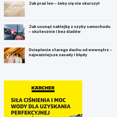
Jak prać len – żeby się nie skurczył
Jak usunąć naklejkę z szyby samochodu
– skutecznie i bez śladów
Ocieplenie starego dachu od wewnątrz –
najważniejsze zasady i błędy