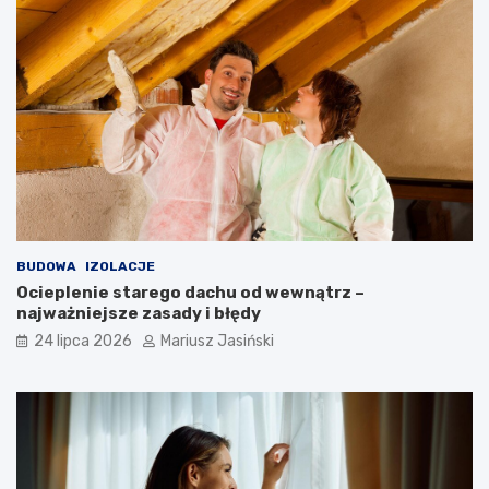
BUDOWA
IZOLACJE
Ocieplenie starego dachu od wewnątrz –
najważniejsze zasady i błędy
24 lipca 2026
Mariusz Jasiński