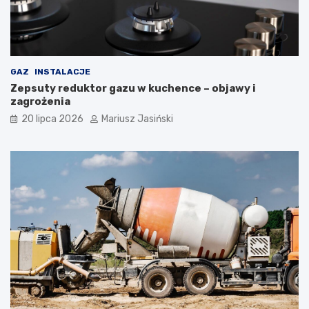
GAZ
INSTALACJE
Zepsuty reduktor gazu w kuchence – objawy i
zagrożenia
20 lipca 2026
Mariusz Jasiński