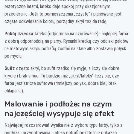
estetyczne latami, lateks daje spokój przy okazjonalnym
przecieraniu. Jeśli to pomieszczenia „czyste” i planowane jest
częste odświeżanie koloru, porządny akryl też da radę.
Pokój dziecka
: lateks (odporność na szorowanie) i najlepiej farba
z dobrą odpornością na plamy. Rysunki kredką czy odciski palców
na matowym akrylu potrafią zostać na stałe albo zostawić połysk
po myciu.
Sufit
: często akryl, bo sufit rzadko się myje, a liczy się dobre
krycie i brak smug. Tu bardziej niż „akryl/lateks” liczy się, czy
farba jest stricte sufitowa (mniejszy połysk, dobra biel, brak
chlapania).
Malowanie i podłoże: na czym
najczęściej wysypuje się efekt
Najwięcej rozczarowań wynika nie z wyboru typu farby, tylko z
podłoża i przygotowania. Lateks potrafi bezlitośnie pokazać