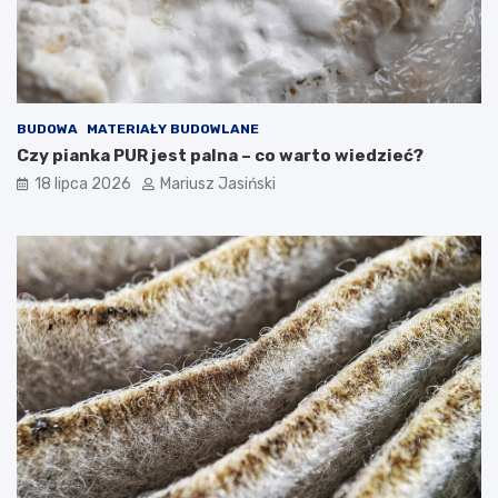
BUDOWA
MATERIAŁY BUDOWLANE
Czy pianka PUR jest palna – co warto wiedzieć?
18 lipca 2026
Mariusz Jasiński