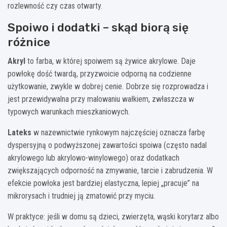
rozlewność czy czas otwarty.
Spoiwo i dodatki – skąd biorą się
różnice
Akryl
to farba, w której spoiwem są żywice akrylowe. Daje
powłokę dość twardą, przyzwoicie odporną na codzienne
użytkowanie, zwykle w dobrej cenie. Dobrze się rozprowadza i
jest przewidywalna przy malowaniu wałkiem, zwłaszcza w
typowych warunkach mieszkaniowych.
Lateks
w nazewnictwie rynkowym najczęściej oznacza farbę
dyspersyjną o podwyższonej zawartości spoiwa (często nadal
akrylowego lub akrylowo-winylowego) oraz dodatkach
zwiększających odporność na zmywanie, tarcie i zabrudzenia. W
efekcie powłoka jest bardziej elastyczna, lepiej „pracuje” na
mikrorysach i trudniej ją zmatowić przy myciu.
W praktyce: jeśli w domu są dzieci, zwierzęta, wąski korytarz albo