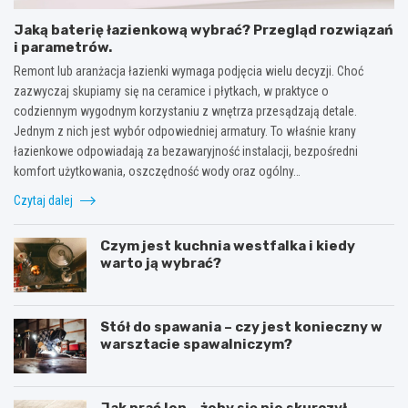
Jaką baterię łazienkową wybrać? Przegląd rozwiązań
i parametrów.
Remont lub aranżacja łazienki wymaga podjęcia wielu decyzji. Choć
zazwyczaj skupiamy się na ceramice i płytkach, w praktyce o
codziennym wygodnym korzystaniu z wnętrza przesądzają detale.
Jednym z nich jest wybór odpowiedniej armatury. To właśnie krany
łazienkowe odpowiadają za bezawaryjność instalacji, bezpośredni
komfort użytkowania, oszczędność wody oraz ogólny…
Czytaj dalej
Czym jest kuchnia westfalka i kiedy
warto ją wybrać?
Stół do spawania – czy jest konieczny w
warsztacie spawalniczym?
Jak prać len – żeby się nie skurczył