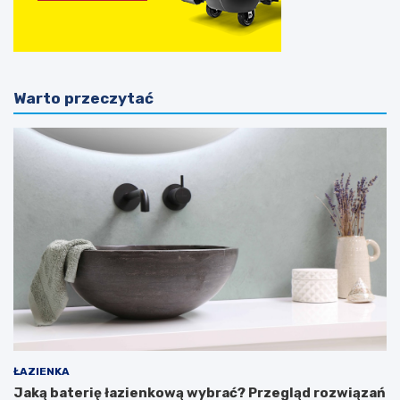
Warto przeczytać
ŁAZIENKA
Jaką baterię łazienkową wybrać? Przegląd rozwiązań