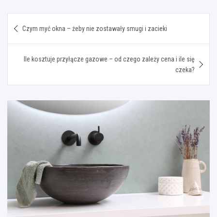
Nawigacja
Czym myć okna – żeby nie zostawały smugi i zacieki
wpisu
Ile kosztuje przyłącze gazowe – od czego zależy cena i ile się
czeka?