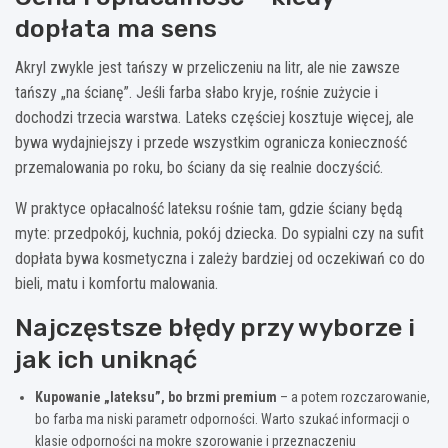
dopłata ma sens
Akryl zwykle jest tańszy w przeliczeniu na litr, ale nie zawsze
tańszy „na ścianę”. Jeśli farba słabo kryje, rośnie zużycie i
dochodzi trzecia warstwa. Lateks częściej kosztuje więcej, ale
bywa wydajniejszy i przede wszystkim ogranicza konieczność
przemalowania po roku, bo ściany da się realnie doczyścić.
W praktyce opłacalność lateksu rośnie tam, gdzie ściany będą
myte: przedpokój, kuchnia, pokój dziecka. Do sypialni czy na sufit
dopłata bywa kosmetyczna i zależy bardziej od oczekiwań co do
bieli, matu i komfortu malowania.
Najczęstsze błędy przy wyborze i
jak ich uniknąć
Kupowanie „lateksu”, bo brzmi premium
– a potem rozczarowanie,
bo farba ma niski parametr odporności. Warto szukać informacji o
klasie odporności na mokre szorowanie i przeznaczeniu