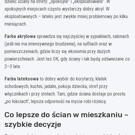
dzielić ściany na strefy: „spokojne” i „eksploatowane”. W
spokojnych miejscach często wystarczy dobry akryl. W
eksploatowanych – lateks jest zwykle mniej problemowy po kilku
miesiącach.
Farba akrylowa
sprawdza się najczęściej w sypialniach, salonach
(jeśli nie ma intensywnego brudzenia), na sufitach oraz w
pomieszczeniach, gdzie liczy się ekonomia przy dużych
powierzchniach. Jest też OK, gdy ściany i tak będą odświeżane co
2–3 lata.
Farba lateksowa
to dobry wybór do korytarzy, klatek
schodowych, kuchni, jadalni, pokoju dziecka, stref przy
włącznikach i przy stołach. Tam, gdzie ściana dostaje po prostu
„po łokciach”, lepsza odporność na mycie robi różnicę.
Co lepsze do ścian w mieszkaniu –
szybkie decyzje