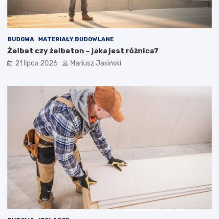
BUDOWA
MATERIAŁY BUDOWLANE
Żelbet czy żelbeton – jaka jest różnica?
21 lipca 2026
Mariusz Jasiński