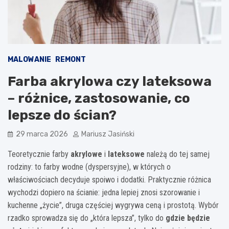
MALOWANIE
REMONT
Farba akrylowa czy lateksowa
– różnice, zastosowanie, co
lepsze do ścian?
29 marca 2026
Mariusz Jasiński
Teoretycznie farby
akrylowe
i
lateksowe
należą do tej samej
rodziny: to farby wodne (dyspersyjne), w których o
właściwościach decyduje spoiwo i dodatki. Praktycznie różnica
wychodzi dopiero na ścianie: jedna lepiej znosi szorowanie i
kuchenne „życie”, druga częściej wygrywa ceną i prostotą. Wybór
rzadko sprowadza się do „która lepsza”, tylko do
gdzie będzie