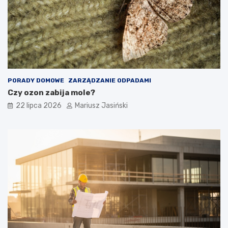
PORADY DOMOWE
ZARZĄDZANIE ODPADAMI
Czy ozon zabija mole?
22 lipca 2026
Mariusz Jasiński