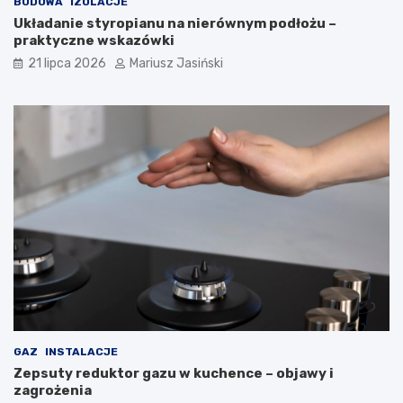
BUDOWA
IZOLACJE
Układanie styropianu na nierównym podłożu –
praktyczne wskazówki
21 lipca 2026
Mariusz Jasiński
GAZ
INSTALACJE
Zepsuty reduktor gazu w kuchence – objawy i
zagrożenia