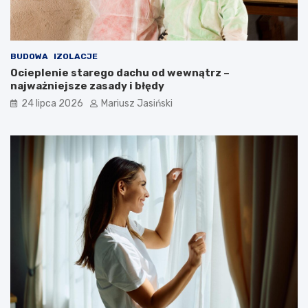
BUDOWA
IZOLACJE
Ocieplenie starego dachu od wewnątrz –
najważniejsze zasady i błędy
24 lipca 2026
Mariusz Jasiński