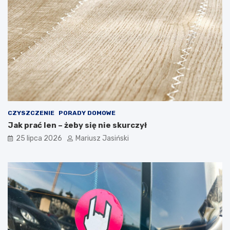
CZYSZCZENIE
PORADY DOMOWE
Jak prać len – żeby się nie skurczył
25 lipca 2026
Mariusz Jasiński