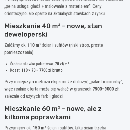
„pełna usługa: gładź + malowanie z materiałem”. Ceny
orientacyjne, ale oparte na aktualnych stawkach z rynku.
Mieszkanie 40 m² – nowe, stan
deweloperski
Załóżmy ok.
110 m²
ścian i sufitów (niski strop, proste
pomieszczenia).
Średnia stawka pakietowa:
70 zł/m²
Koszt:
110 × 70 = 7700 zł brutto
Przy mniejszym metrażu ekipa może doliczyć „pakiet minimalny”,
więc realnie oferta może się wahać w granicach
7500–9000 zł
,
zależnie od użytych farb i gładzi.
Mieszkanie 60 m² – nowe, ale z
kilkoma poprawkami
Przyjmijmy ok.
150 m²
ścian i sufitów, kilka ścian trzeba