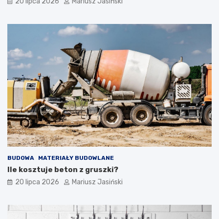
20 lipca 2026
Mariusz Jasiński
BUDOWA
MATERIAŁY BUDOWLANE
Ile kosztuje beton z gruszki?
20 lipca 2026
Mariusz Jasiński