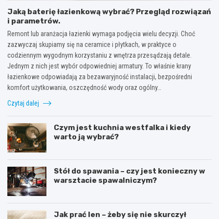
Jaką baterię łazienkową wybrać? Przegląd rozwiązań
i parametrów.
Remont lub aranżacja łazienki wymaga podjęcia wielu decyzji. Choć
zazwyczaj skupiamy się na ceramice i płytkach, w praktyce o
codziennym wygodnym korzystaniu z wnętrza przesądzają detale.
Jednym z nich jest wybór odpowiedniej armatury. To właśnie krany
łazienkowe odpowiadają za bezawaryjność instalacji, bezpośredni
komfort użytkowania, oszczędność wody oraz ogólny…
Czytaj dalej
Czym jest kuchnia westfalka i kiedy
warto ją wybrać?
Stół do spawania – czy jest konieczny w
warsztacie spawalniczym?
Jak prać len – żeby się nie skurczył