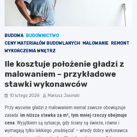
BUDOWA
BUDOWNICTWO
CENY MATERIAŁÓW BUDOWLANYCH
MALOWANIE
REMONT
WYKOŃCZENIA WNĘTRZ
Ile kosztuje położenie gładzi z
malowaniem – przykładowe
stawki wykonawców
10 lutego 2026
Mariusz Jasiński
Przy wycenie gładzi z malowaniem niemal zawsze obowiązuje
zasada:
im niższa stawka za m², tym mniej rzeczy obejmuje
cena
. Wyjątkiem są sytuacje, gdy ściany są świeże, równe i
wymagają tylko lekkiego „muśnięcia” – wtedy dobry wykonawca