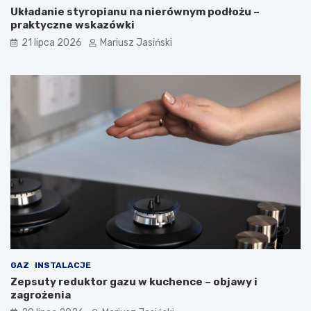
Układanie styropianu na nierównym podłożu –
praktyczne wskazówki
21 lipca 2026
Mariusz Jasiński
GAZ
INSTALACJE
Zepsuty reduktor gazu w kuchence – objawy i
zagrożenia