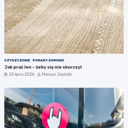
CZYSZCZENIE
PORADY DOMOWE
Jak prać len – żeby się nie skurczył
25 lipca 2026
Mariusz Jasiński