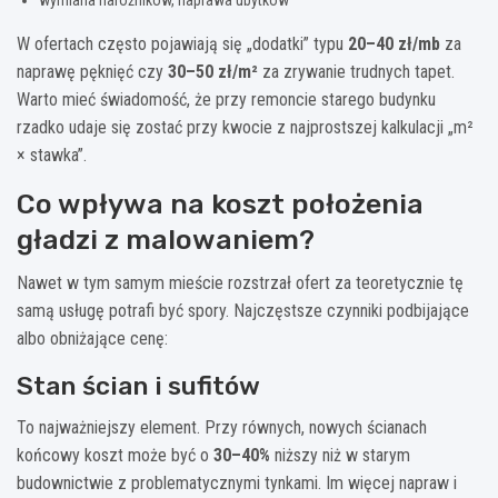
W ofertach często pojawiają się „dodatki” typu
20–40 zł/mb
za
naprawę pęknięć czy
30–50 zł/m²
za zrywanie trudnych tapet.
Warto mieć świadomość, że przy remoncie starego budynku
rzadko udaje się zostać przy kwocie z najprostszej kalkulacji „m²
× stawka”.
Co wpływa na koszt położenia
gładzi z malowaniem?
Nawet w tym samym mieście rozstrzał ofert za teoretycznie tę
samą usługę potrafi być spory. Najczęstsze czynniki podbijające
albo obniżające cenę:
Stan ścian i sufitów
To najważniejszy element. Przy równych, nowych ścianach
końcowy koszt może być o
30–40%
niższy niż w starym
budownictwie z problematycznymi tynkami. Im więcej napraw i