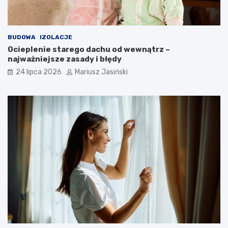
BUDOWA
IZOLACJE
Ocieplenie starego dachu od wewnątrz –
najważniejsze zasady i błędy
24 lipca 2026
Mariusz Jasiński