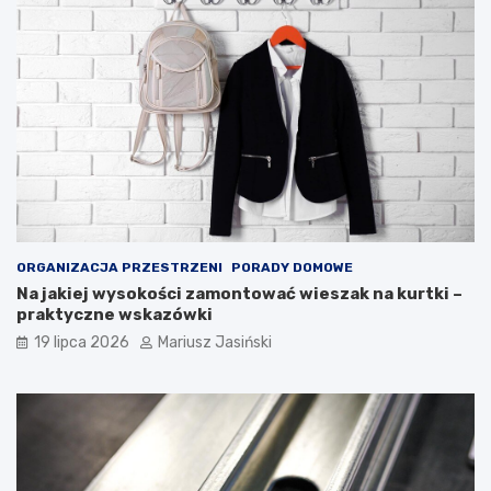
ORGANIZACJA PRZESTRZENI
PORADY DOMOWE
Na jakiej wysokości zamontować wieszak na kurtki –
praktyczne wskazówki
19 lipca 2026
Mariusz Jasiński