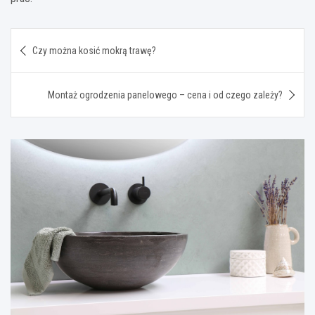
Nawigacja
Czy można kosić mokrą trawę?
wpisu
Montaż ogrodzenia panelowego – cena i od czego zależy?