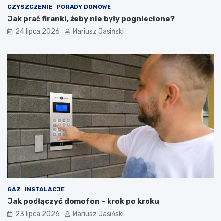
CZYSZCZENIE
PORADY DOMOWE
Jak prać firanki, żeby nie były pogniecione?
24 lipca 2026
Mariusz Jasiński
GAZ
INSTALACJE
Jak podłączyć domofon – krok po kroku
23 lipca 2026
Mariusz Jasiński