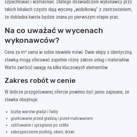
szpachlować i wzmacniać. Dlatego doświadczeni wykonawcy przy
takich lokalach często dają wycenę „widełkową” z zastrzeżeniem,
że dokładna kwota będzie znana po pierwszym etapie prac.
Na co uważać w wycenach
wykonawców?
Cena za m² sama w sobie niewiele mówi. Dwie ekipy z identyczną
stawką mogą oferować zupełnie różny zakres usług i materiałów.
Warto zwrócić uwagę na kilka kluczowych elementów.
Zakres robót w cenie
W dobrze przygotowanej ofercie powinno być jasno zapisane, że
stawka obejmuje:
liczbę warstw gładzi i farby
gruntowanie przed gładzią i przed malowaniem
szlifowanie i sprzątanie po szlifie
zabezpieczenie podłóg, okien, drzwi