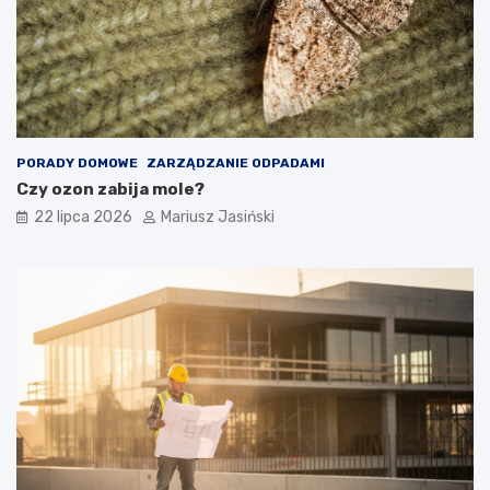
PORADY DOMOWE
ZARZĄDZANIE ODPADAMI
Czy ozon zabija mole?
22 lipca 2026
Mariusz Jasiński