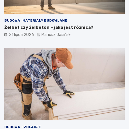
BUDOWA
MATERIAŁY BUDOWLANE
Żelbet czy żelbeton – jaka jest różnica?
21 lipca 2026
Mariusz Jasiński
BUDOWA
IZOLACJE