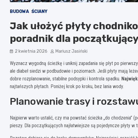
BUDOWA
ŚCIANY
Jak ułożyć płyty chodniko
poradnik dla początkując
2 kwietnia 2026
Mariusz Jasiński
Wyznacz wygodną ścieżkę i uniknij zapadania się płyt po pierwsz
ale diabeł siedzi w podbudowie i poziomach. Jeśli płyty mają leże
dobre rozplanowanie, stabilne podsypki i kontrola spadku.
Najwięk
najtańszych płytach. Poniżej krok po kroku, bez lania wody.
Planowanie trasy i rozstaw
Najpierw warto ustalić, czy ma powstać ścieżka „do chodzenia” (p
pieszy. Dla początkujących najłatwiejsze są pojedyncze płyty w tr