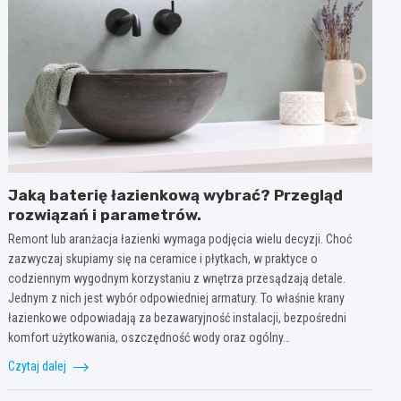
Jaką baterię łazienkową wybrać? Przegląd
rozwiązań i parametrów.
Remont lub aranżacja łazienki wymaga podjęcia wielu decyzji. Choć
zazwyczaj skupiamy się na ceramice i płytkach, w praktyce o
codziennym wygodnym korzystaniu z wnętrza przesądzają detale.
Jednym z nich jest wybór odpowiedniej armatury. To właśnie krany
łazienkowe odpowiadają za bezawaryjność instalacji, bezpośredni
komfort użytkowania, oszczędność wody oraz ogólny…
Czytaj dalej