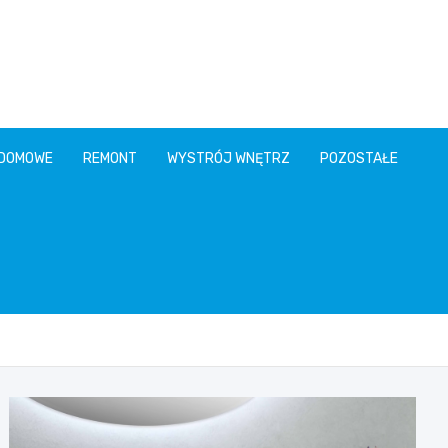
 DOMOWE
REMONT
WYSTRÓJ WNĘTRZ
POZOSTAŁE