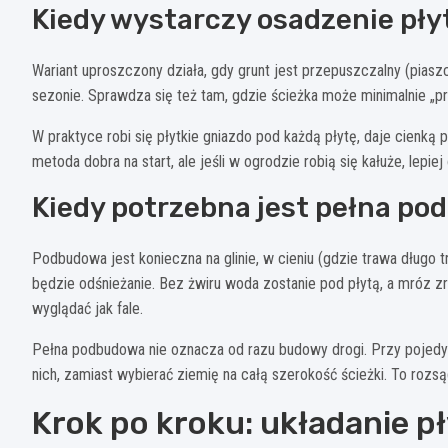
Kiedy wystarczy osadzenie pły
Wariant uproszczony działa, gdy grunt jest przepuszczalny (piasz
sezonie. Sprawdza się też tam, gdzie ścieżka może minimalnie „p
W praktyce robi się płytkie gniazdo pod każdą płytę, daje cienką 
metoda dobra na start, ale jeśli w ogrodzie robią się kałuże, lepi
Kiedy potrzebna jest pełna p
Podbudowa jest konieczna na glinie, w cieniu (gdzie trawa długo 
będzie odśnieżanie. Bez żwiru woda zostanie pod płytą, a mróz zro
wyglądać jak fale.
Pełna podbudowa nie oznacza od razu budowy drogi. Przy pojedy
nich, zamiast wybierać ziemię na całą szerokość ścieżki. To rozsą
Krok po kroku: układanie pł