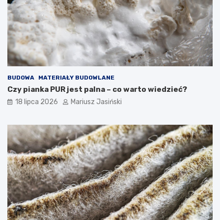
BUDOWA
MATERIAŁY BUDOWLANE
Czy pianka PUR jest palna – co warto wiedzieć?
18 lipca 2026
Mariusz Jasiński