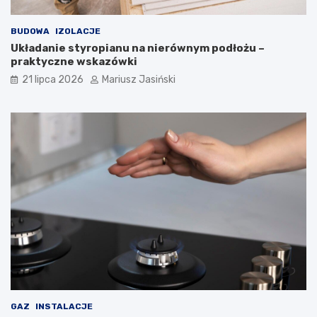
BUDOWA
IZOLACJE
Układanie styropianu na nierównym podłożu –
praktyczne wskazówki
21 lipca 2026
Mariusz Jasiński
GAZ
INSTALACJE