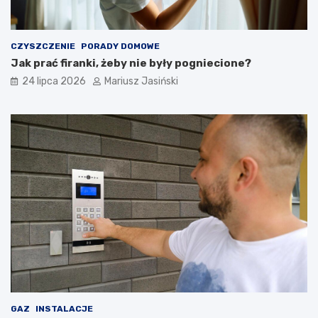
CZYSZCZENIE
PORADY DOMOWE
Jak prać firanki, żeby nie były pogniecione?
24 lipca 2026
Mariusz Jasiński
GAZ
INSTALACJE