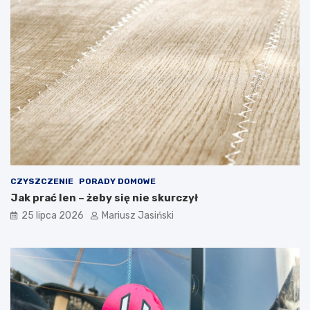
CZYSZCZENIE
PORADY DOMOWE
Jak prać len – żeby się nie skurczył
25 lipca 2026
Mariusz Jasiński