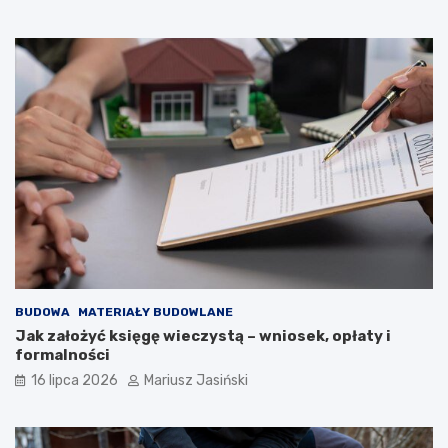
BUDOWA
MATERIAŁY BUDOWLANE
Jak założyć księgę wieczystą – wniosek, opłaty i
formalności
16 lipca 2026
Mariusz Jasiński