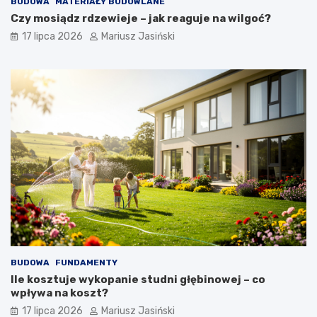
BUDOWA
MATERIAŁY BUDOWLANE
Czy mosiądz rdzewieje – jak reaguje na wilgoć?
17 lipca 2026
Mariusz Jasiński
BUDOWA
FUNDAMENTY
Ile kosztuje wykopanie studni głębinowej – co
wpływa na koszt?
17 lipca 2026
Mariusz Jasiński