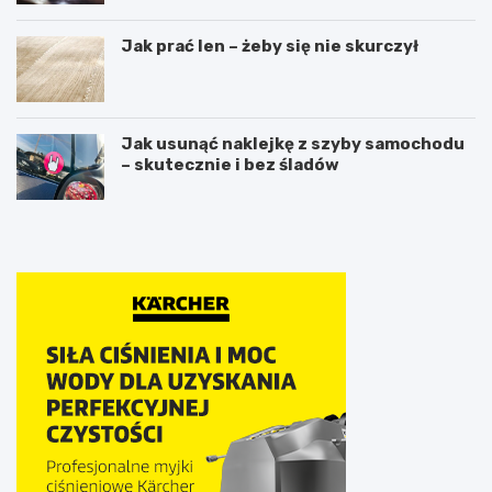
Jak prać len – żeby się nie skurczył
Jak usunąć naklejkę z szyby samochodu
– skutecznie i bez śladów