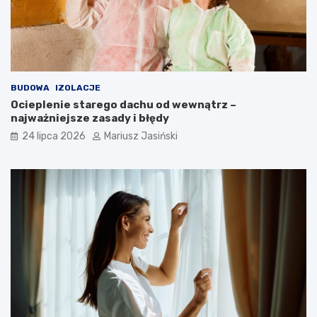
BUDOWA
IZOLACJE
Ocieplenie starego dachu od wewnątrz –
najważniejsze zasady i błędy
24 lipca 2026
Mariusz Jasiński