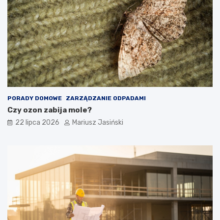
PORADY DOMOWE
ZARZĄDZANIE ODPADAMI
Czy ozon zabija mole?
22 lipca 2026
Mariusz Jasiński