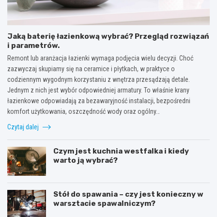
Jaką baterię łazienkową wybrać? Przegląd rozwiązań
i parametrów.
Remont lub aranżacja łazienki wymaga podjęcia wielu decyzji. Choć
zazwyczaj skupiamy się na ceramice i płytkach, w praktyce o
codziennym wygodnym korzystaniu z wnętrza przesądzają detale.
Jednym z nich jest wybór odpowiedniej armatury. To właśnie krany
łazienkowe odpowiadają za bezawaryjność instalacji, bezpośredni
komfort użytkowania, oszczędność wody oraz ogólny…
Czytaj dalej
Czym jest kuchnia westfalka i kiedy
warto ją wybrać?
Stół do spawania – czy jest konieczny w
warsztacie spawalniczym?