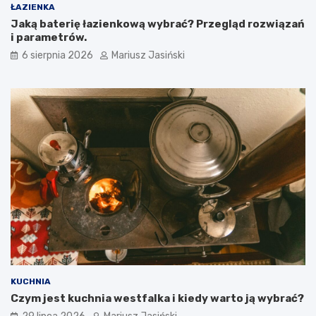
ŁAZIENKA
Jaką baterię łazienkową wybrać? Przegląd rozwiązań
i parametrów.
6 sierpnia 2026
Mariusz Jasiński
KUCHNIA
Czym jest kuchnia westfalka i kiedy warto ją wybrać?