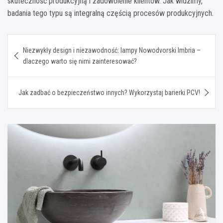
skuteczność produkcyjną i zadowolenie klientów. Jak widzimy,
badania tego typu są integralną częścią procesów produkcyjnych.
Nawigacja
Niezwykły design i niezawodność: lampy Nowodvorski Imbria –
wpisu
dlaczego warto się nimi zainteresować?
Jak zadbać o bezpieczeństwo innych? Wykorzystaj barierki PCV!