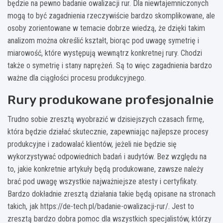
będzie na pewno badanie owalizacji rur. Dla niewtajemniczonych
mogą to być zagadnienia rzeczywiście bardzo skomplikowane, ale
osoby zorientowane w temacie dobrze wiedzą, że dzięki takim
analizom można określić kształt, biorąc pod uwagę symetrię i
miarowość, które występują wewnątrz konkretnej rury. Chodzi
także o symetrię i stany naprężeń. Są to więc zagadnienia bardzo
ważne dla ciągłości procesu produkcyjnego.
Rury produkowane profesjonalnie
Trudno sobie zresztą wyobrazić w dzisiejszych czasach firmę,
która będzie działać skutecznie, zapewniając najlepsze procesy
produkcyjne i zadowalać klientów, jeżeli nie będzie się
wykorzystywać odpowiednich badań i audytów. Bez względu na
to, jakie konkretnie artykuły będą produkowane, zawsze należy
brać pod uwagę wszystkie najważniejsze atesty i certyfikaty.
Bardzo dokładnie zresztą działania takie będą opisane na stronach
takich, jak https://de-tech.pl/badanie-owalizacji-rur/. Jest to
zresztą bardzo dobra pomoc dla wszystkich specjalistów, którzy