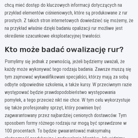
chcą mieć dostęp do kluczowych informacji dotyczących na
przykład elementów ciśnieniowych, które są produkowane z rur
prostych. Z takich stron internetowych dowiedzieć się możemy, że
na przykład właśnie dzięki badaniu opalizacji rur możliwe jest
określenie szacunkowe eksploatacyjnej trwałości.
Kto może badać owalizację rur?
Pomylimy się jednak z pewnością, jeżeli będziemy uważali, że
każdy może wykonywać tego rodzaju badania. Zawsze muszą się
tym zajmować wykwalifikowani specjaliści, którzy mają za sobą
odbyte odpowiednie szkolenia, a także kursy. W przeciwnym razie
występować będzie prawdopodobieństwo występowania
pomyłek, a tego przecież nikt nie chce. W tym celu wykorzystuje
się także profesjonalny sprzęt, który powinien być
zagwarantowany przez najbardziej cenionych dostawców. Tym
sposobem formy różnego rodzaju rur mogą być sprawdzone w
100 procentach. To będzie gwaarantować maksymalną