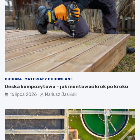
BUDOWA
MATERIAŁY BUDOWLANE
Deska kompozytowa – jak montować krok po kroku
16 lipca 2026
Mariusz Jasiński