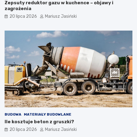
Zepsuty reduktor gazu w kuchence – objawy i
zagrożenia
20 lipca 2026
Mariusz Jasiński
BUDOWA
MATERIAŁY BUDOWLANE
Ile kosztuje beton z gruszki?
20 lipca 2026
Mariusz Jasiński