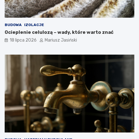
BUDOWA
IZOLACJE
Ocieplenie celulozą – wady, które warto znać
18 lipca 2026
Mariusz Jasiński