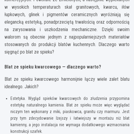
w wysokich temperaturach skał granitowych, kwarcu, iłów
łupkowych, glinek i pigmentów ceramicznych wyróżniają się
elegancką estetyką, ponadprzeciętą trwałością oraz odpornością
na zarysowania i uszkodzenia mechaniczne. Dzięki swoim
walorom są obecnie jednym z najpopularniejszych materiałów
stosowanych do produkcji blatów kuchennych. Dlaczego warto
sięgnąć po blat ze spieku?
Blat ze spieku kwarcowego — dlaczego warto?
Blat ze spieku kwarcowego harmonijnie łączy wiele zalet blatu
idealnego. Jakich?
Estetyka. Wygląd spieków kwarcowych do złudzenia przypomina
estetykę naturalnego kamienia. Blat ze spieku może więc wyglądać
niczym ten wykonany z miki, piaskowca, granitu czy marmuru. Jest
przy tym zdecydowanie lżejszy i łatwiejszy w montażu niż blat
kamienny, a jego instalacja nie wymaga dodatkowego wzmacniania
konstrukcji szafek.