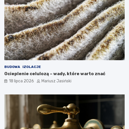
BUDOWA
IZOLACJE
Ocieplenie celulozą – wady, które warto znać
18 lipca 2026
Mariusz Jasiński