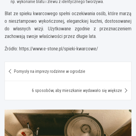
np. wykonanie blatu i zlewu z identycznego tworzywa.
Blat ze spieku kwarcowego spełni oczekiwania osób, które marzą
o niesztampowo wykończonej, eleganckiej kuchni, dostosowanej
do własnych wizji. Użytkowane zgodnie z przeznaczeniem
zachowają swoje właściwości przez długie lata.
Źródło: https://www.e-stone.pl/spieki-
kwarcowe/
Nawigacja
Pomysły na imprezy rodzinne w ogrodzie
wpisu
6 sposobów, aby mieszkanie wydawało się większe