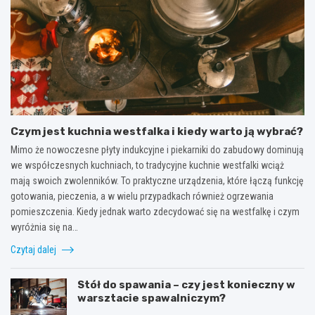
Czym jest kuchnia westfalka i kiedy warto ją wybrać?
Mimo że nowoczesne płyty indukcyjne i piekarniki do zabudowy dominują
we współczesnych kuchniach, to tradycyjne kuchnie westfalki wciąż
mają swoich zwolenników. To praktyczne urządzenia, które łączą funkcję
gotowania, pieczenia, a w wielu przypadkach również ogrzewania
pomieszczenia. Kiedy jednak warto zdecydować się na westfalkę i czym
wyróżnia się na…
Czytaj dalej
Stół do spawania – czy jest konieczny w
warsztacie spawalniczym?