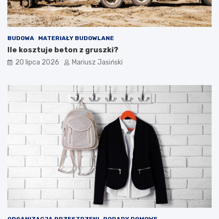
BUDOWA
MATERIAŁY BUDOWLANE
Ile kosztuje beton z gruszki?
20 lipca 2026
Mariusz Jasiński
ORGANIZACJA PRZESTRZENI
PORADY DOMOWE