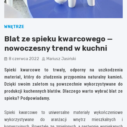
WNĘTRZE
Blat ze spieku kwarcowego —
nowoczesny trend w kuchni
8 czerwca 2022
Mariusz Jasiński
Spieki kwarcowe to trwały, odporny na uszkodzenia
materiał, który do złudzenia przypomina naturalny kamień.
Dzięki swoim zaletom są powszechnie wykorzystywane do
produkcji kuchennych blatów. Dlaczego warto wybrać blat ze
spieku? Podpowiadamy.
Spieki kwarcowe to uniwersalne materiały wykończeniowe
wykorzystywane do aranżacji wnętrz mieszkalnych i
komercyjnych. Powstałe ze zmielonych, a następnie wypiekanych