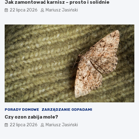
Jak zamontować karnisz – prosto i solidnie
22 lipca 2026
Mariusz Jasiński
PORADY DOMOWE
ZARZĄDZANIE ODPADAMI
Czy ozon zabija mole?
22 lipca 2026
Mariusz Jasiński