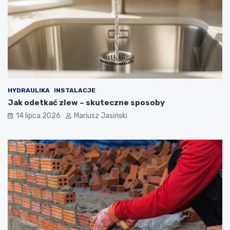
HYDRAULIKA
INSTALACJE
Jak odetkać zlew – skuteczne sposoby
14 lipca 2026
Mariusz Jasiński