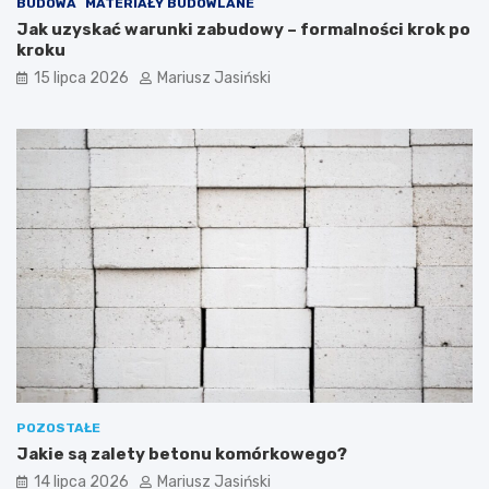
BUDOWA
MATERIAŁY BUDOWLANE
Jak uzyskać warunki zabudowy – formalności krok po
kroku
15 lipca 2026
Mariusz Jasiński
POZOSTAŁE
Jakie są zalety betonu komórkowego?
14 lipca 2026
Mariusz Jasiński