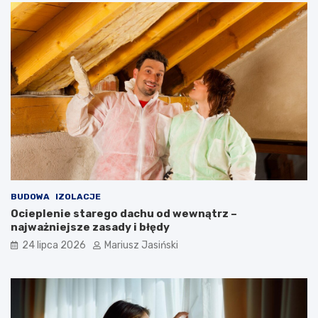
BUDOWA
IZOLACJE
Ocieplenie starego dachu od wewnątrz –
najważniejsze zasady i błędy
24 lipca 2026
Mariusz Jasiński