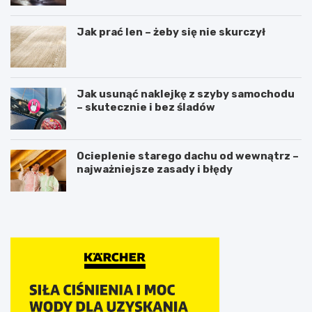
Jak prać len – żeby się nie skurczył
Jak usunąć naklejkę z szyby samochodu
– skutecznie i bez śladów
Ocieplenie starego dachu od wewnątrz –
najważniejsze zasady i błędy