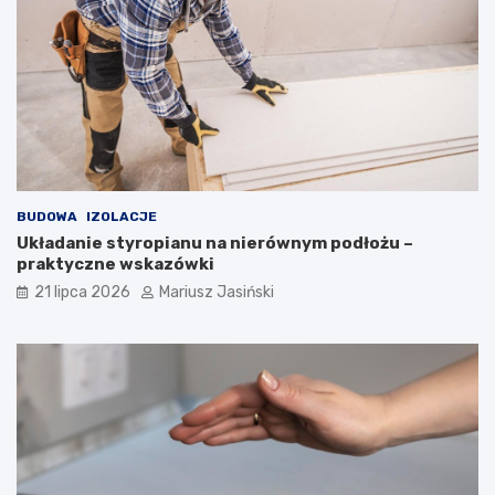
BUDOWA
IZOLACJE
Układanie styropianu na nierównym podłożu –
praktyczne wskazówki
21 lipca 2026
Mariusz Jasiński