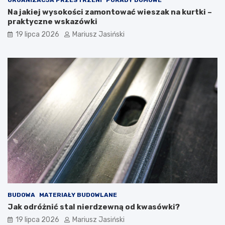
Na jakiej wysokości zamontować wieszak na kurtki –
praktyczne wskazówki
19 lipca 2026
Mariusz Jasiński
BUDOWA
MATERIAŁY BUDOWLANE
Jak odróżnić stal nierdzewną od kwasówki?
19 lipca 2026
Mariusz Jasiński