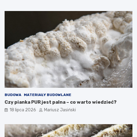
BUDOWA
MATERIAŁY BUDOWLANE
Czy pianka PUR jest palna – co warto wiedzieć?
18 lipca 2026
Mariusz Jasiński