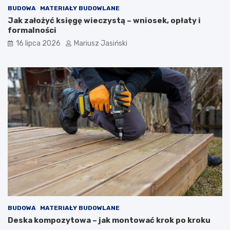
BUDOWA
MATERIAŁY BUDOWLANE
Jak założyć księgę wieczystą – wniosek, opłaty i
formalności
16 lipca 2026
Mariusz Jasiński
BUDOWA
MATERIAŁY BUDOWLANE
Deska kompozytowa – jak montować krok po kroku