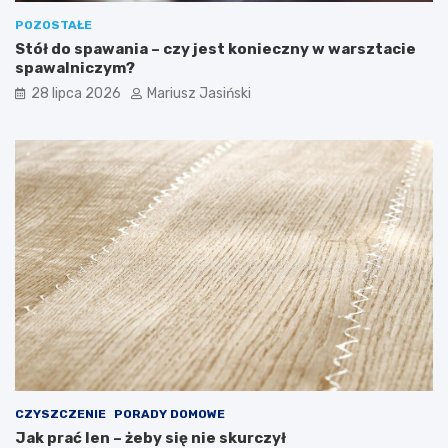
POZOSTAŁE
Stół do spawania – czy jest konieczny w warsztacie
spawalniczym?
28 lipca 2026
Mariusz Jasiński
CZYSZCZENIE
PORADY DOMOWE
Jak prać len – żeby się nie skurczył