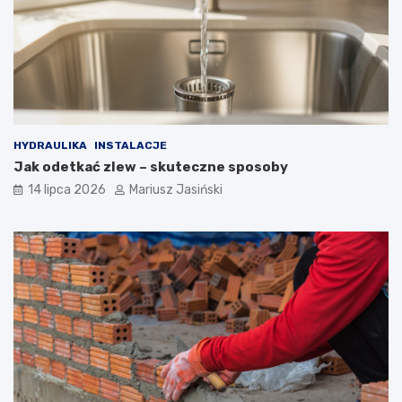
HYDRAULIKA
INSTALACJE
Jak odetkać zlew – skuteczne sposoby
14 lipca 2026
Mariusz Jasiński