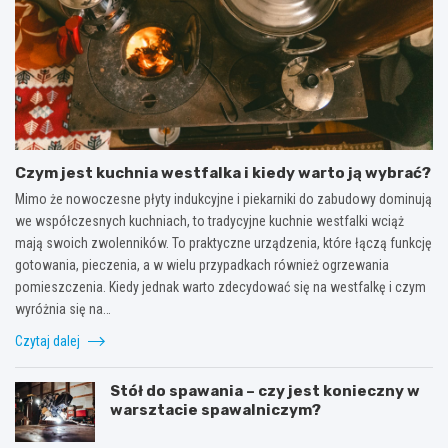
Czym jest kuchnia westfalka i kiedy warto ją wybrać?
Mimo że nowoczesne płyty indukcyjne i piekarniki do zabudowy dominują
we współczesnych kuchniach, to tradycyjne kuchnie westfalki wciąż
mają swoich zwolenników. To praktyczne urządzenia, które łączą funkcję
gotowania, pieczenia, a w wielu przypadkach również ogrzewania
pomieszczenia. Kiedy jednak warto zdecydować się na westfalkę i czym
wyróżnia się na…
Czytaj dalej
Stół do spawania – czy jest konieczny w
warsztacie spawalniczym?