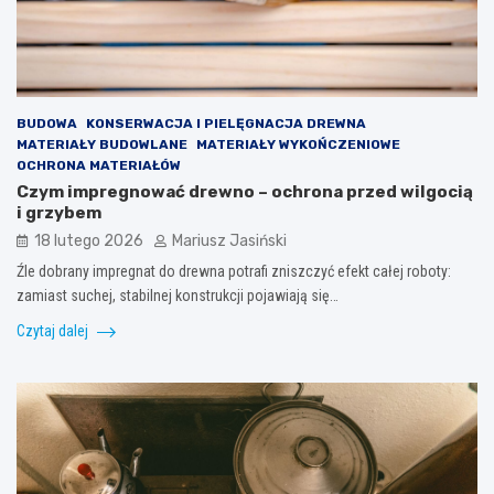
BUDOWA
KONSERWACJA I PIELĘGNACJA DREWNA
MATERIAŁY BUDOWLANE
MATERIAŁY WYKOŃCZENIOWE
OCHRONA MATERIAŁÓW
Czym impregnować drewno – ochrona przed wilgocią
i grzybem
18 lutego 2026
Mariusz Jasiński
Źle dobrany impregnat do drewna potrafi zniszczyć efekt całej roboty:
zamiast suchej, stabilnej konstrukcji pojawiają się…
Czytaj dalej