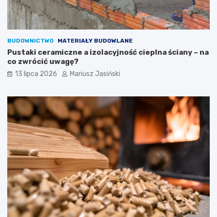
BUDOWNICTWO
MATERIAŁY BUDOWLANE
Pustaki ceramiczne a izolacyjność cieplna ściany – na
co zwrócić uwagę?
13 lipca 2026
Mariusz Jasiński