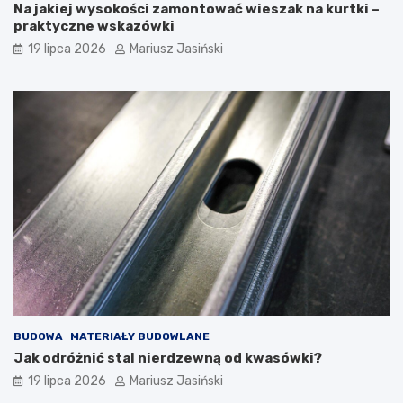
Na jakiej wysokości zamontować wieszak na kurtki –
praktyczne wskazówki
19 lipca 2026
Mariusz Jasiński
BUDOWA
MATERIAŁY BUDOWLANE
Jak odróżnić stal nierdzewną od kwasówki?
19 lipca 2026
Mariusz Jasiński