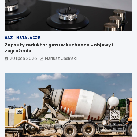
GAZ
INSTALACJE
Zepsuty reduktor gazu w kuchence – objawy i
zagrożenia
20 lipca 2026
Mariusz Jasiński