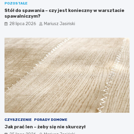
POZOSTAŁE
Stół do spawania – czy jest konieczny w warsztacie
spawalniczym?
28 lipca 2026
Mariusz Jasiński
CZYSZCZENIE
PORADY DOMOWE
Jak prać len – żeby się nie skurczył