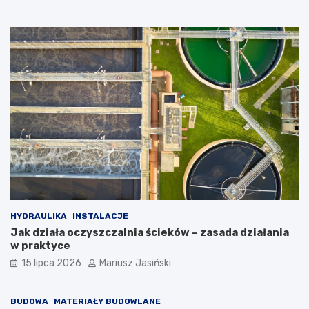
HYDRAULIKA
INSTALACJE
Jak działa oczyszczalnia ścieków – zasada działania
w praktyce
15 lipca 2026
Mariusz Jasiński
BUDOWA
MATERIAŁY BUDOWLANE