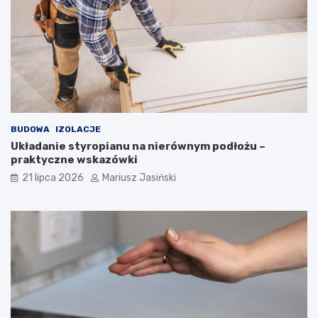
BUDOWA
IZOLACJE
Układanie styropianu na nierównym podłożu –
praktyczne wskazówki
21 lipca 2026
Mariusz Jasiński