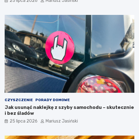
25 lipca 2026
Mariusz Jasiński
CZYSZCZENIE
PORADY DOMOWE
Jak usunąć naklejkę z szyby samochodu – skutecznie
i bez śladów
25 lipca 2026
Mariusz Jasiński