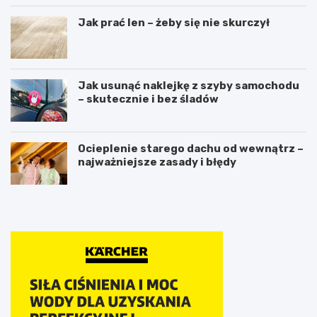
Jak prać len – żeby się nie skurczył
Jak usunąć naklejkę z szyby samochodu
– skutecznie i bez śladów
Ocieplenie starego dachu od wewnątrz –
najważniejsze zasady i błędy