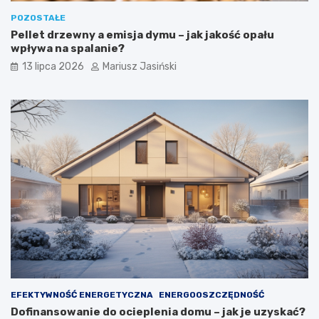
POZOSTAŁE
Pellet drzewny a emisja dymu – jak jakość opału
wpływa na spalanie?
13 lipca 2026
Mariusz Jasiński
EFEKTYWNOŚĆ ENERGETYCZNA
ENERGOOSZCZĘDNOŚĆ
Dofinansowanie do ocieplenia domu – jak je uzyskać?