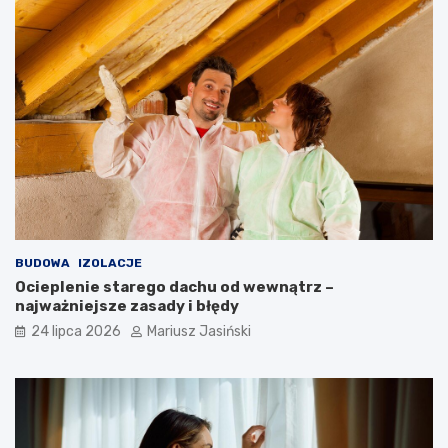
BUDOWA
IZOLACJE
Ocieplenie starego dachu od wewnątrz –
najważniejsze zasady i błędy
24 lipca 2026
Mariusz Jasiński