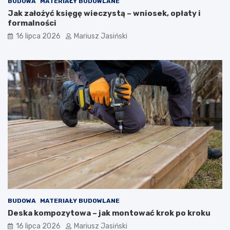
BUDOWA
MATERIAŁY BUDOWLANE
Jak założyć księgę wieczystą – wniosek, opłaty i
formalności
16 lipca 2026
Mariusz Jasiński
BUDOWA
MATERIAŁY BUDOWLANE
Deska kompozytowa – jak montować krok po kroku
16 lipca 2026
Mariusz Jasiński