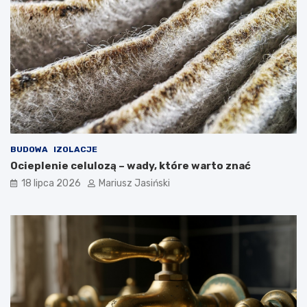
BUDOWA
IZOLACJE
Ocieplenie celulozą – wady, które warto znać
18 lipca 2026
Mariusz Jasiński