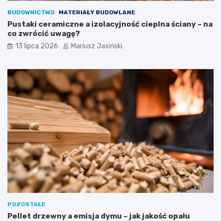
BUDOWNICTWO
MATERIAŁY BUDOWLANE
Pustaki ceramiczne a izolacyjność cieplna ściany – na
co zwrócić uwagę?
13 lipca 2026
Mariusz Jasiński
POZOSTAŁE
Pellet drzewny a emisja dymu – jak jakość opału