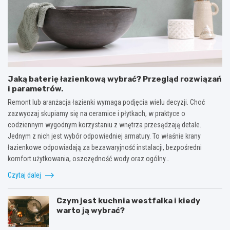
Jaką baterię łazienkową wybrać? Przegląd rozwiązań
i parametrów.
Remont lub aranżacja łazienki wymaga podjęcia wielu decyzji. Choć
zazwyczaj skupiamy się na ceramice i płytkach, w praktyce o
codziennym wygodnym korzystaniu z wnętrza przesądzają detale.
Jednym z nich jest wybór odpowiedniej armatury. To właśnie krany
łazienkowe odpowiadają za bezawaryjność instalacji, bezpośredni
komfort użytkowania, oszczędność wody oraz ogólny…
Czytaj dalej
Czym jest kuchnia westfalka i kiedy
warto ją wybrać?