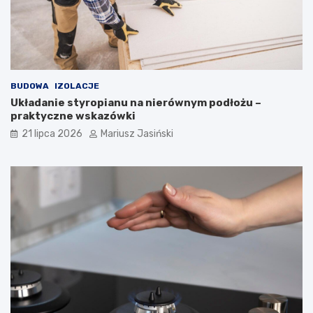
BUDOWA
IZOLACJE
Układanie styropianu na nierównym podłożu –
praktyczne wskazówki
21 lipca 2026
Mariusz Jasiński