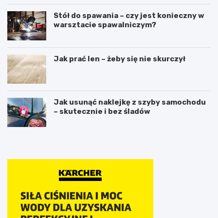
Stół do spawania – czy jest konieczny w
warsztacie spawalniczym?
Jak prać len – żeby się nie skurczył
Jak usunąć naklejkę z szyby samochodu
– skutecznie i bez śladów