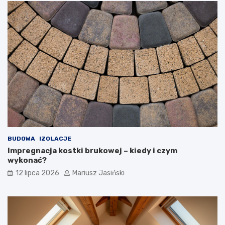
BUDOWA
IZOLACJE
Impregnacja kostki brukowej – kiedy i czym
wykonać?
12 lipca 2026
Mariusz Jasiński