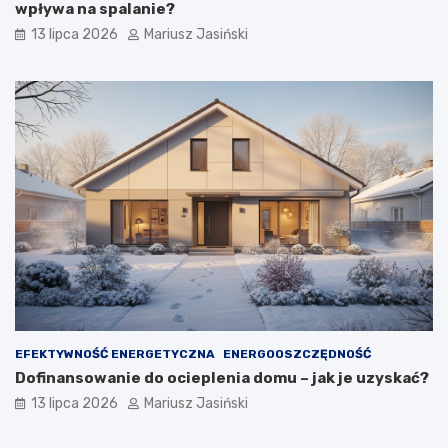
wpływa na spalanie?
13 lipca 2026
Mariusz Jasiński
EFEKTYWNOŚĆ ENERGETYCZNA
ENERGOOSZCZĘDNOŚĆ
Dofinansowanie do ocieplenia domu – jak je uzyskać?
13 lipca 2026
Mariusz Jasiński