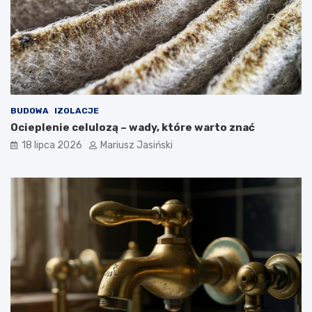
BUDOWA
IZOLACJE
Ocieplenie celulozą – wady, które warto znać
18 lipca 2026
Mariusz Jasiński