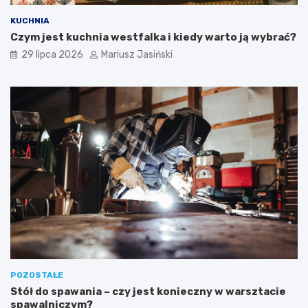
KUCHNIA
Czym jest kuchnia westfalka i kiedy warto ją wybrać?
29 lipca 2026
Mariusz Jasiński
POZOSTAŁE
Stół do spawania – czy jest konieczny w warsztacie
spawalniczym?