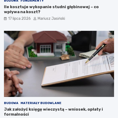
BUDOWA
FUNDAMENTY
Ile kosztuje wykopanie studni głębinowej – co
wpływa na koszt?
17 lipca 2026
Mariusz Jasiński
BUDOWA
MATERIAŁY BUDOWLANE
Jak założyć księgę wieczystą – wniosek, opłaty i
formalności