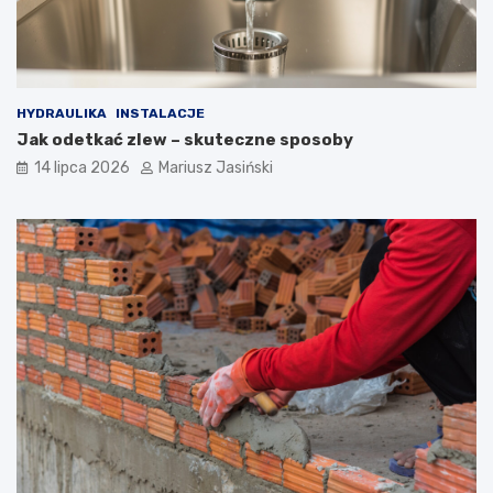
HYDRAULIKA
INSTALACJE
Jak odetkać zlew – skuteczne sposoby
14 lipca 2026
Mariusz Jasiński