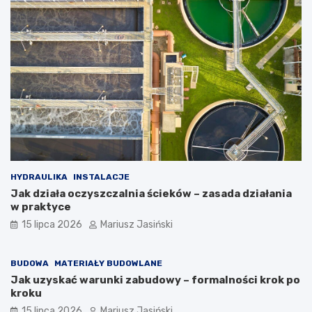
HYDRAULIKA
INSTALACJE
Jak działa oczyszczalnia ścieków – zasada działania
w praktyce
15 lipca 2026
Mariusz Jasiński
BUDOWA
MATERIAŁY BUDOWLANE
Jak uzyskać warunki zabudowy – formalności krok po
kroku
15 lipca 2026
Mariusz Jasiński