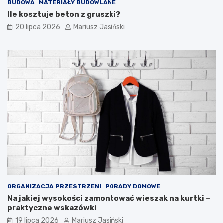
BUDOWA
MATERIAŁY BUDOWLANE
Ile kosztuje beton z gruszki?
20 lipca 2026
Mariusz Jasiński
ORGANIZACJA PRZESTRZENI
PORADY DOMOWE
Na jakiej wysokości zamontować wieszak na kurtki –
praktyczne wskazówki
19 lipca 2026
Mariusz Jasiński