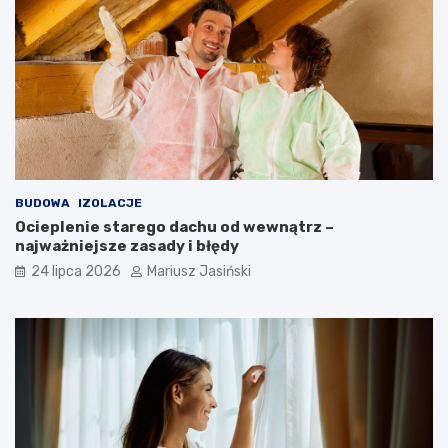
BUDOWA
IZOLACJE
Ocieplenie starego dachu od wewnątrz –
najważniejsze zasady i błędy
24 lipca 2026
Mariusz Jasiński