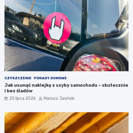
CZYSZCZENIE
PORADY DOMOWE
Jak usunąć naklejkę z szyby samochodu – skutecznie
i bez śladów
25 lipca 2026
Mariusz Jasiński