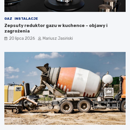
GAZ
INSTALACJE
Zepsuty reduktor gazu w kuchence – objawy i
zagrożenia
20 lipca 2026
Mariusz Jasiński