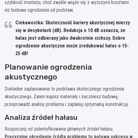
szybkość montażu, choć zwykle wiąże się z wyższymi kosztami
niż budowa ogrodzenia od podstaw.
Ciekawostka: Skuteczność bariery akustycznej mierzy
się w decybelach (dB). Redukcja o 10 dB oznacza, że
hałas jest odbierany jako dwukrotnie cichszy. Dobre
ogrodzenie akustyczne może zredukować hałas o 15-
25 dB!
Planowanie ogrodzenia
akustycznego
Dokładne zaplanowanie to podstawa skutecznego ogrodzenia
akustycznego. Zanim kupisz materiały i zaczniesz budowę,
przeprowadź analizę problemu i zaplanuj optymalną konstrukcję.
Analiza źródeł hałasu
Rozpocznij od zidentyfikowania głównych źródeł hałasu.
Precyzyjne określenie źródła problemu to połowa sukcesu w