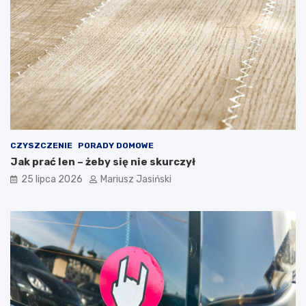
CZYSZCZENIE
PORADY DOMOWE
Jak prać len – żeby się nie skurczył
25 lipca 2026
Mariusz Jasiński