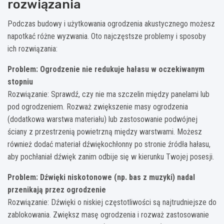
rozwiązania
Podczas budowy i użytkowania ogrodzenia akustycznego możesz
napotkać różne wyzwania. Oto najczęstsze problemy i sposoby
ich rozwiązania:
Problem: Ogrodzenie nie redukuje hałasu w oczekiwanym
stopniu
Rozwiązanie: Sprawdź, czy nie ma szczelin między panelami lub
pod ogrodzeniem. Rozważ zwiększenie masy ogrodzenia
(dodatkowa warstwa materiału) lub zastosowanie podwójnej
ściany z przestrzenią powietrzną między warstwami. Możesz
również dodać materiał dźwiękochłonny po stronie źródła hałasu,
aby pochłaniał dźwięk zanim odbije się w kierunku Twojej posesji.
Problem: Dźwięki niskotonowe (np. bas z muzyki) nadal
przenikają przez ogrodzenie
Rozwiązanie: Dźwięki o niskiej częstotliwości są najtrudniejsze do
zablokowania. Zwiększ masę ogrodzenia i rozważ zastosowanie