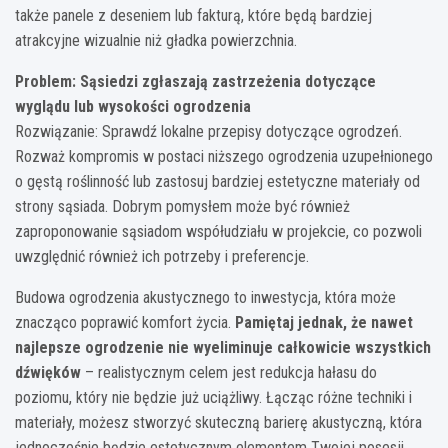
także panele z deseniem lub fakturą, które będą bardziej
atrakcyjne wizualnie niż gładka powierzchnia.
Problem: Sąsiedzi zgłaszają zastrzeżenia dotyczące
wyglądu lub wysokości ogrodzenia
Rozwiązanie: Sprawdź lokalne przepisy dotyczące ogrodzeń.
Rozważ kompromis w postaci niższego ogrodzenia uzupełnionego
o gęstą roślinność lub zastosuj bardziej estetyczne materiały od
strony sąsiada. Dobrym pomysłem może być również
zaproponowanie sąsiadom współudziału w projekcie, co pozwoli
uwzględnić również ich potrzeby i preferencje.
Budowa ogrodzenia akustycznego to inwestycja, która może
znacząco poprawić komfort życia.
Pamiętaj jednak, że nawet
najlepsze ogrodzenie nie wyeliminuje całkowicie wszystkich
dźwięków
– realistycznym celem jest redukcja hałasu do
poziomu, który nie będzie już uciążliwy. Łącząc różne techniki i
materiały, możesz stworzyć skuteczną barierę akustyczną, która
jednocześnie będzie estetycznym elementem Twojej posesji.