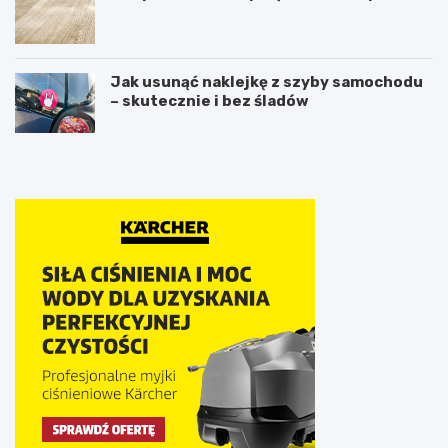
Jak usunąć naklejkę z szyby samochodu
– skutecznie i bez śladów