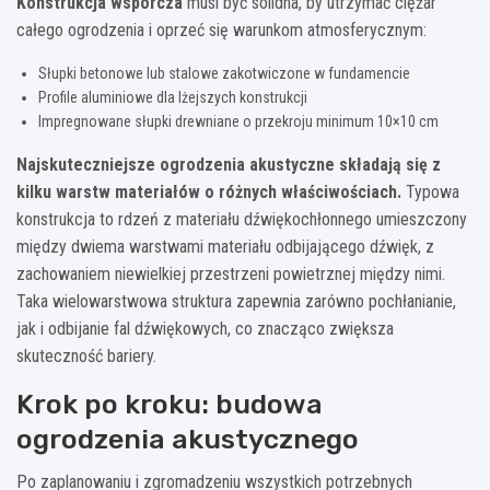
Konstrukcja wsporcza
musi być solidna, by utrzymać ciężar
całego ogrodzenia i oprzeć się warunkom atmosferycznym:
Słupki betonowe lub stalowe zakotwiczone w fundamencie
Profile aluminiowe dla lżejszych konstrukcji
Impregnowane słupki drewniane o przekroju minimum 10×10 cm
Najskuteczniejsze ogrodzenia akustyczne składają się z
kilku warstw materiałów o różnych właściwościach.
Typowa
konstrukcja to rdzeń z materiału dźwiękochłonnego umieszczony
między dwiema warstwami materiału odbijającego dźwięk, z
zachowaniem niewielkiej przestrzeni powietrznej między nimi.
Taka wielowarstwowa struktura zapewnia zarówno pochłanianie,
jak i odbijanie fal dźwiękowych, co znacząco zwiększa
skuteczność bariery.
Krok po kroku: budowa
ogrodzenia akustycznego
Po zaplanowaniu i zgromadzeniu wszystkich potrzebnych