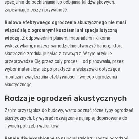
specjalnie do pochłaniania lub odbijania fal dźwiękowych,
zapewniając ciszę i prywatność.
Budowa efektywnego ogrodzenia akustycznego nie musi
wiązać się z ogromnymi kosztami ani specjalistyczną
wiedzą.
Z odpowiednim planem, materiałami i kilkoma
wskazówkami, możesz samodzielnie stworzyć barierę, która
skutecznie zredukuje hałas z zewnątrz. W tym artykule
przeprowadzę Cię przez cały proces – od planowania, przez
wybór materiałów, aż po praktyczne wskazówki dotyczące
montażu i zwiększania efektywności Twojego ogrodzenia
akustycznego.
Rodzaje ogrodzeń akustycznych
Zanim przystąpisz do budowy, warto poznać różne typy ogrodzeń
akustycznych, by wybrać rozwiązanie najlepiej dopasowane do
Twoich potrzeb i warunków.
Panele dźwiękochłonne
to najpopularniejszy rodzaj ogrodzeń