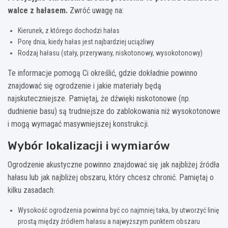
walce z hałasem.
Zwróć uwagę na:
Kierunek, z którego dochodzi hałas
Porę dnia, kiedy hałas jest najbardziej uciążliwy
Rodzaj hałasu (stały, przerywany, niskotonowy, wysokotonowy)
Te informacje pomogą Ci określić, gdzie dokładnie powinno
znajdować się ogrodzenie i jakie materiały będą
najskuteczniejsze. Pamiętaj, że dźwięki niskotonowe (np.
dudnienie basu) są trudniejsze do zablokowania niż wysokotonowe
i mogą wymagać masywniejszej konstrukcji.
Wybór lokalizacji i wymiarów
Ogrodzenie akustyczne powinno znajdować się jak najbliżej źródła
hałasu lub jak najbliżej obszaru, który chcesz chronić. Pamiętaj o
kilku zasadach:
Wysokość ogrodzenia powinna być co najmniej taka, by utworzyć linię
prostą między źródłem hałasu a najwyższym punktem obszaru