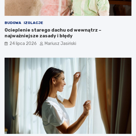
BUDOWA
IZOLACJE
Ocieplenie starego dachu od wewnątrz –
najważniejsze zasady i błędy
24 lipca 2026
Mariusz Jasiński