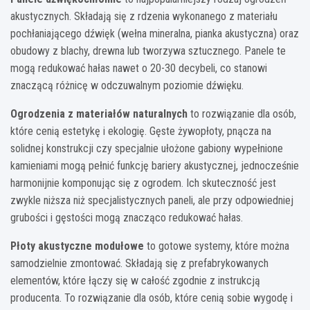
akustycznych. Składają się z rdzenia wykonanego z materiału
pochłaniającego dźwięk (wełna mineralna, pianka akustyczna) oraz
obudowy z blachy, drewna lub tworzywa sztucznego. Panele te
mogą redukować hałas nawet o 20-30 decybeli, co stanowi
znaczącą różnicę w odczuwalnym poziomie dźwięku.
Ogrodzenia z materiałów naturalnych
to rozwiązanie dla osób,
które cenią estetykę i ekologię. Gęste żywopłoty, pnącza na
solidnej konstrukcji czy specjalnie ułożone gabiony wypełnione
kamieniami mogą pełnić funkcję bariery akustycznej, jednocześnie
harmonijnie komponując się z ogrodem. Ich skuteczność jest
zwykle niższa niż specjalistycznych paneli, ale przy odpowiedniej
grubości i gęstości mogą znacząco redukować hałas.
Płoty akustyczne modułowe
to gotowe systemy, które można
samodzielnie zmontować. Składają się z prefabrykowanych
elementów, które łączy się w całość zgodnie z instrukcją
producenta. To rozwiązanie dla osób, które cenią sobie wygodę i