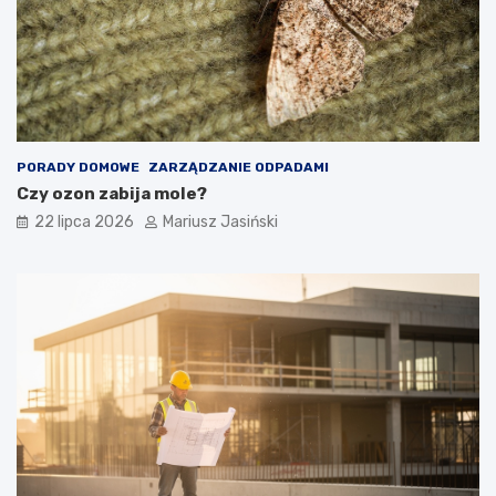
PORADY DOMOWE
ZARZĄDZANIE ODPADAMI
Czy ozon zabija mole?
22 lipca 2026
Mariusz Jasiński