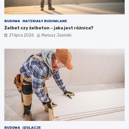
BUDOWA
MATERIAŁY BUDOWLANE
Żelbet czy żelbeton – jaka jest różnica?
21 lipca 2026
Mariusz Jasiński
BUDOWA
IZOLACJE