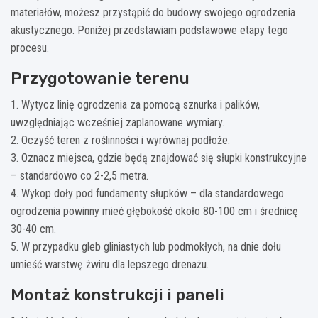
materiałów, możesz przystąpić do budowy swojego ogrodzenia
akustycznego. Poniżej przedstawiam podstawowe etapy tego
procesu.
Przygotowanie terenu
1. Wytycz linię ogrodzenia za pomocą sznurka i palików,
uwzględniając wcześniej zaplanowane wymiary.
2. Oczyść teren z roślinności i wyrównaj podłoże.
3. Oznacz miejsca, gdzie będą znajdować się słupki konstrukcyjne
– standardowo co 2-2,5 metra.
4. Wykop doły pod fundamenty słupków – dla standardowego
ogrodzenia powinny mieć głębokość około 80-100 cm i średnicę
30-40 cm.
5. W przypadku gleb gliniastych lub podmokłych, na dnie dołu
umieść warstwę żwiru dla lepszego drenażu.
Montaż konstrukcji i paneli