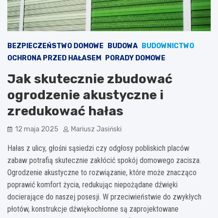
BEZPIECZEŃSTWO DOMOWE
BUDOWA
BUDOWNICTWO
OCHRONA PRZED HAŁASEM
PORADY DOMOWE
Jak skutecznie zbudować
ogrodzenie akustyczne i
zredukować hałas
12 maja 2025
Mariusz Jasiński
Hałas z ulicy, głośni sąsiedzi czy odgłosy pobliskich placów
zabaw potrafią skutecznie zakłócić spokój domowego zacisza.
Ogrodzenie akustyczne to rozwiązanie, które może znacząco
poprawić komfort życia, redukując niepożądane dźwięki
docierające do naszej posesji. W przeciwieństwie do zwykłych
płotów, konstrukcje dźwiękochłonne są zaprojektowane