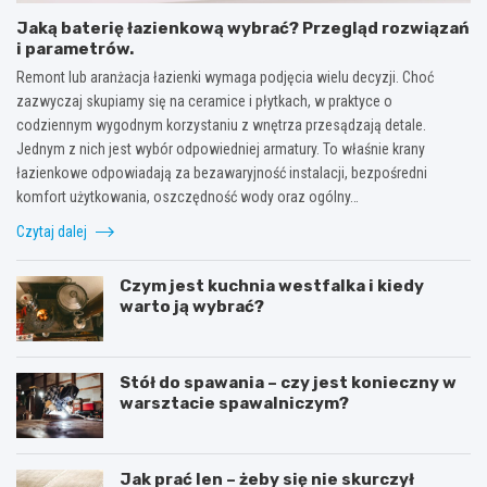
Jaką baterię łazienkową wybrać? Przegląd rozwiązań
i parametrów.
Remont lub aranżacja łazienki wymaga podjęcia wielu decyzji. Choć
zazwyczaj skupiamy się na ceramice i płytkach, w praktyce o
codziennym wygodnym korzystaniu z wnętrza przesądzają detale.
Jednym z nich jest wybór odpowiedniej armatury. To właśnie krany
łazienkowe odpowiadają za bezawaryjność instalacji, bezpośredni
komfort użytkowania, oszczędność wody oraz ogólny…
Czytaj dalej
Czym jest kuchnia westfalka i kiedy
warto ją wybrać?
Stół do spawania – czy jest konieczny w
warsztacie spawalniczym?
Jak prać len – żeby się nie skurczył