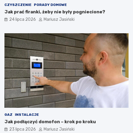
CZYSZCZENIE
PORADY DOMOWE
Jak prać firanki, żeby nie były pogniecione?
24 lipca 2026
Mariusz Jasiński
GAZ
INSTALACJE
Jak podłączyć domofon – krok po kroku
23 lipca 2026
Mariusz Jasiński