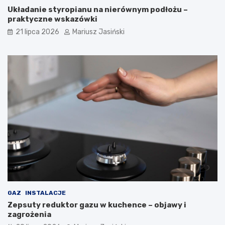
Układanie styropianu na nierównym podłożu –
praktyczne wskazówki
21 lipca 2026
Mariusz Jasiński
GAZ
INSTALACJE
Zepsuty reduktor gazu w kuchence – objawy i
zagrożenia