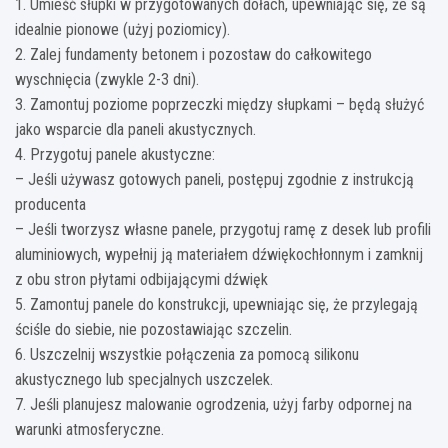
1. Umieść słupki w przygotowanych dołach, upewniając się, że są
idealnie pionowe (użyj poziomicy).
2. Zalej fundamenty betonem i pozostaw do całkowitego
wyschnięcia (zwykle 2-3 dni).
3. Zamontuj poziome poprzeczki między słupkami – będą służyć
jako wsparcie dla paneli akustycznych.
4. Przygotuj panele akustyczne:
– Jeśli używasz gotowych paneli, postępuj zgodnie z instrukcją
producenta
– Jeśli tworzysz własne panele, przygotuj ramę z desek lub profili
aluminiowych, wypełnij ją materiałem dźwiękochłonnym i zamknij
z obu stron płytami odbijającymi dźwięk
5. Zamontuj panele do konstrukcji, upewniając się, że przylegają
ściśle do siebie, nie pozostawiając szczelin.
6. Uszczelnij wszystkie połączenia za pomocą silikonu
akustycznego lub specjalnych uszczelek.
7. Jeśli planujesz malowanie ogrodzenia, użyj farby odpornej na
warunki atmosferyczne.