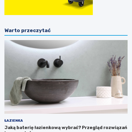
Warto przeczytać
ŁAZIENKA
Jaką baterię łazienkową wybrać? Przegląd rozwiązań