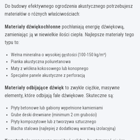
Do budowy efektywnego ogrodzenia akustycznego potrzebujesz
materiałów o różnych właściwościach:
Materiały dźwiękochłonne
pochłaniają energię dźwiękową,
zamieniając ją w niewielkie ilości ciepła. Najlepsze materiały tego
typu to:
Wełna mineralna o wysokiej gęstości (100-150 kg/m³)
Pianka akustyczna poliuretanowa
Maty z włókna kokosowego lub konopnego
Specjalne panele akustyczne z perforacją
Materiały odbijające dźwięk
to zwykle ciężkie, masywne
elementy, które odbijają fale dźwiękowe. Skuteczne są:
Płyty betonowe lub gabiony wypełnione kamieniami
Grube deski drewniane (minimum 2 cm grubości)
Płyty kompozytowe lub z tworzywa sztucznego
Blacha stalowa (najlepiej z dodatkową warstwą izolacyjną)