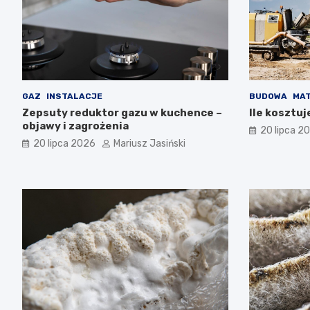
GAZ
INSTALACJE
BUDOWA
MAT
Zepsuty reduktor gazu w kuchence –
Ile kosztuj
objawy i zagrożenia
20 lipca 2
20 lipca 2026
Mariusz Jasiński