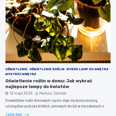
OŚWIETLENIE
OŚWIETLENIE ROŚLIN
WYBÓR LAMP DO WNĘTRZ
WYSTRÓJ WNĘTRZ
Oświetlenie roślin w domu: Jak wybrać
najlepsze lampy do kwiatów
12 maja 2025
Mariusz Jasiński
Doświetlanie roślin domowych często staje się koniecznością,
szczególnie podczas krótkich, zimowych dni lub w mieszkaniach z…
Czytaj dalej