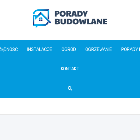
poradybudowlane.pl
ZĘDNOŚĆ
INSTALACJE
OGRÓD
OGRZEWANIE
PORADY
KONTAKT