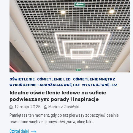
OŚWIETLENIE
OŚWIETLENIE LED
OŚWIETLENIE WNĘTRZ
WYKOŃCZENIE I ARANŻACJA WNĘTRZ
WYSTRÓJ WNĘTRZ
Idealne oświetlenie ledowe na suficie
podwieszanym: porady i inspiracje
12 maja 2025
Mariusz Jasiński
Pamiętasz ten moment, gdy po raz pierwszy zobaczyłeś idealnie
oświetlone wnętrze i pomyślałeś „wow, chcę tak…
Czytaj dalej