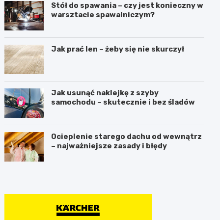
Stół do spawania – czy jest konieczny w
warsztacie spawalniczym?
Jak prać len – żeby się nie skurczył
Jak usunąć naklejkę z szyby
samochodu – skutecznie i bez śladów
Ocieplenie starego dachu od wewnątrz
– najważniejsze zasady i błędy