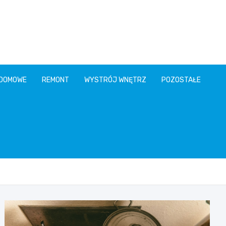
 DOMOWE
REMONT
WYSTRÓJ WNĘTRZ
POZOSTAŁE