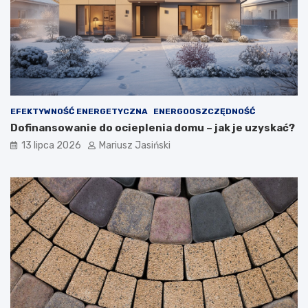
EFEKTYWNOŚĆ ENERGETYCZNA
ENERGOOSZCZĘDNOŚĆ
Dofinansowanie do ocieplenia domu – jak je uzyskać?
13 lipca 2026
Mariusz Jasiński