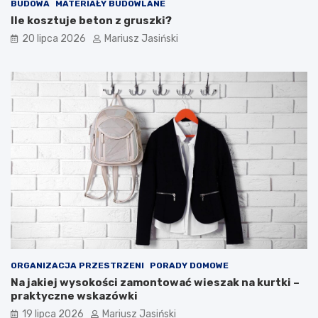
BUDOWA
MATERIAŁY BUDOWLANE
Ile kosztuje beton z gruszki?
20 lipca 2026
Mariusz Jasiński
ORGANIZACJA PRZESTRZENI
PORADY DOMOWE
Na jakiej wysokości zamontować wieszak na kurtki –
praktyczne wskazówki
19 lipca 2026
Mariusz Jasiński