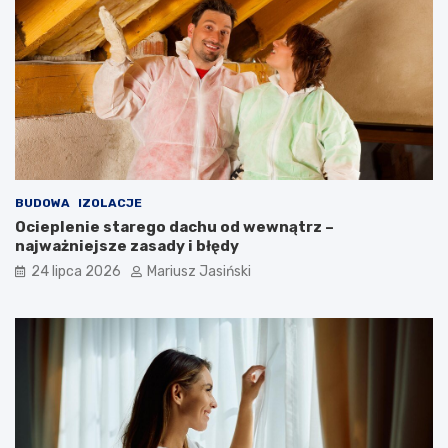
BUDOWA
IZOLACJE
Ocieplenie starego dachu od wewnątrz –
najważniejsze zasady i błędy
24 lipca 2026
Mariusz Jasiński