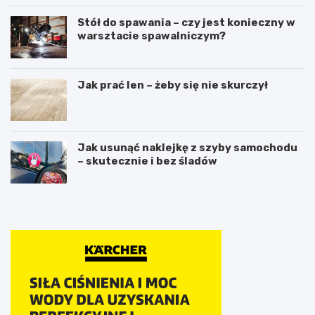
Stół do spawania – czy jest konieczny w
warsztacie spawalniczym?
Jak prać len – żeby się nie skurczył
Jak usunąć naklejkę z szyby samochodu
– skutecznie i bez śladów