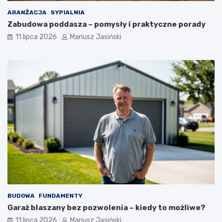
ARANŻACJA
SYPIALNIA
Zabudowa poddasza – pomysły i praktyczne porady
11 lipca 2026
Mariusz Jasiński
BUDOWA
FUNDAMENTY
Garaż blaszany bez pozwolenia – kiedy to możliwe?
11 lipca 2026
Mariusz Jasiński