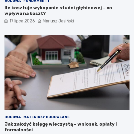
BUDOWA
FUNDAMENTY
Ile kosztuje wykopanie studni głębinowej – co
wpływa na koszt?
17 lipca 2026
Mariusz Jasiński
BUDOWA
MATERIAŁY BUDOWLANE
Jak założyć księgę wieczystą – wniosek, opłaty i
formalności