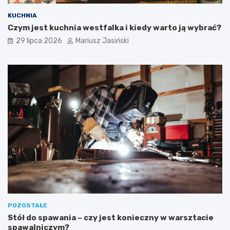
KUCHNIA
Czym jest kuchnia westfalka i kiedy warto ją wybrać?
29 lipca 2026
Mariusz Jasiński
POZOSTAŁE
Stół do spawania – czy jest konieczny w warsztacie
spawalniczym?