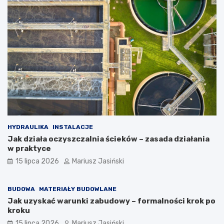
HYDRAULIKA
INSTALACJE
Jak działa oczyszczalnia ścieków – zasada działania
w praktyce
15 lipca 2026
Mariusz Jasiński
BUDOWA
MATERIAŁY BUDOWLANE
Jak uzyskać warunki zabudowy – formalności krok po
kroku
15 lipca 2026
Mariusz Jasiński