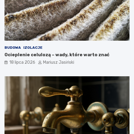
BUDOWA
IZOLACJE
Ocieplenie celulozą – wady, które warto znać
18 lipca 2026
Mariusz Jasiński