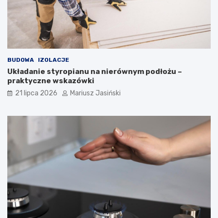
BUDOWA
IZOLACJE
Układanie styropianu na nierównym podłożu –
praktyczne wskazówki
21 lipca 2026
Mariusz Jasiński