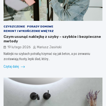
CZYSZCZENIE
PORADY DOMOWE
REMONT I WYKOŃCZENIE WNĘTRZ
Czym usunąć naklejkę z szyby – szybkie i bezpieczne
metody
19 lutego 2026
Mariusz Jasiński
Naklejki na szybach potrafią trzymać się jak beton, a po zerwaniu
zostawiają tłusty, lepki ślad, który…
Czytaj dalej