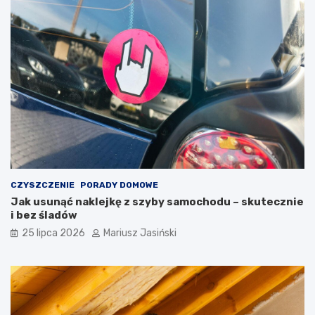
CZYSZCZENIE
PORADY DOMOWE
Jak usunąć naklejkę z szyby samochodu – skutecznie
i bez śladów
25 lipca 2026
Mariusz Jasiński