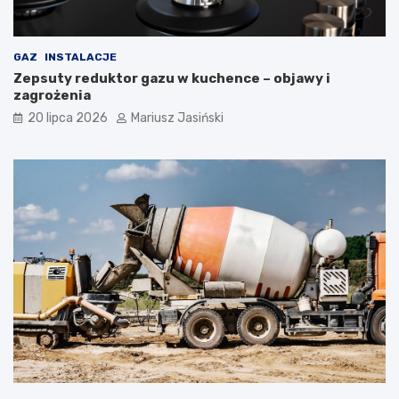
GAZ
INSTALACJE
Zepsuty reduktor gazu w kuchence – objawy i
zagrożenia
20 lipca 2026
Mariusz Jasiński