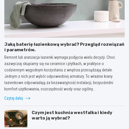
Jaką baterię łazienkową wybrać? Przegląd rozwiązań
i parametrów.
Remont lub aranżacja łazienki wymaga podjęcia wielu decyzji. Choć
zazwyczaj skupiamy się na ceramice i płytkach, w praktyce o
codziennym wygodnym korzystaniu z wnętrza przesądzają detale.
Jednym z nich jest wybór odpowiedniej armatury. To właśnie krany
łazienkowe odpowiadają za bezawaryjność instalacji, bezpośredni
komfort użytkowania, oszczędność wody oraz ogólny…
Czytaj dalej
Czym jest kuchnia westfalka i kiedy
warto ją wybrać?