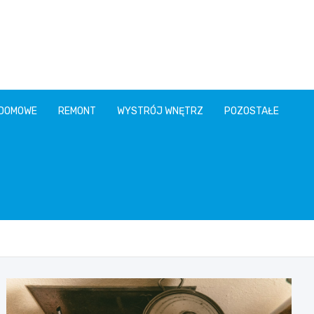
 DOMOWE
REMONT
WYSTRÓJ WNĘTRZ
POZOSTAŁE