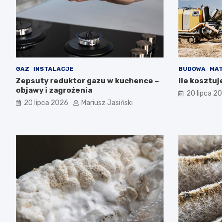
GAZ
INSTALACJE
BUDOWA
MAT
Zepsuty reduktor gazu w kuchence –
Ile kosztuj
objawy i zagrożenia
20 lipca 2
20 lipca 2026
Mariusz Jasiński