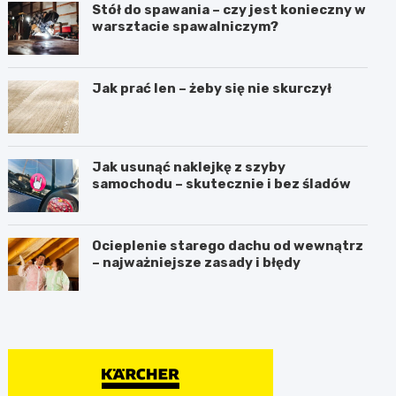
Stół do spawania – czy jest konieczny w
warsztacie spawalniczym?
Jak prać len – żeby się nie skurczył
Jak usunąć naklejkę z szyby
samochodu – skutecznie i bez śladów
Ocieplenie starego dachu od wewnątrz
– najważniejsze zasady i błędy