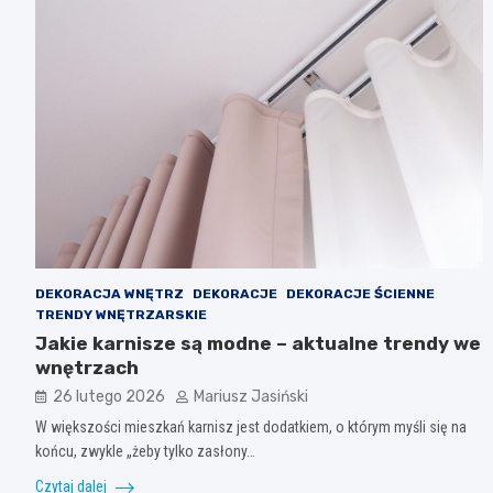
DEKORACJA WNĘTRZ
DEKORACJE
DEKORACJE ŚCIENNE
TRENDY WNĘTRZARSKIE
Jakie karnisze są modne – aktualne trendy we
wnętrzach
26 lutego 2026
Mariusz Jasiński
W większości mieszkań karnisz jest dodatkiem, o którym myśli się na
końcu, zwykle „żeby tylko zasłony…
Czytaj dalej