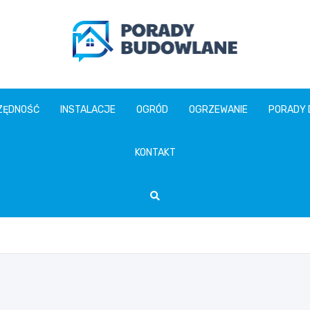
poradybudowlane.pl
ZĘDNOŚĆ
INSTALACJE
OGRÓD
OGRZEWANIE
PORADY
KONTAKT