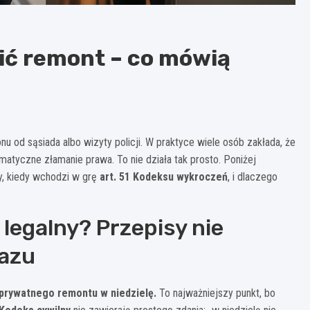
bić remont – co mówią
u od sąsiada albo wizyty policji. W praktyce wiele osób zakłada, że
omatyczne złamanie prawa. To nie działa tak prosto. Poniżej
y, kiedy wchodzi w grę
art. 51 Kodeksu wykroczeń
, i dlaczego
 legalny? Przepisy nie
azu
 prywatnego remontu w niedzielę.
To najważniejszy punkt, bo