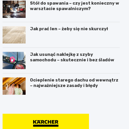
Stół do spawania – czy jest konieczny w
warsztacie spawalniczym?
Jak prać len – żeby się nie skurczył
Jak usunąć naklejkę z szyby
samochodu – skutecznie i bez śladów
Ocieplenie starego dachu od wewnątrz
– najważniejsze zasady i błędy