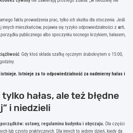
Kodeks cywilny
nie zawierają prostego zdania: „w niedzielę nie
mego faktu prowadzenia prac, tylko ich skutku dla otoczenia. Jeśli
okój innych mieszkańców, pojawia się ryzyko odpowiedzialności z
art.
, porządku publicznego albo spoczynku nocnego krzykiem, hałasem,
ciążliwość
. Gdy ktoś składa szafkę ręcznym śrubokrętem o 15:00,
godziny.
stnieje. Istnieje za to odpowiedzialność za nadmierny hałas i
 tylko hałas, ale też błędne
 i niedzieli
porządków: ustawy, regulaminu budynku i obyczaju.
Dla części
ch lub czysto praktycznych. Dla innych to jedyny dzień, kiedy da