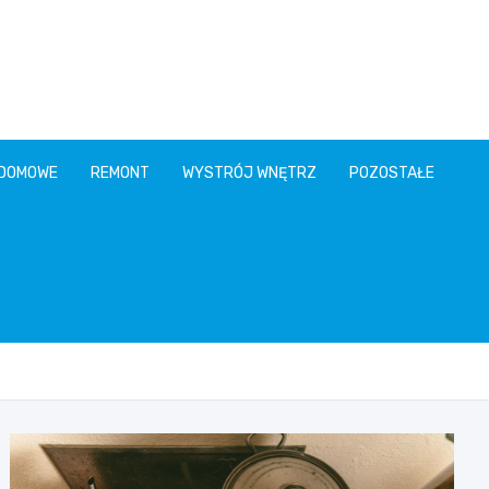
 DOMOWE
REMONT
WYSTRÓJ WNĘTRZ
POZOSTAŁE