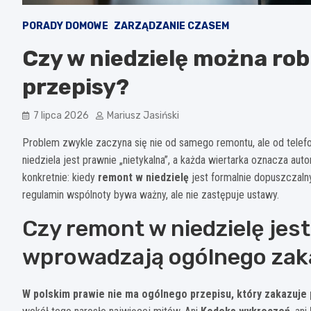
PORADY DOMOWE
ZARZĄDZANIE CZASEM
Czy w niedzielę można ro
przepisy?
7 lipca 2026
Mariusz Jasiński
Problem zwykle zaczyna się nie od samego remontu, ale od telefon
niedziela jest prawnie „nietykalna”, a każda wiertarka oznacza aut
konkretnie: kiedy
remont w niedzielę
jest formalnie dopuszczaln
regulamin wspólnoty bywa ważny, ale nie zastępuje ustawy.
Czy remont w niedzielę jest
wprowadzają ogólnego zak
W polskim prawie nie ma ogólnego przepisu, który zakazuje