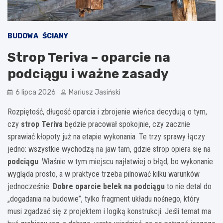
BUDOWA
ŚCIANY
Strop Teriva – oparcie na
podciągu i ważne zasady
6 lipca 2026
Mariusz Jasiński
Rozpiętość, długość oparcia i zbrojenie wieńca decydują o tym,
czy
strop Teriva
będzie pracował spokojnie, czy zacznie
sprawiać kłopoty już na etapie wykonania. Te trzy sprawy łączy
jedno: wszystkie wychodzą na jaw tam, gdzie strop opiera się na
podciągu
. Właśnie w tym miejscu najłatwiej o błąd, bo wykonanie
wygląda prosto, a w praktyce trzeba pilnować kilku warunków
jednocześnie.
Dobre oparcie belek na podciągu
to nie detal do
„dogadania na budowie”, tylko fragment układu nośnego, który
musi zgadzać się z projektem i logiką konstrukcji. Jeśli temat ma