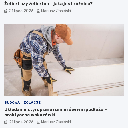
Żelbet czy żelbeton – jaka jest różnica?
21 lipca 2026
Mariusz Jasiński
BUDOWA
IZOLACJE
Układanie styropianu na nierównym podłożu –
praktyczne wskazówki
21 lipca 2026
Mariusz Jasiński