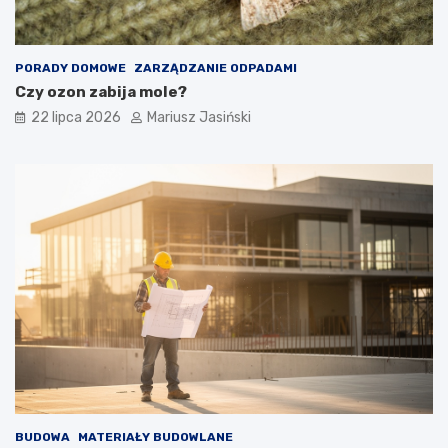
PORADY DOMOWE
ZARZĄDZANIE ODPADAMI
Czy ozon zabija mole?
22 lipca 2026
Mariusz Jasiński
BUDOWA
MATERIAŁY BUDOWLANE