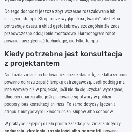
Do tego dochodzi jeszcze zbyt wczesne rozszalowanie lub
usunięcie stempli. Strop może wyglądać na „twardy”, ale beton
potrzebuje czasu, a układ gęstożebrowy szczególnie źle znosi
przedwczesne odciążenie montażowe. Harmonogram robót
powinien uwzględniać technologię, nie tylko tempo.
Kiedy potrzebna jest konsultacja
z projektantem
Nie każda zmiana na budowie oznacza katastrofę, ale kilka sytuacji
powinno od razu zapalić lampkę ostrzegawczą. Jeśli podciąg ma
inne wymiary niż w projekcie, jeśli nie da się uzyskać wymaganej
długości oparcia albo jeśli planowane są otwory w pobliżu
podpory, bez konsultacji ani rusz. To samo dotyczy łączenia
stropu z nietypowym układem ścian, słupów albo schodów.
W praktyce najlepiej działa prosta zasada: jeśli zmiana dotyczy
podparcia, zbrojenia, rozpiętości albo geometrii
, powinna