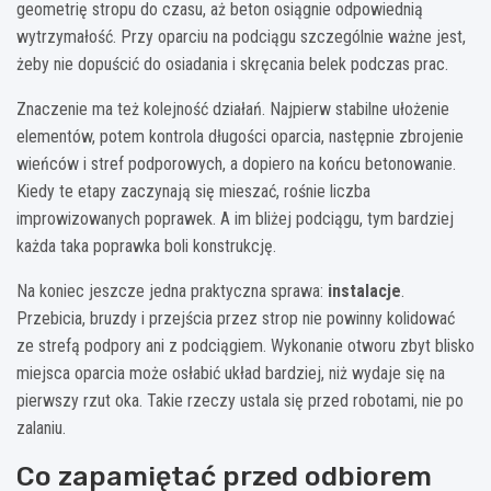
geometrię stropu do czasu, aż beton osiągnie odpowiednią
wytrzymałość. Przy oparciu na podciągu szczególnie ważne jest,
żeby nie dopuścić do osiadania i skręcania belek podczas prac.
Znaczenie ma też kolejność działań. Najpierw stabilne ułożenie
elementów, potem kontrola długości oparcia, następnie zbrojenie
wieńców i stref podporowych, a dopiero na końcu betonowanie.
Kiedy te etapy zaczynają się mieszać, rośnie liczba
improwizowanych poprawek. A im bliżej podciągu, tym bardziej
każda taka poprawka boli konstrukcję.
Na koniec jeszcze jedna praktyczna sprawa:
instalacje
.
Przebicia, bruzdy i przejścia przez strop nie powinny kolidować
ze strefą podpory ani z podciągiem. Wykonanie otworu zbyt blisko
miejsca oparcia może osłabić układ bardziej, niż wydaje się na
pierwszy rzut oka. Takie rzeczy ustala się przed robotami, nie po
zalaniu.
Co zapamiętać przed odbiorem