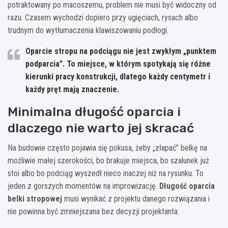
potraktowany po macoszemu, problem nie musi być widoczny od
razu. Czasem wychodzi dopiero przy ugięciach, rysach albo
trudnym do wytłumaczenia klawiszowaniu podłogi.
Oparcie stropu na podciągu nie jest zwykłym „punktem
podparcia”. To miejsce, w którym spotykają się różne
kierunki pracy konstrukcji, dlatego każdy centymetr i
każdy pręt mają znaczenie.
Minimalna długość oparcia i
dlaczego nie warto jej skracać
Na budowie często pojawia się pokusa, żeby „złapać” belkę na
możliwie małej szerokości, bo brakuje miejsca, bo szalunek już
stoi albo bo podciąg wyszedł nieco inaczej niż na rysunku. To
jeden z gorszych momentów na improwizację.
Długość oparcia
belki stropowej
musi wynikać z projektu danego rozwiązania i
nie powinna być zmniejszana bez decyzji projektanta.