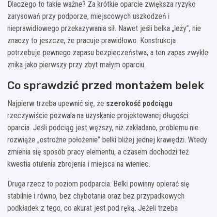
Dlaczego to takie ważne? Za krótkie oparcie zwiększa ryzyko
zarysowań przy podporze, miejscowych uszkodzeń i
nieprawidłowego przekazywania sił. Nawet jeśli belka „leży”, nie
znaczy to jeszcze, że pracuje prawidłowo. Konstrukcja
potrzebuje pewnego zapasu bezpieczeństwa, a ten zapas zwykle
znika jako pierwszy przy zbyt małym oparciu.
Co sprawdzić przed montażem belek
Najpierw trzeba upewnić się, że
szerokość podciągu
rzeczywiście pozwala na uzyskanie projektowanej długości
oparcia. Jeśli podciąg jest węższy, niż zakładano, problemu nie
rozwiąże „ostrożne położenie” belki bliżej jednej krawędzi. Wtedy
zmienia się sposób pracy elementu, a czasem dochodzi też
kwestia otulenia zbrojenia i miejsca na wieniec.
Druga rzecz to poziom podparcia. Belki powinny opierać się
stabilnie i równo, bez chybotania oraz bez przypadkowych
podkładek z tego, co akurat jest pod ręką. Jeżeli trzeba