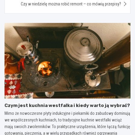
Czy w niedzielę można robić remont – co mówią przepisy?
Czym jest kuchnia westfalka i kiedy warto ją wybrać?
Mimo że nowoczesne płyty indukcyjne i piekarniki do zabudowy dominują
we współczesnych kuchniach, to tradycyjne kuchnie westfalki wciąż
mają swoich zwolenników. To praktyczne urządzenia, które łączą funkcję
gotowania, pieczenia, a w wielu przypadkach również ogrzewania