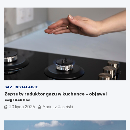
GAZ
INSTALACJE
Zepsuty reduktor gazu w kuchence – objawy i
zagrożenia
20 lipca 2026
Mariusz Jasiński