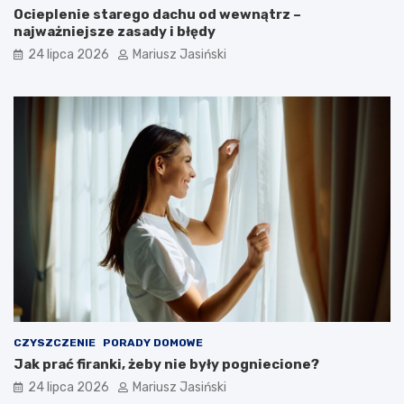
Ocieplenie starego dachu od wewnątrz –
najważniejsze zasady i błędy
24 lipca 2026
Mariusz Jasiński
CZYSZCZENIE
PORADY DOMOWE
Jak prać firanki, żeby nie były pogniecione?
24 lipca 2026
Mariusz Jasiński