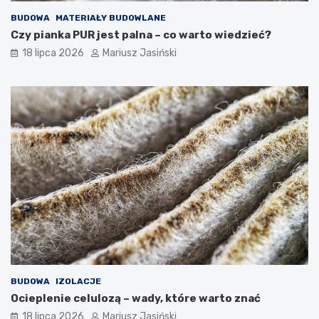
BUDOWA
MATERIAŁY BUDOWLANE
Czy pianka PUR jest palna – co warto wiedzieć?
18 lipca 2026
Mariusz Jasiński
BUDOWA
IZOLACJE
Ocieplenie celulozą – wady, które warto znać
18 lipca 2026
Mariusz Jasiński