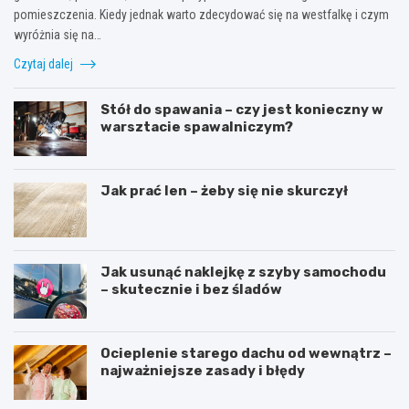
pomieszczenia. Kiedy jednak warto zdecydować się na westfalkę i czym
wyróżnia się na…
Czytaj dalej
Stół do spawania – czy jest konieczny w
warsztacie spawalniczym?
Jak prać len – żeby się nie skurczył
Jak usunąć naklejkę z szyby samochodu
– skutecznie i bez śladów
Ocieplenie starego dachu od wewnątrz –
najważniejsze zasady i błędy