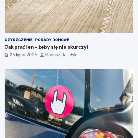
CZYSZCZENIE
PORADY DOMOWE
Jak prać len – żeby się nie skurczył
25 lipca 2026
Mariusz Jasiński