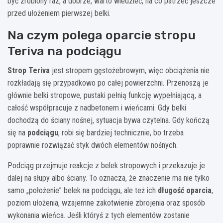
być zrobiony raz, a dobrze, warto wiedzieć, na co patrzeć jeszcze
przed ułożeniem pierwszej belki.
Na czym polega oparcie stropu
Teriva na podciągu
Strop Teriva
jest stropem gęstożebrowym, więc obciążenia nie
rozkładają się przypadkowo po całej powierzchni. Przenoszą je
głównie belki stropowe, pustaki pełnią funkcję wypełniającą, a
całość współpracuje z nadbetonem i wieńcami. Gdy belki
dochodzą do ściany nośnej, sytuacja bywa czytelna. Gdy kończą
się na
podciągu
, robi się bardziej technicznie, bo trzeba
poprawnie rozwiązać styk dwóch elementów nośnych.
Podciąg przejmuje reakcje z belek stropowych i przekazuje je
dalej na słupy albo ściany. To oznacza, że znaczenie ma nie tylko
samo „położenie” belek na podciągu, ale też ich
długość oparcia
,
poziom ułożenia, wzajemne zakotwienie zbrojenia oraz sposób
wykonania wieńca. Jeśli któryś z tych elementów zostanie