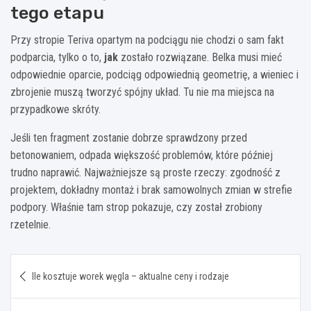
tego etapu
Przy stropie Teriva opartym na podciągu nie chodzi o sam fakt
podparcia, tylko o to,
jak
zostało rozwiązane. Belka musi mieć
odpowiednie oparcie, podciąg odpowiednią geometrię, a wieniec i
zbrojenie muszą tworzyć spójny układ. Tu nie ma miejsca na
przypadkowe skróty.
Jeśli ten fragment zostanie dobrze sprawdzony przed
betonowaniem, odpada większość problemów, które później
trudno naprawić. Najważniejsze są proste rzeczy: zgodność z
projektem, dokładny montaż i brak samowolnych zmian w strefie
podpory. Właśnie tam strop pokazuje, czy został zrobiony
rzetelnie.
Nawigacja
Ile kosztuje worek węgla – aktualne ceny i rodzaje
wpisu