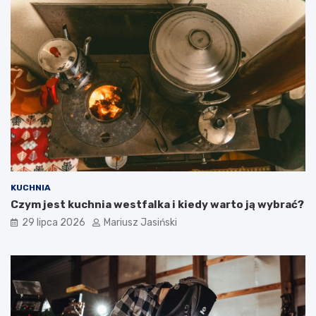
KUCHNIA
Czym jest kuchnia westfalka i kiedy warto ją wybrać?
29 lipca 2026
Mariusz Jasiński