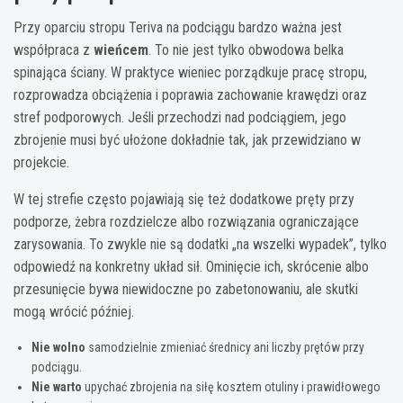
Przy oparciu stropu Teriva na podciągu bardzo ważna jest
współpraca z
wieńcem
. To nie jest tylko obwodowa belka
spinająca ściany. W praktyce wieniec porządkuje pracę stropu,
rozprowadza obciążenia i poprawia zachowanie krawędzi oraz
stref podporowych. Jeśli przechodzi nad podciągiem, jego
zbrojenie musi być ułożone dokładnie tak, jak przewidziano w
projekcie.
W tej strefie często pojawiają się też dodatkowe pręty przy
podporze, żebra rozdzielcze albo rozwiązania ograniczające
zarysowania. To zwykle nie są dodatki „na wszelki wypadek”, tylko
odpowiedź na konkretny układ sił. Ominięcie ich, skrócenie albo
przesunięcie bywa niewidoczne po zabetonowaniu, ale skutki
mogą wrócić później.
Nie wolno
samodzielnie zmieniać średnicy ani liczby prętów przy
podciągu.
Nie warto
upychać zbrojenia na siłę kosztem otuliny i prawidłowego