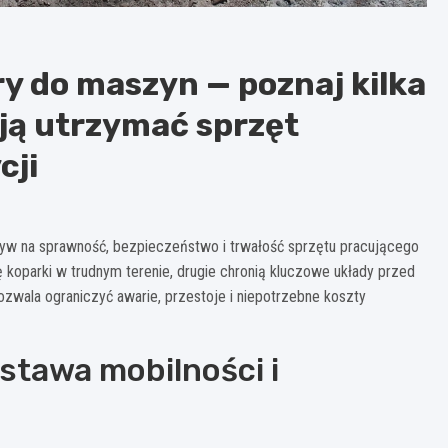
try do maszyn — poznaj kilka
ją utrzymać sprzęt
cji
ływ na sprawność, bezpieczeństwo i trwałość sprzętu pracującego
 koparki w trudnym terenie, drugie chronią kluczowe układy przed
ozwala ograniczyć awarie, przestoje i niepotrzebne koszty
stawa mobilności i