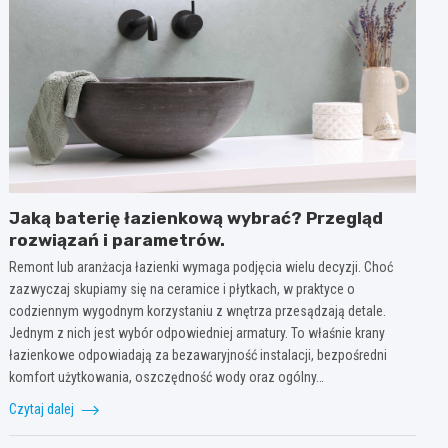
Jaką baterię łazienkową wybrać? Przegląd
rozwiązań i parametrów.
Remont lub aranżacja łazienki wymaga podjęcia wielu decyzji. Choć
zazwyczaj skupiamy się na ceramice i płytkach, w praktyce o
codziennym wygodnym korzystaniu z wnętrza przesądzają detale.
Jednym z nich jest wybór odpowiedniej armatury. To właśnie krany
łazienkowe odpowiadają za bezawaryjność instalacji, bezpośredni
komfort użytkowania, oszczędność wody oraz ogólny…
Czytaj dalej