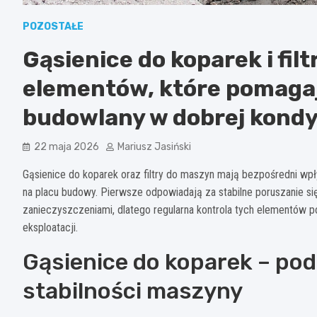
POZOSTAŁE
Gąsienice do koparek i fil
elementów, które pomaga
budowlany w dobrej kondy
22 maja 2026
Mariusz Jasiński
Gąsienice do koparek oraz filtry do maszyn mają bezpośredni wp
na placu budowy. Pierwsze odpowiadają za stabilne poruszanie się
zanieczyszczeniami, dlatego regularna kontrola tych elementów p
eksploatacji.
Gąsienice do koparek – pod
stabilności maszyny