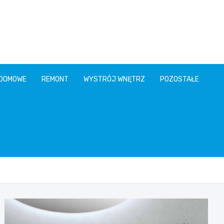
 DOMOWE
REMONT
WYSTRÓJ WNĘTRZ
POZOSTAŁE