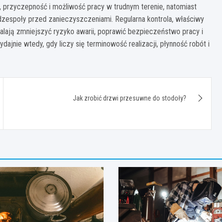
, przyczepność i możliwość pracy w trudnym terenie, natomiast
 podzespoły przed zanieczyszczeniami. Regularna kontrola, właściwy
ają zmniejszyć ryzyko awarii, poprawić bezpieczeństwo pracy i
jnie wtedy, gdy liczy się terminowość realizacji, płynność robót i
Jak zrobić drzwi przesuwne do stodoły?