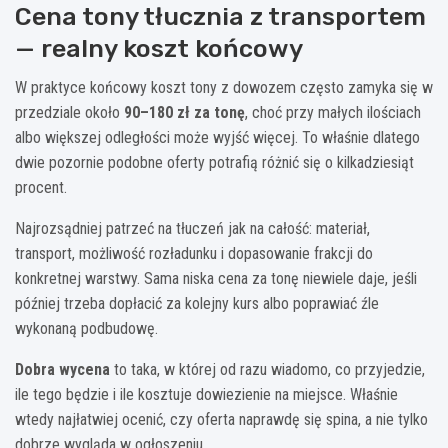
Cena tony tłucznia z transportem
— realny koszt końcowy
W praktyce końcowy koszt tony z dowozem często zamyka się w
przedziale około
90–180 zł za tonę
, choć przy małych ilościach
albo większej odległości może wyjść więcej. To właśnie dlatego
dwie pozornie podobne oferty potrafią różnić się o kilkadziesiąt
procent.
Najrozsądniej patrzeć na tłuczeń jak na całość: materiał,
transport, możliwość rozładunku i dopasowanie frakcji do
konkretnej warstwy. Sama niska cena za tonę niewiele daje, jeśli
później trzeba dopłacić za kolejny kurs albo poprawiać źle
wykonaną podbudowę.
Dobra wycena
to taka, w której od razu wiadomo, co przyjedzie,
ile tego będzie i ile kosztuje dowiezienie na miejsce. Właśnie
wtedy najłatwiej ocenić, czy oferta naprawdę się spina, a nie tylko
dobrze wygląda w ogłoszeniu.