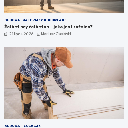
BUDOWA
MATERIAŁY BUDOWLANE
Żelbet czy żelbeton – jaka jest różnica?
21 lipca 2026
Mariusz Jasiński
BUDOWA
IZOLACJE