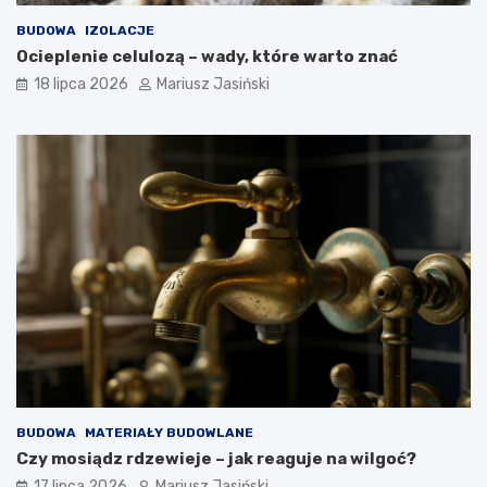
BUDOWA
IZOLACJE
Ocieplenie celulozą – wady, które warto znać
18 lipca 2026
Mariusz Jasiński
BUDOWA
MATERIAŁY BUDOWLANE
Czy mosiądz rdzewieje – jak reaguje na wilgoć?
17 lipca 2026
Mariusz Jasiński