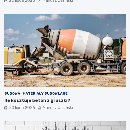
20 lipca 2026
Mariusz Jasiński
BUDOWA
MATERIAŁY BUDOWLANE
Ile kosztuje beton z gruszki?
20 lipca 2026
Mariusz Jasiński