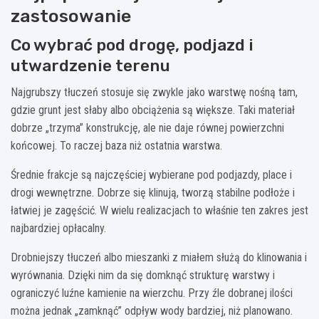
zastosowanie
Co wybrać pod drogę, podjazd i
utwardzenie terenu
Najgrubszy tłuczeń stosuje się zwykle jako warstwę nośną tam,
gdzie grunt jest słaby albo obciążenia są większe. Taki materiał
dobrze „trzyma” konstrukcję, ale nie daje równej powierzchni
końcowej. To raczej baza niż ostatnia warstwa.
Średnie frakcje są najczęściej wybierane pod podjazdy, place i
drogi wewnętrzne. Dobrze się klinują, tworzą stabilne podłoże i
łatwiej je zagęścić. W wielu realizacjach to właśnie ten zakres jest
najbardziej opłacalny.
Drobniejszy tłuczeń albo mieszanki z miałem służą do klinowania i
wyrównania. Dzięki nim da się domknąć strukturę warstwy i
ograniczyć luźne kamienie na wierzchu. Przy źle dobranej ilości
można jednak „zamknąć” odpływ wody bardziej, niż planowano.