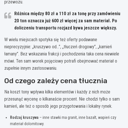
przewozu.
Różnica między 80 zł a 110 zł za tonę
przy zamówieniu
20 ton oznacza już
600 zł
więcej za sam materiał. Po
doliczeniu transportu rozjazd bywa jeszcze większy.
W wielu miejscach spotyka się też oferty podawane
nieprecyzyjnie: „kruszywo od…”, „tłuczeń drogowy”, „kamień
łamany”. Bez wskazania frakcji i pochodzenia taka cena niewiele
mówi. Ten sam worek pojęciowy potrafi obejmować materiał o
zupełnie innym zastosowaniu.
Od czego zależy cena tłucznia
Na koszt tony wpływa kilka elementów i każdy z nich może
przesunąć wycenę o kilkanaście procent. Nie chodzi tylko o sam
kamień, ale też o sposób jego przygotowania i lokalny rynek.
Rodzaj kruszywa
– inne stawki ma granit, inne bazalt, wapień czy
materiał dolomitowy.