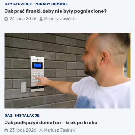
CZYSZCZENIE
PORADY DOMOWE
Jak prać firanki, żeby nie były pogniecione?
24 lipca 2026
Mariusz Jasiński
GAZ
INSTALACJE
Jak podłączyć domofon – krok po kroku
23 lipca 2026
Mariusz Jasiński