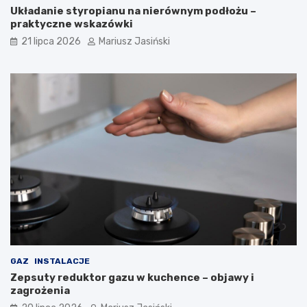
Układanie styropianu na nierównym podłożu –
praktyczne wskazówki
21 lipca 2026
Mariusz Jasiński
GAZ
INSTALACJE
Zepsuty reduktor gazu w kuchence – objawy i
zagrożenia