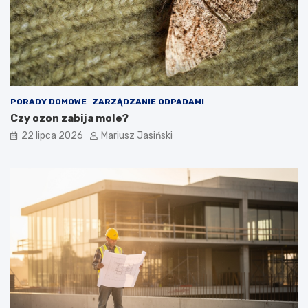
PORADY DOMOWE
ZARZĄDZANIE ODPADAMI
Czy ozon zabija mole?
22 lipca 2026
Mariusz Jasiński