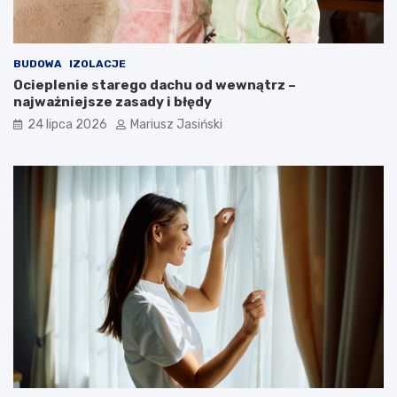
BUDOWA
IZOLACJE
Ocieplenie starego dachu od wewnątrz –
najważniejsze zasady i błędy
24 lipca 2026
Mariusz Jasiński