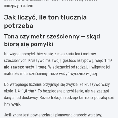
mniejszym autem.
Jak liczyć, ile ton tłucznia
potrzeba
Tona czy metr sześcienny — skąd
biorą się pomyłki
Najwięcej pomyłek bierze się z mieszania ton i metrów
sześciennych. Kruszywo ma swoją gęstość nasypową, więc
1 m³
nie zawsze waży 1 tonę
. W zależności od rodzaju i wilgotności
materiału metr sześcienny może ważyć wyraźnie więcej.
Do wstępnego liczenia przyjmuje się zwykle, że kruszywo waży
około
1,4–1,8 t/m³
. To bezpieczne przybliżenie, ale nie zastąpi
danych od dostawcy. Różne frakcje i rodzaje kamienia potrafią dać
inny wynik.
Jeśli znana jest powierzchnia i planowana grubość warstwy,