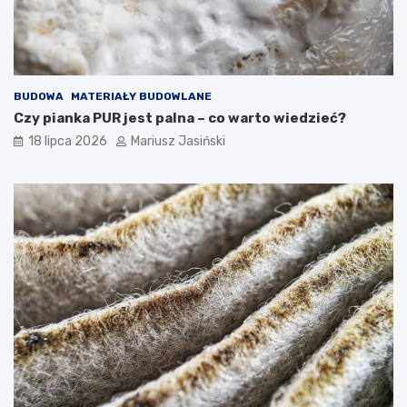
BUDOWA
MATERIAŁY BUDOWLANE
Czy pianka PUR jest palna – co warto wiedzieć?
18 lipca 2026
Mariusz Jasiński