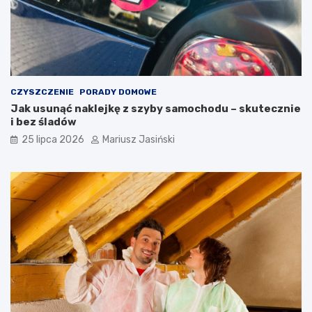
CZYSZCZENIE
PORADY DOMOWE
Jak usunąć naklejkę z szyby samochodu – skutecznie
i bez śladów
25 lipca 2026
Mariusz Jasiński