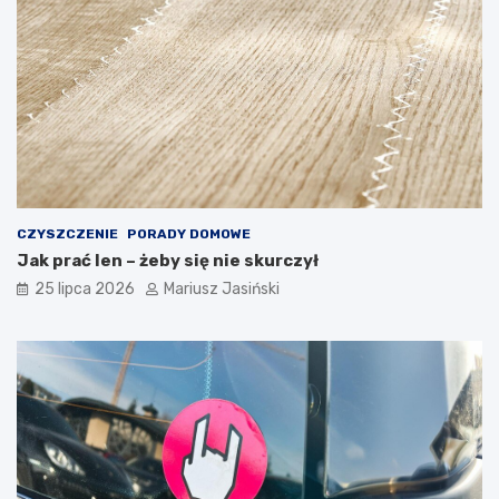
CZYSZCZENIE
PORADY DOMOWE
Jak prać len – żeby się nie skurczył
25 lipca 2026
Mariusz Jasiński