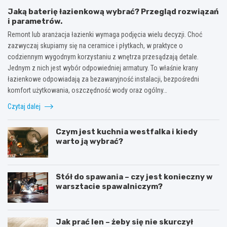
Jaką baterię łazienkową wybrać? Przegląd rozwiązań
i parametrów.
Remont lub aranżacja łazienki wymaga podjęcia wielu decyzji. Choć
zazwyczaj skupiamy się na ceramice i płytkach, w praktyce o
codziennym wygodnym korzystaniu z wnętrza przesądzają detale.
Jednym z nich jest wybór odpowiedniej armatury. To właśnie krany
łazienkowe odpowiadają za bezawaryjność instalacji, bezpośredni
komfort użytkowania, oszczędność wody oraz ogólny…
Czytaj dalej
Czym jest kuchnia westfalka i kiedy
warto ją wybrać?
Stół do spawania – czy jest konieczny w
warsztacie spawalniczym?
Jak prać len – żeby się nie skurczył