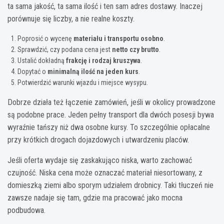
ta sama jakość, ta sama ilość i ten sam adres dostawy. Inaczej
porównuje się liczby, a nie realne koszty.
Poprosić o wycenę
materiału i transportu osobno
.
Sprawdzić, czy podana cena jest
netto czy brutto
.
Ustalić dokładną
frakcję i rodzaj kruszywa
.
Dopytać o
minimalną ilość na jeden kurs
.
Potwierdzić warunki wjazdu i miejsce wysypu.
Dobrze działa też łączenie zamówień, jeśli w okolicy prowadzone
są podobne prace. Jeden pełny transport dla dwóch posesji bywa
wyraźnie tańszy niż dwa osobne kursy. To szczególnie opłacalne
przy krótkich drogach dojazdowych i utwardzeniu placów.
Jeśli oferta wydaje się zaskakująco niska, warto zachować
czujność. Niska cena może oznaczać materiał niesortowany, z
domieszką ziemi albo sporym udziałem drobnicy. Taki tłuczeń nie
zawsze nadaje się tam, gdzie ma pracować jako mocna
podbudowa.