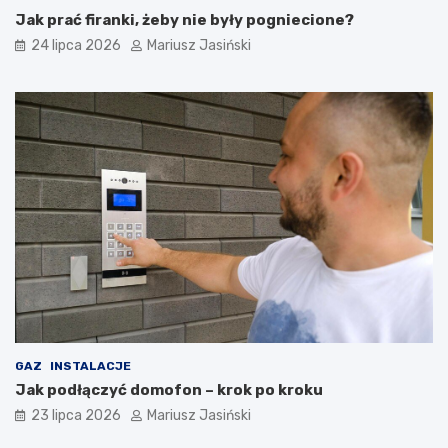
Jak prać firanki, żeby nie były pogniecione?
24 lipca 2026
Mariusz Jasiński
GAZ
INSTALACJE
Jak podłączyć domofon – krok po kroku
23 lipca 2026
Mariusz Jasiński