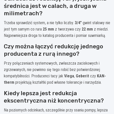
średnica jest w calach, a druga w
milimetrach?
Trzeba sprawdzić system, a nie tylko liczby.
3/4″
gwint stalowy nie
jest tym samym co rura
25 mm
z tworzywa czy
22 mm
z miedzi.
Najpewniejsza droga to katalog producenta i pomiar suwmiarką.
Czy można łączyć redukcję jednego
producenta z rurą innego?
Przy połączeniach systemowych, zwłaszcza zaciskowych i
zgrzewanych, nie powinno się tego robić bez potwierdzonej
kompatybilności. Producenci tacy jak
Viega
,
Geberit
czy
KAN-
therm
projektują kształtki pod własne tolerancje i narzędzia.
Kiedy lepsza jest redukcja
ekscentryczna niż koncentryczna?
Na poziomych odcinkach, szczególnie przy ssaniu pompy, lepsza