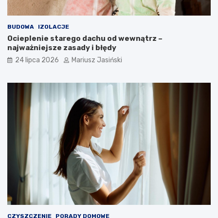
BUDOWA
IZOLACJE
Ocieplenie starego dachu od wewnątrz –
najważniejsze zasady i błędy
24 lipca 2026
Mariusz Jasiński
CZYSZCZENIE
PORADY DOMOWE