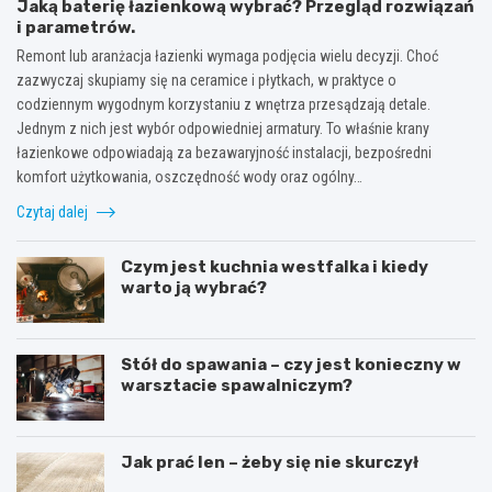
Jaką baterię łazienkową wybrać? Przegląd rozwiązań
i parametrów.
Remont lub aranżacja łazienki wymaga podjęcia wielu decyzji. Choć
zazwyczaj skupiamy się na ceramice i płytkach, w praktyce o
codziennym wygodnym korzystaniu z wnętrza przesądzają detale.
Jednym z nich jest wybór odpowiedniej armatury. To właśnie krany
łazienkowe odpowiadają za bezawaryjność instalacji, bezpośredni
komfort użytkowania, oszczędność wody oraz ogólny…
Czytaj dalej
Czym jest kuchnia westfalka i kiedy
warto ją wybrać?
Stół do spawania – czy jest konieczny w
warsztacie spawalniczym?
Jak prać len – żeby się nie skurczył