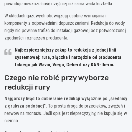
powoduje nieszczelność częściej niż sama wada kształtki.
W układach gazowych obowiązują osobne wymagania i
komponenty z odpowiednimi dopuszczeniami. Redukcja do wody
nigdy nie powinna trafiać do instalacji gazowej bez potwierdzonej
zgodności i oznaczeń producenta.
Najbezpieczniejszy zakup to redukcja z jednej linii
systemowej: rura, złączka i narzędzie od producenta
takiego jak
Wavin
,
Viega
,
Geberit
czy
KAN-therm
.
Czego nie robić przy wyborze
redukcji rury
Najgorszy błąd to dobieranie redukcji wyłącznie po „średnicy
z grubsza podobnej”.
To prosta droga do przecieków, zwężeń i
nerwów na montażu. Jeśli opis jest nieprecyzyjny, nie kupuje się w
ciemno.