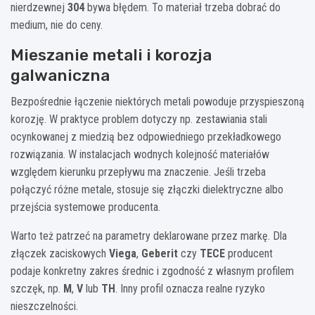
nierdzewnej
304
bywa błędem. To materiał trzeba dobrać do
medium, nie do ceny.
Mieszanie metali i korozja
galwaniczna
Bezpośrednie łączenie niektórych metali powoduje przyspieszoną
korozję. W praktyce problem dotyczy np. zestawiania stali
ocynkowanej z miedzią bez odpowiedniego przekładkowego
rozwiązania. W instalacjach wodnych kolejność materiałów
względem kierunku przepływu ma znaczenie. Jeśli trzeba
połączyć różne metale, stosuje się złączki dielektryczne albo
przejścia systemowe producenta.
Warto też patrzeć na parametry deklarowane przez markę. Dla
złączek zaciskowych
Viega
,
Geberit
czy
TECE
producent
podaje konkretny zakres średnic i zgodność z własnym profilem
szczęk, np.
M
,
V
lub
TH
. Inny profil oznacza realne ryzyko
nieszczelności.