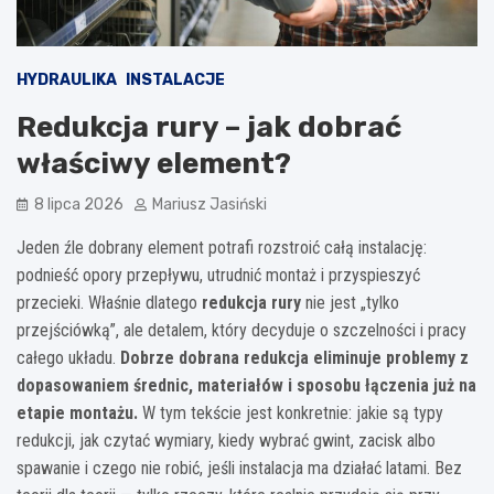
HYDRAULIKA
INSTALACJE
Redukcja rury – jak dobrać
właściwy element?
8 lipca 2026
Mariusz Jasiński
Jeden źle dobrany element potrafi rozstroić całą instalację:
podnieść opory przepływu, utrudnić montaż i przyspieszyć
przecieki. Właśnie dlatego
redukcja rury
nie jest „tylko
przejściówką”, ale detalem, który decyduje o szczelności i pracy
całego układu.
Dobrze dobrana redukcja eliminuje problemy z
dopasowaniem średnic, materiałów i sposobu łączenia już na
etapie montażu.
W tym tekście jest konkretnie: jakie są typy
redukcji, jak czytać wymiary, kiedy wybrać gwint, zacisk albo
spawanie i czego nie robić, jeśli instalacja ma działać latami. Bez