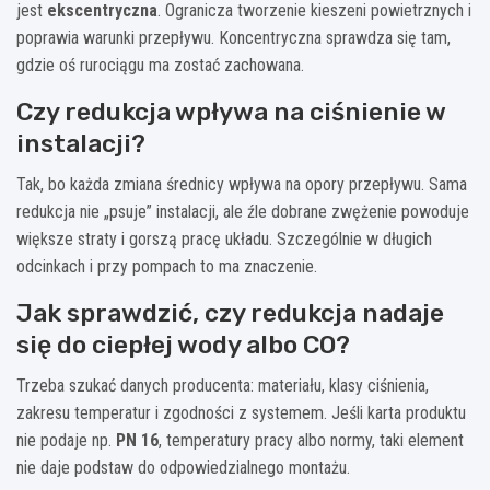
jest
ekscentryczna
. Ogranicza tworzenie kieszeni powietrznych i
poprawia warunki przepływu. Koncentryczna sprawdza się tam,
gdzie oś rurociągu ma zostać zachowana.
Czy redukcja wpływa na ciśnienie w
instalacji?
Tak, bo każda zmiana średnicy wpływa na opory przepływu. Sama
redukcja nie „psuje” instalacji, ale źle dobrane zwężenie powoduje
większe straty i gorszą pracę układu. Szczególnie w długich
odcinkach i przy pompach to ma znaczenie.
Jak sprawdzić, czy redukcja nadaje
się do ciepłej wody albo CO?
Trzeba szukać danych producenta: materiału, klasy ciśnienia,
zakresu temperatur i zgodności z systemem. Jeśli karta produktu
nie podaje np.
PN 16
, temperatury pracy albo normy, taki element
nie daje podstaw do odpowiedzialnego montażu.