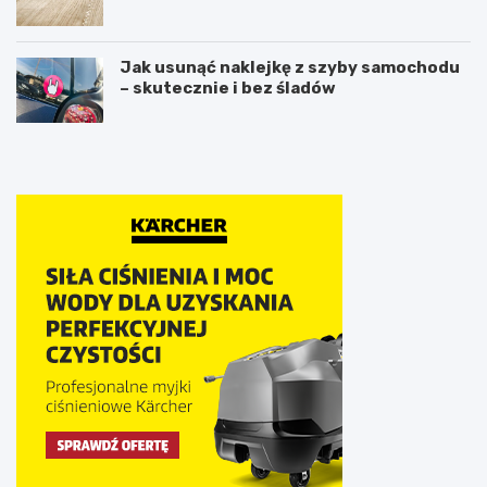
Jak usunąć naklejkę z szyby samochodu
– skutecznie i bez śladów