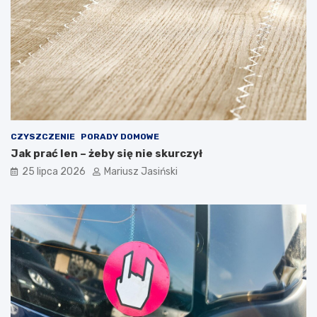
CZYSZCZENIE
PORADY DOMOWE
Jak prać len – żeby się nie skurczył
25 lipca 2026
Mariusz Jasiński