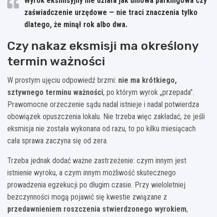
Wyrok eksmisyjny nie działa jak umowa parkingowa czy
zaświadczenie urzędowe — nie traci znaczenia tylko
dlatego, że minął rok albo dwa.
Czy nakaz eksmisji ma określony
termin ważności
W prostym ujęciu odpowiedź brzmi:
nie ma krótkiego,
sztywnego terminu ważności
, po którym wyrok „przepada”.
Prawomocne orzeczenie sądu nadal istnieje i nadal potwierdza
obowiązek opuszczenia lokalu. Nie trzeba więc zakładać, że jeśli
eksmisja nie została wykonana od razu, to po kilku miesiącach
cała sprawa zaczyna się od zera.
Trzeba jednak dodać ważne zastrzeżenie: czym innym jest
istnienie wyroku, a czym innym możliwość skutecznego
prowadzenia egzekucji po długim czasie. Przy wieloletniej
bezczynności mogą pojawić się kwestie związane z
przedawnieniem roszczenia stwierdzonego wyrokiem
,