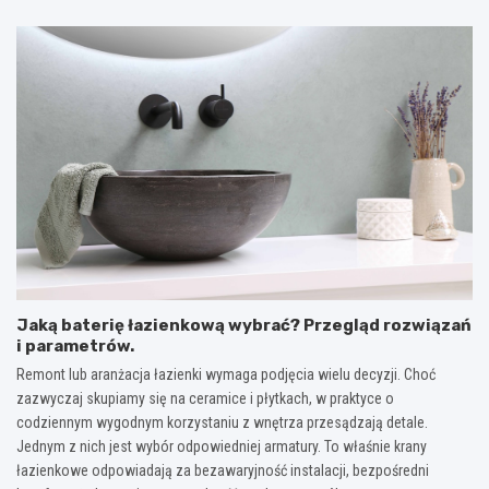
Jaką baterię łazienkową wybrać? Przegląd rozwiązań
i parametrów.
Remont lub aranżacja łazienki wymaga podjęcia wielu decyzji. Choć
zazwyczaj skupiamy się na ceramice i płytkach, w praktyce o
codziennym wygodnym korzystaniu z wnętrza przesądzają detale.
Jednym z nich jest wybór odpowiedniej armatury. To właśnie krany
łazienkowe odpowiadają za bezawaryjność instalacji, bezpośredni