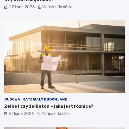
22 lipca 2026
Mariusz Jasiński
BUDOWA
MATERIAŁY BUDOWLANE
Żelbet czy żelbeton – jaka jest różnica?
21 lipca 2026
Mariusz Jasiński