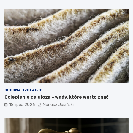
BUDOWA
IZOLACJE
Ocieplenie celulozą – wady, które warto znać
18 lipca 2026
Mariusz Jasiński