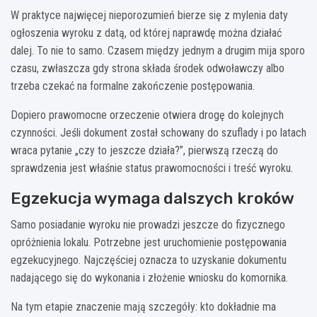
W praktyce najwięcej nieporozumień bierze się z mylenia daty
ogłoszenia wyroku z datą, od której naprawdę można działać
dalej. To nie to samo. Czasem między jednym a drugim mija sporo
czasu, zwłaszcza gdy strona składa środek odwoławczy albo
trzeba czekać na formalne zakończenie postępowania.
Dopiero prawomocne orzeczenie otwiera drogę do kolejnych
czynności. Jeśli dokument został schowany do szuflady i po latach
wraca pytanie „czy to jeszcze działa?”, pierwszą rzeczą do
sprawdzenia jest właśnie status prawomocności i treść wyroku.
Egzekucja wymaga dalszych kroków
Samo posiadanie wyroku nie prowadzi jeszcze do fizycznego
opróżnienia lokalu. Potrzebne jest uruchomienie postępowania
egzekucyjnego. Najczęściej oznacza to uzyskanie dokumentu
nadającego się do wykonania i złożenie wniosku do komornika.
Na tym etapie znaczenie mają szczegóły: kto dokładnie ma