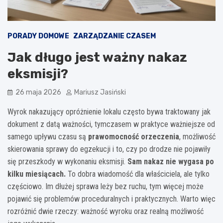
PORADY DOMOWE
ZARZĄDZANIE CZASEM
Jak długo jest ważny nakaz
eksmisji?
26 maja 2026
Mariusz Jasiński
Wyrok nakazujący opróżnienie lokalu często bywa traktowany jak
dokument z datą ważności, tymczasem w praktyce ważniejsze od
samego upływu czasu są
prawomocność orzeczenia
, możliwość
skierowania sprawy do egzekucji i to, czy po drodze nie pojawiły
się przeszkody w wykonaniu eksmisji.
Sam nakaz nie wygasa po
kilku miesiącach.
To dobra wiadomość dla właściciela, ale tylko
częściowo. Im dłużej sprawa leży bez ruchu, tym więcej może
pojawić się problemów proceduralnych i praktycznych. Warto więc
rozróżnić dwie rzeczy: ważność wyroku oraz realną możliwość