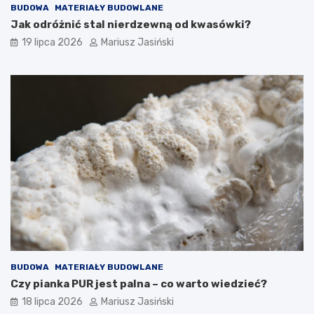
BUDOWA
MATERIAŁY BUDOWLANE
Jak odróżnić stal nierdzewną od kwasówki?
19 lipca 2026
Mariusz Jasiński
BUDOWA
MATERIAŁY BUDOWLANE
Czy pianka PUR jest palna – co warto wiedzieć?
18 lipca 2026
Mariusz Jasiński