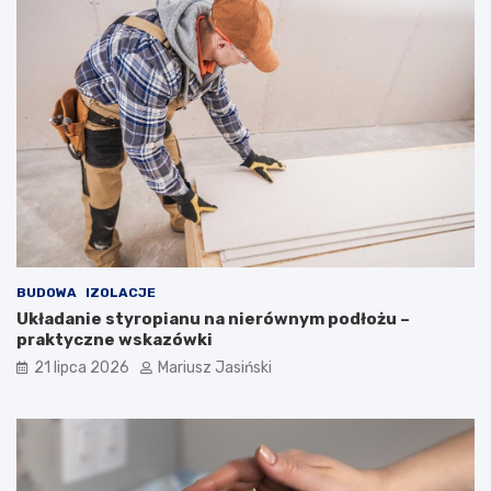
BUDOWA
IZOLACJE
Układanie styropianu na nierównym podłożu –
praktyczne wskazówki
21 lipca 2026
Mariusz Jasiński