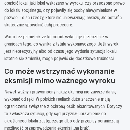
opuścić lokal, jaki lokal wskazano w wyroku, czy orzeczono prawo
do lokalu socjalnego, czy pojawiły się osoby niewymienione w
pozwie. To są rzeczy, które nie unieważniają nakazu, ale potrafią
skutecznie spowolnić całą procedurę.
Warto też pamiętać, że komornik wykonuje orzeczenie w
granicach tego, co wynika z tytułu wykonawczego. Jeśli wyrok
jest nieprecyzyjny albo od czasu jego wydania sytuacja lokalu
istotnie się zmieniła, mogą pojawić się dodatkowe trudności.
Co może wstrzymać wykonanie
eksmisji mimo ważnego wyroku
Nawet ważny i prawomocny nakaz eksmisji nie zawsze da się
wykonać od ręki. W polskich realiach duże znaczenie mają
ograniczenia związane z ochroną osób eksmitowanych. Dotyczy
to zwłaszcza sytuacji, gdy sąd przyznał uprawnienie do
określonego lokalu zastępczego albo gdy przepisy ograniczają
możliwość przeprowadzenia eksmisji „na bruk”.