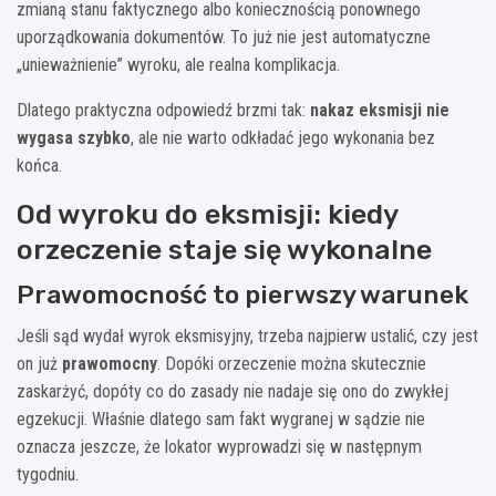
zmianą stanu faktycznego albo koniecznością ponownego
uporządkowania dokumentów. To już nie jest automatyczne
„unieważnienie” wyroku, ale realna komplikacja.
Dlatego praktyczna odpowiedź brzmi tak:
nakaz eksmisji nie
wygasa szybko
, ale nie warto odkładać jego wykonania bez
końca.
Od wyroku do eksmisji: kiedy
orzeczenie staje się wykonalne
Prawomocność to pierwszy warunek
Jeśli sąd wydał wyrok eksmisyjny, trzeba najpierw ustalić, czy jest
on już
prawomocny
. Dopóki orzeczenie można skutecznie
zaskarżyć, dopóty co do zasady nie nadaje się ono do zwykłej
egzekucji. Właśnie dlatego sam fakt wygranej w sądzie nie
oznacza jeszcze, że lokator wyprowadzi się w następnym
tygodniu.