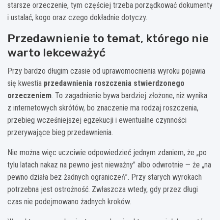
starsze orzeczenie, tym częściej trzeba porządkować dokumenty
i ustalać, kogo oraz czego dokładnie dotyczy.
Przedawnienie to temat, którego nie
warto lekceważyć
Przy bardzo długim czasie od uprawomocnienia wyroku pojawia
się kwestia
przedawnienia roszczenia stwierdzonego
orzeczeniem
. To zagadnienie bywa bardziej złożone, niż wynika
z internetowych skrótów, bo znaczenie ma rodzaj roszczenia,
przebieg wcześniejszej egzekucji i ewentualne czynności
przerywające bieg przedawnienia.
Nie można więc uczciwie odpowiedzieć jednym zdaniem, że „po
tylu latach nakaz na pewno jest nieważny” albo odwrotnie — że „na
pewno działa bez żadnych ograniczeń”. Przy starych wyrokach
potrzebna jest ostrożność. Zwłaszcza wtedy, gdy przez długi
czas nie podejmowano żadnych kroków.