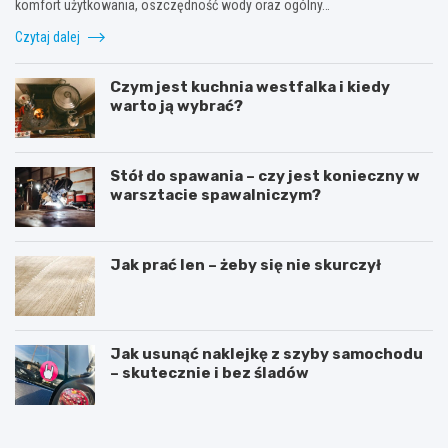
komfort użytkowania, oszczędność wody oraz ogólny…
Czytaj dalej
Czym jest kuchnia westfalka i kiedy
warto ją wybrać?
Stół do spawania – czy jest konieczny w
warsztacie spawalniczym?
Jak prać len – żeby się nie skurczył
Jak usunąć naklejkę z szyby samochodu
– skutecznie i bez śladów