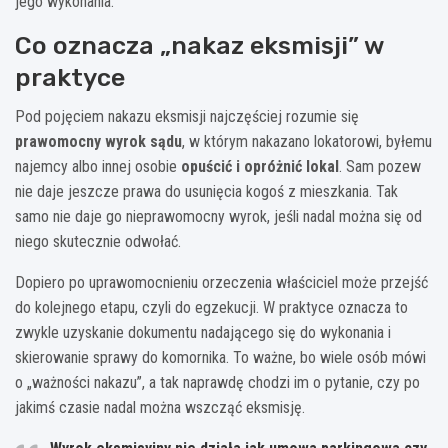
jego wykonania.
Co oznacza „nakaz eksmisji” w
praktyce
Pod pojęciem nakazu eksmisji najczęściej rozumie się
prawomocny wyrok sądu
, w którym nakazano lokatorowi, byłemu
najemcy albo innej osobie
opuścić i opróżnić lokal
. Sam pozew
nie daje jeszcze prawa do usunięcia kogoś z mieszkania. Tak
samo nie daje go nieprawomocny wyrok, jeśli nadal można się od
niego skutecznie odwołać.
Dopiero po uprawomocnieniu orzeczenia właściciel może przejść
do kolejnego etapu, czyli do egzekucji. W praktyce oznacza to
zwykle uzyskanie dokumentu nadającego się do wykonania i
skierowanie sprawy do komornika. To ważne, bo wiele osób mówi
o „ważności nakazu”, a tak naprawdę chodzi im o pytanie, czy po
jakimś czasie nadal można wszcząć eksmisję.