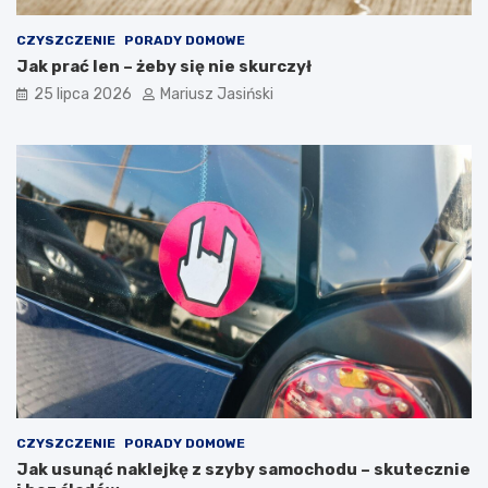
CZYSZCZENIE
PORADY DOMOWE
Jak prać len – żeby się nie skurczył
25 lipca 2026
Mariusz Jasiński
CZYSZCZENIE
PORADY DOMOWE
Jak usunąć naklejkę z szyby samochodu – skutecznie