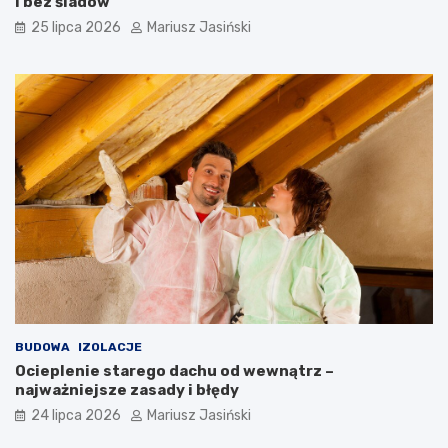
i bez śladów
25 lipca 2026
Mariusz Jasiński
BUDOWA
IZOLACJE
Ocieplenie starego dachu od wewnątrz –
najważniejsze zasady i błędy
24 lipca 2026
Mariusz Jasiński