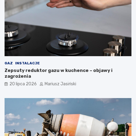
GAZ
INSTALACJE
Zepsuty reduktor gazu w kuchence – objawy i
zagrożenia
20 lipca 2026
Mariusz Jasiński