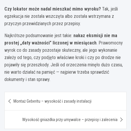
Czy lokator może nadal mieszkać mimo wyroku?
Tak, jeśli
egzekucja nie została wszczęta albo została wstrzymana z
przyczyn przewidzianych przez przepisy.
Najkrótsze podsumowanie jest takie:
nakaz eksmisji nie ma
prostej „daty ważności” liczonej w miesiącach
. Prawomocny
wyrok co do zasady pozostaje skuteczny, ale jego wykonanie
zależy od tego, czy podjęto właściwe kroki i czy po drodze nie
pojawiły się przeszkody. Jeśli od orzeczenia minęło dużo czasu,
nie warto działać na pamięć — najpierw trzeba sprawdzić
dokumenty i stan sprawy.
Nawigacja
Montaż Geberitu – wysokość i zasady instalacji
wpisu
Wysokość gniazdka przy umywalce – przepisy i zalecenia