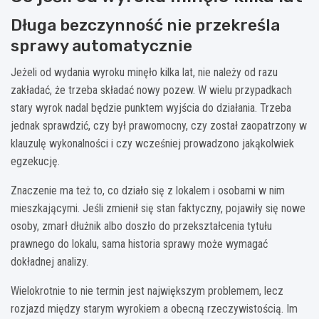
Długa bezczynność nie przekreśla
sprawy automatycznie
Jeżeli od wydania wyroku minęło kilka lat, nie należy od razu
zakładać, że trzeba składać nowy pozew. W wielu przypadkach
stary wyrok nadal będzie punktem wyjścia do działania. Trzeba
jednak sprawdzić, czy był prawomocny, czy został zaopatrzony w
klauzulę wykonalności i czy wcześniej prowadzono jakąkolwiek
egzekucję.
Znaczenie ma też to, co działo się z lokalem i osobami w nim
mieszkającymi. Jeśli zmienił się stan faktyczny, pojawiły się nowe
osoby, zmarł dłużnik albo doszło do przekształcenia tytułu
prawnego do lokalu, sama historia sprawy może wymagać
dokładnej analizy.
Wielokrotnie to nie termin jest największym problemem, lecz
rozjazd między starym wyrokiem a obecną rzeczywistością. Im