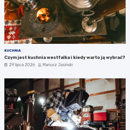
KUCHNIA
Czym jest kuchnia westfalka i kiedy warto ją wybrać?
29 lipca 2026
Mariusz Jasiński