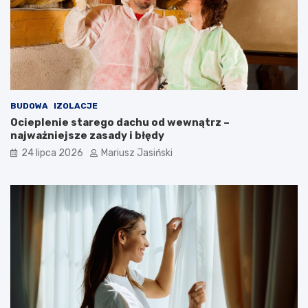
BUDOWA
IZOLACJE
Ocieplenie starego dachu od wewnątrz –
najważniejsze zasady i błędy
24 lipca 2026
Mariusz Jasiński