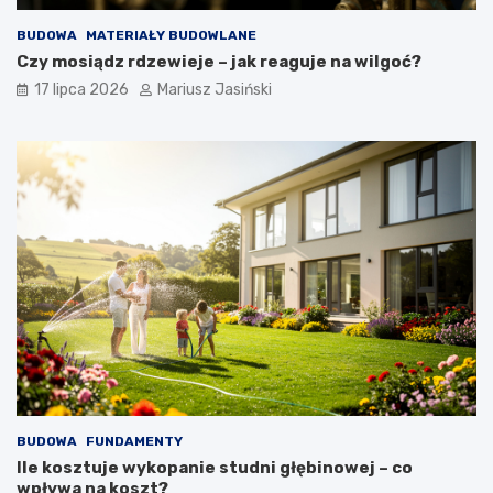
BUDOWA
MATERIAŁY BUDOWLANE
Czy mosiądz rdzewieje – jak reaguje na wilgoć?
17 lipca 2026
Mariusz Jasiński
BUDOWA
FUNDAMENTY
Ile kosztuje wykopanie studni głębinowej – co
wpływa na koszt?