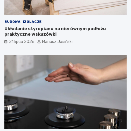
BUDOWA
IZOLACJE
Układanie styropianu na nierównym podłożu –
praktyczne wskazówki
21 lipca 2026
Mariusz Jasiński