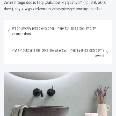
zamiast tego dodać listę „zakupów krytycznych” (np. stal, okna,
dach), aby z wyprzedzeniem zabezpieczyć terminy i budżet.
Nawigacja
Wzór umowy przedwstępnej – najważniejsze zapisy przy
wpisu
zakupie domu
Płyta indukcyjna nie chce się włączyć – najczęstsze przyczyny
awarii