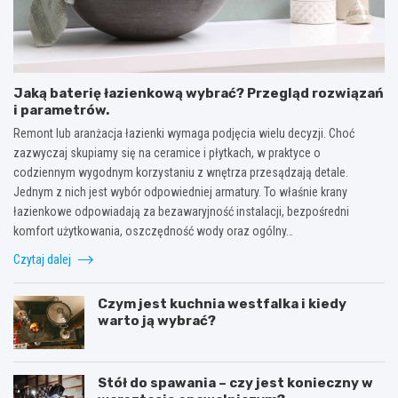
Jaką baterię łazienkową wybrać? Przegląd rozwiązań
i parametrów.
Remont lub aranżacja łazienki wymaga podjęcia wielu decyzji. Choć
zazwyczaj skupiamy się na ceramice i płytkach, w praktyce o
codziennym wygodnym korzystaniu z wnętrza przesądzają detale.
Jednym z nich jest wybór odpowiedniej armatury. To właśnie krany
łazienkowe odpowiadają za bezawaryjność instalacji, bezpośredni
komfort użytkowania, oszczędność wody oraz ogólny…
Czytaj dalej
Czym jest kuchnia westfalka i kiedy
warto ją wybrać?
Stół do spawania – czy jest konieczny w