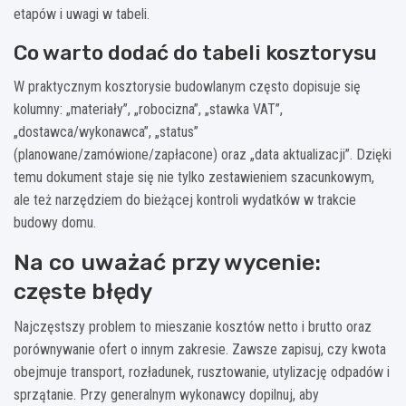
etapów i uwagi w tabeli.
Co warto dodać do tabeli kosztorysu
W praktycznym kosztorysie budowlanym często dopisuje się
kolumny: „materiały”, „robocizna”, „stawka VAT”,
„dostawca/wykonawca”, „status”
(planowane/zamówione/zapłacone) oraz „data aktualizacji”. Dzięki
temu dokument staje się nie tylko zestawieniem szacunkowym,
ale też narzędziem do bieżącej kontroli wydatków w trakcie
budowy domu.
Na co uważać przy wycenie:
częste błędy
Najczęstszy problem to mieszanie kosztów netto i brutto oraz
porównywanie ofert o innym zakresie. Zawsze zapisuj, czy kwota
obejmuje transport, rozładunek, rusztowanie, utylizację odpadów i
sprzątanie. Przy generalnym wykonawcy dopilnuj, aby