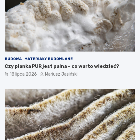
BUDOWA
MATERIAŁY BUDOWLANE
Czy pianka PUR jest palna – co warto wiedzieć?
18 lipca 2026
Mariusz Jasiński