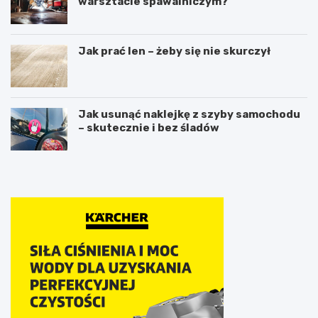
warsztacie spawalniczym?
Jak prać len – żeby się nie skurczył
Jak usunąć naklejkę z szyby samochodu
– skutecznie i bez śladów