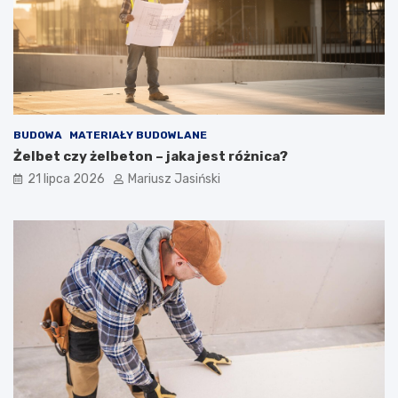
BUDOWA
MATERIAŁY BUDOWLANE
Żelbet czy żelbeton – jaka jest różnica?
21 lipca 2026
Mariusz Jasiński