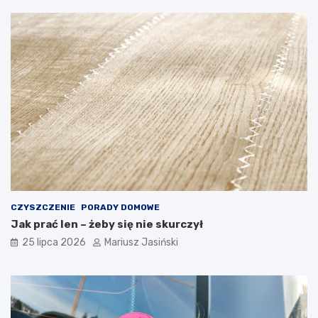
CZYSZCZENIE
PORADY DOMOWE
Jak prać len – żeby się nie skurczył
25 lipca 2026
Mariusz Jasiński