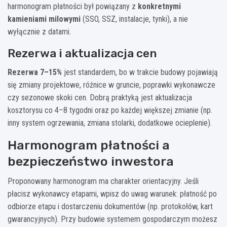
harmonogram płatności był powiązany z
konkretnymi
kamieniami milowymi
(SSO, SSZ, instalacje, tynki), a nie
wyłącznie z datami.
Rezerwa i aktualizacja cen
Rezerwa 7–15%
jest standardem, bo w trakcie budowy pojawiają
się zmiany projektowe, różnice w gruncie, poprawki wykonawcze
czy sezonowe skoki cen. Dobrą praktyką jest aktualizacja
kosztorysu co 4–8 tygodni oraz po każdej większej zmianie (np.
inny system ogrzewania, zmiana stolarki, dodatkowe ocieplenie).
Harmonogram płatności a
bezpieczeństwo inwestora
Proponowany harmonogram ma charakter orientacyjny. Jeśli
płacisz wykonawcy etapami, wpisz do uwag warunek: płatność po
odbiorze etapu i dostarczeniu dokumentów (np. protokołów, kart
gwarancyjnych). Przy budowie systemem gospodarczym możesz