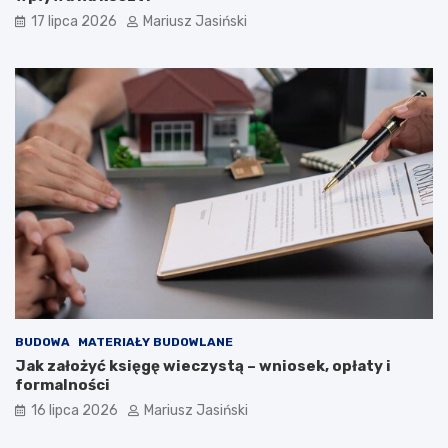
17 lipca 2026
Mariusz Jasiński
BUDOWA
MATERIAŁY BUDOWLANE
Jak założyć księgę wieczystą – wniosek, opłaty i
formalności
16 lipca 2026
Mariusz Jasiński