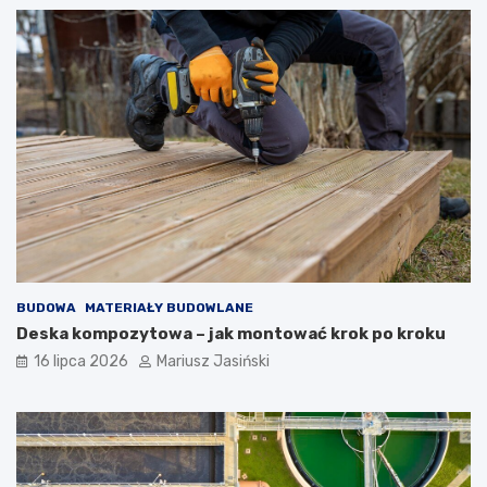
BUDOWA
MATERIAŁY BUDOWLANE
Deska kompozytowa – jak montować krok po kroku
16 lipca 2026
Mariusz Jasiński