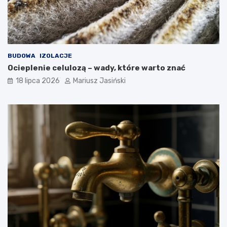
BUDOWA
IZOLACJE
Ocieplenie celulozą – wady, które warto znać
18 lipca 2026
Mariusz Jasiński