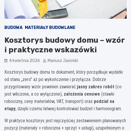
BUDOWA
MATERIAŁY BUDOWLANE
Kosztorys budowy domu – wzór
i praktyczne wskazówki
4 kwietnia 2026
Mariusz Jasiński
Kosztorys budowy domu to dokument, który porządkuje wydatki
od stanu „zero” aż po wykończenie i przyłącza. Dobrze
przygotowany wzór powinien zawierać
jasny zakres robót
(co
jest wliczone, a co wyłączone),
założenia cenowe
(stawki
robocizny, ceny materiałów, VAT, transport) oraz
podział na
etapy
, dzięki czemu łatwiej kontrolować budżet i harmonogram.
W praktyce kosztorys jest najczęściej zestawieniem planowanych
pozycji (materiały + robocizna + sprzęt + usługi), uzupełnionym o