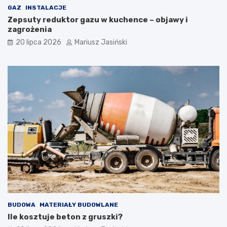
GAZ
INSTALACJE
Zepsuty reduktor gazu w kuchence – objawy i
zagrożenia
20 lipca 2026
Mariusz Jasiński
BUDOWA
MATERIAŁY BUDOWLANE
Ile kosztuje beton z gruszki?