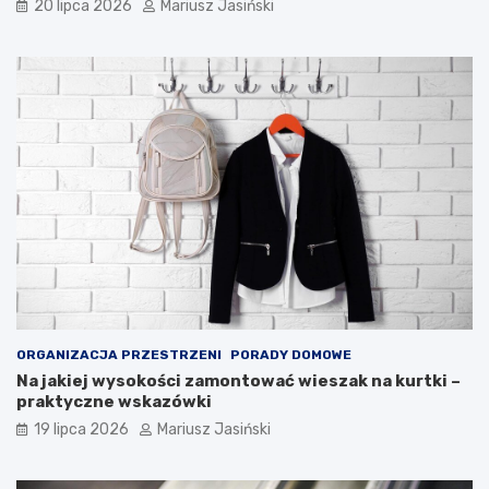
20 lipca 2026
Mariusz Jasiński
ORGANIZACJA PRZESTRZENI
PORADY DOMOWE
Na jakiej wysokości zamontować wieszak na kurtki –
praktyczne wskazówki
19 lipca 2026
Mariusz Jasiński