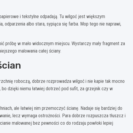
papierowe i tekstylne odpadają. Tu wilgoć jest większym
, odparzenia albo stara, sypiąca się farba. Mop tego nie naprawi,
zrobić próbę w mało widocznym miejscu. Wystarczy mały fragment za
iejszego malowania całej ściany.
ścian
rzchnię roboczą, dobrze rozprowadza wilgoć i nie kapie tak mocno
 bo dzięki niemu łatwiej dotrzeć pod sufit, za grzejnik czy w
ach, ale łatwiej nim przemoczyć ścianę. Nadaje się bardziej do
sowanie, lecz wymaga ostrożności. Para dobrze rozpuszcza tłuszcz i
 ścianie malowanej bez pewności co do rodzaju powłoki lepiej