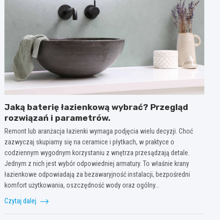
Jaką baterię łazienkową wybrać? Przegląd
rozwiązań i parametrów.
Remont lub aranżacja łazienki wymaga podjęcia wielu decyzji. Choć
zazwyczaj skupiamy się na ceramice i płytkach, w praktyce o
codziennym wygodnym korzystaniu z wnętrza przesądzają detale.
Jednym z nich jest wybór odpowiedniej armatury. To właśnie krany
łazienkowe odpowiadają za bezawaryjność instalacji, bezpośredni
komfort użytkowania, oszczędność wody oraz ogólny…
Czytaj dalej