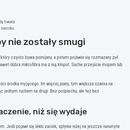
dę trwała.
 nacisku.
y nie zostały smugi
, który często bywa pomijany, a potem pojawia się rozmazany pył.
nawet dobra mikrofibra ma z nią kłopot. Suche przejście mopem lub
lości środka myjącego. Im więcej piany, tym większa szansa na
ząc jednym ruchem na drugi. Bez pośpiechu, ale też bez
czenie, niż się wydaje
. Jeśli pojawi się lekki zaciek, spłynie niżej na jeszcze nieumyte