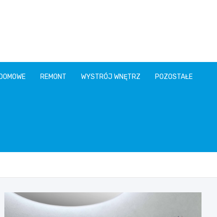
 DOMOWE
REMONT
WYSTRÓJ WNĘTRZ
POZOSTAŁE