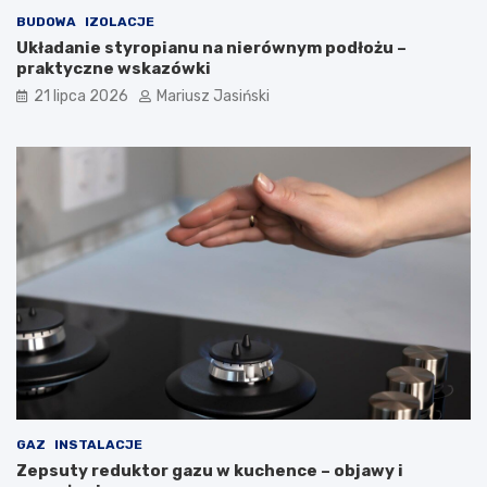
BUDOWA
IZOLACJE
Układanie styropianu na nierównym podłożu –
praktyczne wskazówki
21 lipca 2026
Mariusz Jasiński
GAZ
INSTALACJE
Zepsuty reduktor gazu w kuchence – objawy i