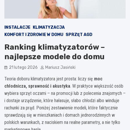
INSTALACJE
KLIMATYZACJA
KOMFORT I ZDROWIE W DOMU
SPRZĘT AGD
Ranking klimatyzatorów –
najlepsze modele do domu
21 lutego 2026
Mariusz Jasiński
Teoria doboru klimatyzatora jest prosta: liczy się
moc
chłodnicza, sprawność i akustyka
. W praktyce większość osób
wybiera sprzęt oczami – na promocji lub z polecenia znajomych –
i dostaje urządzenie, które hałasuje, słabo chłodzi albo winduje
rachunki za prąd. Poniżej zestawienie modeli, które faktycznie
sprawdzają się w mieszkaniach i domach jednorodzinnych w
polskich warunkach, z naciskiem na realne parametry, a nie tylko
marketingowe hasła.