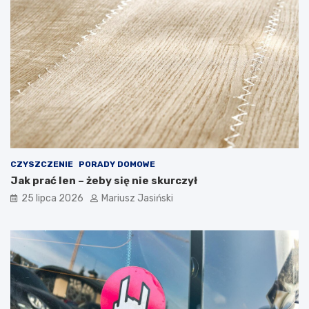
CZYSZCZENIE
PORADY DOMOWE
Jak prać len – żeby się nie skurczył
25 lipca 2026
Mariusz Jasiński