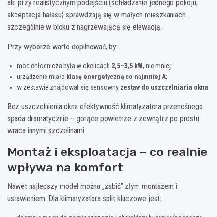
ale przy realistycznym podejściu (schładzanie jednego pokoju,
akceptacja hałasu) sprawdzają się w małych mieszkaniach,
szczególnie w bloku z nagrzewającą się elewacją.
Przy wyborze warto dopilnować, by:
moc chłodnicza była w okolicach
2,5–3,5 kW
, nie mniej;
urządzenie miało
klasę energetyczną co najmniej A
;
w zestawie znajdował się sensowny
zestaw do uszczelniania okna
.
Bez uszczelnienia okna efektywność klimatyzatora przenośnego
spada dramatycznie – gorące powietrze z zewnątrz po prostu
wraca innymi szczelinami.
Montaż i eksploatacja – co realnie
wpływa na komfort
Nawet najlepszy model można „zabić” złym montażem i
ustawieniem. Dla klimatyzatora split kluczowe jest: