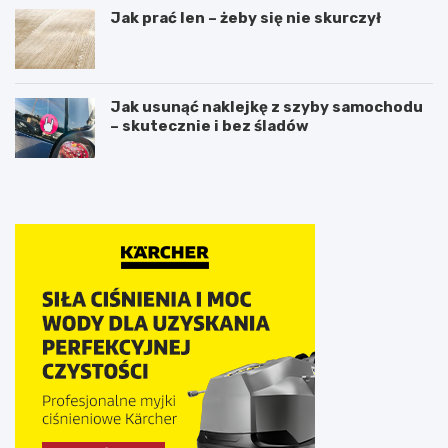
Jak prać len – żeby się nie skurczył
Jak usunąć naklejkę z szyby samochodu
– skutecznie i bez śladów