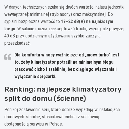
W danych technicznych szuka się dwóch wartości hałasu jednostki
wewnętrznej: minimalnej (tryb nocny) oraz maksymalnej. Do
sypialni bezpieczna wartość to
19–22 dB(A) na najniższym
biegu
. W salonie można zaakceptować trochę więcej, ale powyżej
40 dB przy codziennym użytkowaniu szybko zaczyna
przeszkadzać.
Dla komfortu w nocy ważniejsze od „mocy turbo” jest
to, żeby klimatyzator potrafił na minimalnym biegu
pracować cicho i stabilnie, bez ciągłego włączania i
wyłączania sprężarki.
Ranking: najlepsze klimatyzatory
split do domu (ścienne)
Poniżej zestawienie serii, które dobrze wypadają w instalacjach
domowych: stabilne, stosunkowo ciche i z sensowną
dostępnością serwisu w Polsce.