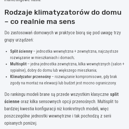
Rodzaje klimatyzatorów do domu
– co realnie ma sens
Do zastosowań domowych w praktyce biorą się pod uwagę trzy
grupy urządzeń:
Split ścienny
– jednostka wewnętrzna + zewnętrzna, najczęstsze
rozwiązanie w mieszkaniach i domach;
Multisplit
– jedna jednostka zewnętrzna, kilka wewnętrznych (salon +
sypialnie), dobry do domu lub większego mieszkania;
Klimatyzator przenośny
– rozwiązanie kompromisowe, gdy brak
zgody na montaż na elewacji lub budżet jest mocno ograniczony.
Do rankingu modeli brane są przede wszystkim klasyczne
split
ścienne
oraz kilka sensownych opcji przenośnych. Multisplit to
bardziej kwestia konfiguracji niż konkretnych modeli, więc
poszczególne jednostki wewnętrzne i tak pochodzą z serii
opisanych poniżej.