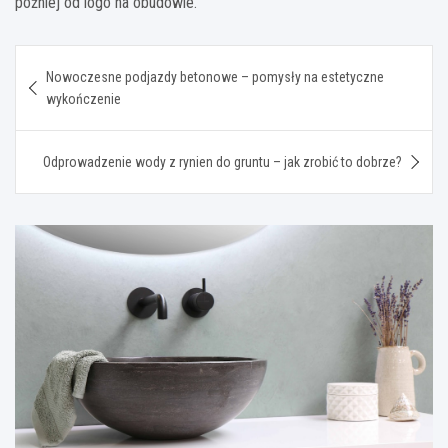
później od logo na obudowie.
Nawigacja
Nowoczesne podjazdy betonowe – pomysły na estetyczne
wpisu
wykończenie
Odprowadzenie wody z rynien do gruntu – jak zrobić to dobrze?