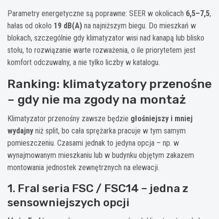
Parametry energetyczne są poprawne: SEER w okolicach
6,5–7,5
,
hałas od około
19 dB(A)
na najniższym biegu. Do mieszkań w
blokach, szczególnie gdy klimatyzator wisi nad kanapą lub blisko
stołu, to rozwiązanie warte rozważenia, o ile priorytetem jest
komfort odczuwalny, a nie tylko liczby w katalogu.
Ranking: klimatyzatory przenośne
– gdy nie ma zgody na montaż
Klimatyzator przenośny zawsze będzie
głośniejszy i mniej
wydajny
niż split, bo cała sprężarka pracuje w tym samym
pomieszczeniu. Czasami jednak to jedyna opcja – np. w
wynajmowanym mieszkaniu lub w budynku objętym zakazem
montowania jednostek zewnętrznych na elewacji.
1. Fral seria FSC / FSC14 – jedna z
sensowniejszych opcji