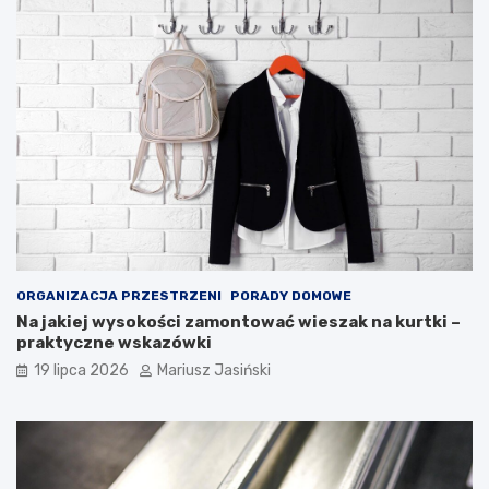
ORGANIZACJA PRZESTRZENI
PORADY DOMOWE
Na jakiej wysokości zamontować wieszak na kurtki –
praktyczne wskazówki
19 lipca 2026
Mariusz Jasiński