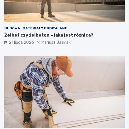
BUDOWA
MATERIAŁY BUDOWLANE
Żelbet czy żelbeton – jaka jest różnica?
21 lipca 2026
Mariusz Jasiński