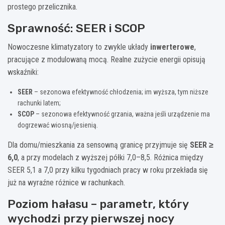
prostego przelicznika.
Sprawność: SEER i SCOP
Nowoczesne klimatyzatory to zwykle układy
inwerterowe
,
pracujące z modulowaną mocą. Realne zużycie energii opisują
wskaźniki:
SEER
– sezonowa efektywność chłodzenia; im wyższa, tym niższe
rachunki latem;
SCOP
– sezonowa efektywność grzania, ważna jeśli urządzenie ma
dogrzewać wiosną/jesienią.
Dla domu/mieszkania za sensowną granicę przyjmuje się
SEER ≥
6,0
, a przy modelach z wyższej półki 7,0–8,5. Różnica między
SEER 5,1 a 7,0 przy kilku tygodniach pracy w roku przekłada się
już na wyraźne różnice w rachunkach.
Poziom hałasu – parametr, który
wychodzi przy pierwszej nocy