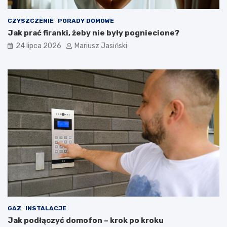
CZYSZCZENIE
PORADY DOMOWE
Jak prać firanki, żeby nie były pogniecione?
24 lipca 2026
Mariusz Jasiński
GAZ
INSTALACJE
Jak podłączyć domofon – krok po kroku