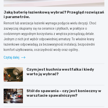
Jaką baterię łazienkową wybrać? Przegląd rozwiązań
i parametrów.
Remont lub aranżacja łazienki wymaga podjęcia wielu decyzji. Choć
zazwyczaj skupiamy się na ceramice i płytkach, w praktyce o
codziennym wygodnym korzystaniu z wnętrza przesądzają detale.
Jednym z nich jest wybór odpowiedniej armatury. To właśnie krany
łazienkowe odpowiadają za bezawaryjność instalacji, bezpośredni
komfort użytkowania, oszczędność wody oraz ogólny…
Czytaj dalej
Czym jest kuchnia westfalka i kiedy
warto ją wybrać?
Stół do spawania – czy jest konieczny w
warsztacie spawalniczym?