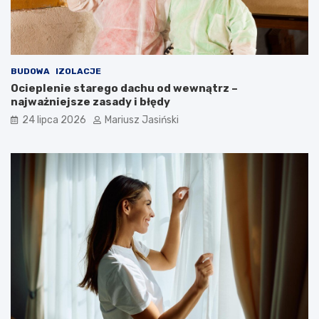
BUDOWA
IZOLACJE
Ocieplenie starego dachu od wewnątrz –
najważniejsze zasady i błędy
24 lipca 2026
Mariusz Jasiński