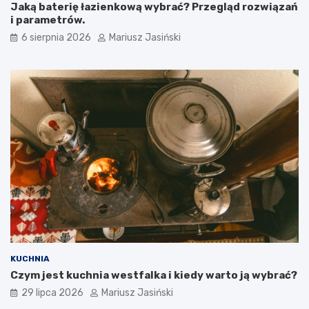
Jaką baterię łazienkową wybrać? Przegląd rozwiązań
i parametrów.
6 sierpnia 2026
Mariusz Jasiński
KUCHNIA
Czym jest kuchnia westfalka i kiedy warto ją wybrać?
29 lipca 2026
Mariusz Jasiński