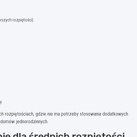
kszych rozpiętości)
y
ich rozpiętościach, gdzie nie ma potrzeby stosowania dodatkowych
h domów jednorodzinnych.
ie dla średnich rozpiętości