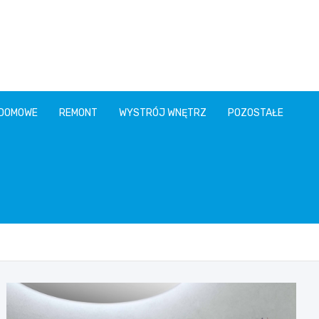
 DOMOWE
REMONT
WYSTRÓJ WNĘTRZ
POZOSTAŁE