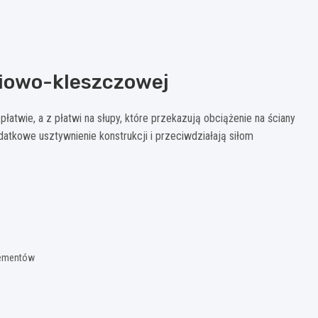
wiowo-kleszczowej
łatwie, a z płatwi na słupy, które przekazują obciążenie na ściany
datkowe usztywnienie konstrukcji i przeciwdziałają siłom
lementów