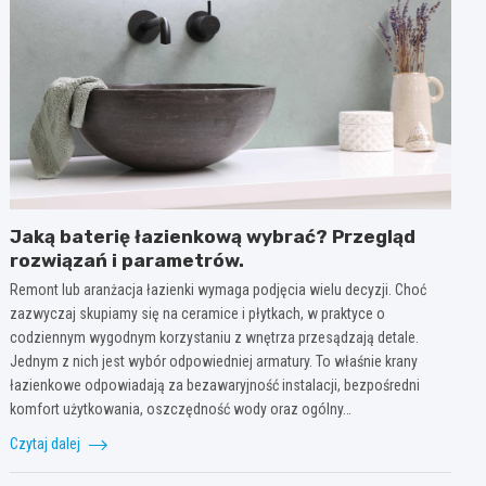
Jaką baterię łazienkową wybrać? Przegląd
rozwiązań i parametrów.
Remont lub aranżacja łazienki wymaga podjęcia wielu decyzji. Choć
zazwyczaj skupiamy się na ceramice i płytkach, w praktyce o
codziennym wygodnym korzystaniu z wnętrza przesądzają detale.
Jednym z nich jest wybór odpowiedniej armatury. To właśnie krany
łazienkowe odpowiadają za bezawaryjność instalacji, bezpośredni
komfort użytkowania, oszczędność wody oraz ogólny…
Czytaj dalej