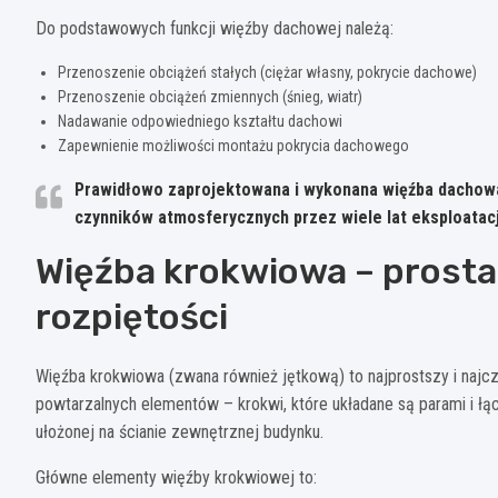
Do podstawowych funkcji więźby dachowej należą:
Przenoszenie obciążeń stałych (ciężar własny, pokrycie dachowe)
Przenoszenie obciążeń zmiennych (śnieg, wiatr)
Nadawanie odpowiedniego kształtu dachowi
Zapewnienie możliwości montażu pokrycia dachowego
Prawidłowo zaprojektowana i wykonana więźba dachowa p
czynników atmosferycznych przez wiele lat eksploatacj
Więźba krokwiowa – prosta
rozpiętości
Więźba krokwiowa (zwana również jętkową) to najprostszy i najcz
powtarzalnych elementów – krokwi, które układane są parami i łąc
ułożonej na ścianie zewnętrznej budynku.
Główne elementy więźby krokwiowej to: