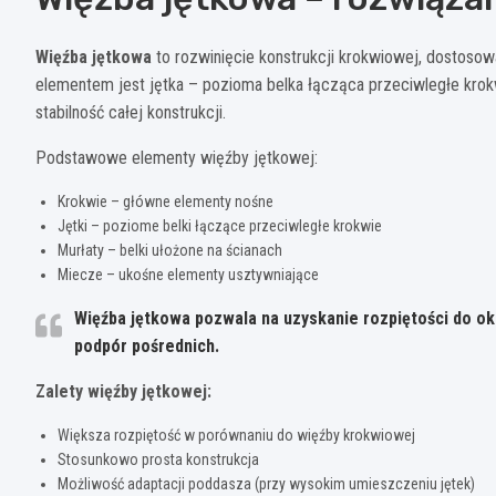
Więźba jętkowa
to rozwinięcie konstrukcji krokwiowej, dostoso
elementem jest jętka – pozioma belka łącząca przeciwległe krok
stabilność całej konstrukcji.
Podstawowe elementy więźby jętkowej:
Krokwie – główne elementy nośne
Jętki – poziome belki łączące przeciwległe krokwie
Murłaty – belki ułożone na ścianach
Miecze – ukośne elementy usztywniające
Więźba jętkowa pozwala na uzyskanie rozpiętości do 
podpór pośrednich.
Zalety więźby jętkowej:
Większa rozpiętość w porównaniu do więźby krokwiowej
Stosunkowo prosta konstrukcja
Możliwość adaptacji poddasza (przy wysokim umieszczeniu jętek)