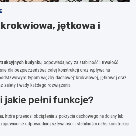
E
krokwiowa, jętkowa i
trukcyjnych budynku
, odpowiadający za stabilność i trwałość
ie dla bezpieczeństwa całej konstrukcji oraz wpływa na
m podstawowym typom więźby dachowej: krokwiowej, jętkowej oraz
z zalety i wady każdego rozwiązania.
jakie pełni funkcje?
u, która przenosi obciążenia z pokrycia dachowego na ściany lub
apewnienie odpowiedniej sztywności i stabilności całej konstrukcji