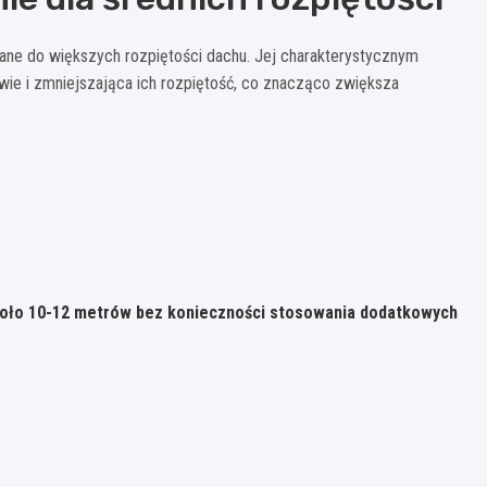
wane do większych rozpiętości dachu. Jej charakterystycznym
wie i zmniejszająca ich rozpiętość, co znacząco zwiększa
około 10-12 metrów bez konieczności stosowania dodatkowych