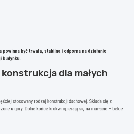
owinna być trwała, stabilna i odporna na działanie
i budynku.
 konstrukcja dla małych
ęściej stosowany rodzaj konstrukcji dachowej. Składa się z
zone u góry. Dolne końce krokwi opierają się na murłacie – belce