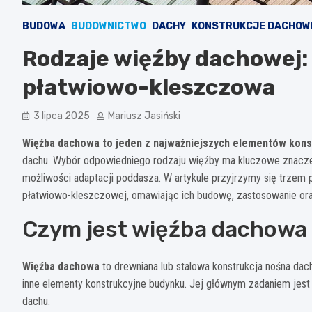
BUDOWA
BUDOWNICTWO
DACHY
KONSTRUKCJE DACHOW
Rodzaje więźby dachowej: 
płatwiowo-kleszczowa
3 lipca 2025
Mariusz Jasiński
Więźba dachowa to jeden z najważniejszych elementów kons
dachu. Wybór odpowiedniego rodzaju więźby ma kluczowe znaczen
możliwości adaptacji poddasza. W artykule przyjrzymy się trze
płatwiowo-kleszczowej, omawiając ich budowę, zastosowanie ora
Czym jest więźba dachowa i 
Więźba dachowa
to drewniana lub stalowa konstrukcja nośna dach
inne elementy konstrukcyjne budynku. Jej głównym zadaniem jest z
dachu.