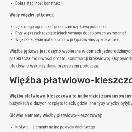
Dobra stabilność konstrukcji
Wady więźby jętkowej:
Jętki mogą ograniczać przestrzeń użytkową poddasza
Przy większych rozpiętościach wymaga dodatkowych wzmocnień
Większe zużycie materiału niż w przypadku więźby krokwiowej
Więźba jętkowa jest często wybierana w domach jednorodzinnych,
przekracza możliwości prostej konstrukcji krokwiowej. Odpowied
efektywne wykorzystanie przestrzeni poddasza.
Więźba płatwiowo-kleszczo
Więźba płatwiowo-kleszczowa to najbardziej zaawansowany 
budynkach o dużych rozpiętościach, gdzie inne typy więźby byłyb
Główne elementy więźby płatwiowo-kleszczowej:
Krokwie – elementy nośne pokrycia dachowego