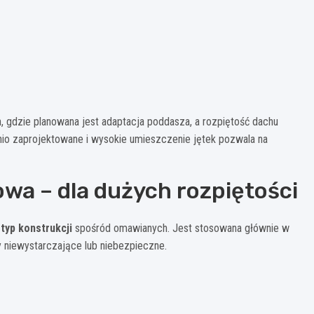
 gdzie planowana jest adaptacja poddasza, a rozpiętość dachu
nio zaprojektowane i wysokie umieszczenie jętek pozwala na
wa – dla dużych rozpiętości
typ konstrukcji
spośród omawianych. Jest stosowana głównie w
y niewystarczające lub niebezpieczne.