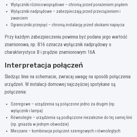
Wyłączniki różnicowoprądowe – chronią przed porażeniem prądem
Wyłączniki nadprądowe – zabezpieczają przed przeciążeniem i
zwarciem
Ograniczniki przepięć – chronią instalację przed skokami napięcia
Przy każdym zabezpieczeniu powinna być podana jego wartość
znamionowa, np. B16 oznacza wyłącznik nadprądowy o
charakterystyce B i prądzie znamionowym 16A.
Interpretacja połączeń
Śledząc linie na schemacie, zwracaj uwagę na sposób połączenia
urządzeń. W instalacji domowej najczęściej spotykane są
połączenia:
Szeregowe – urządzenia są połączone jedno za drugim (np.
wyłącznik i lampa)
Równoległe – urządzenia są podłączone niezależnie do tej samej linii
(np. gniazda w jednym obwodzie)
Mieszane – kombinacja połączeń szeregowych i równoległych