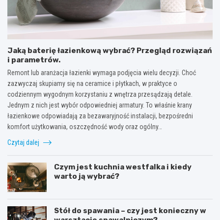
Jaką baterię łazienkową wybrać? Przegląd rozwiązań
i parametrów.
Remont lub aranżacja łazienki wymaga podjęcia wielu decyzji. Choć
zazwyczaj skupiamy się na ceramice i płytkach, w praktyce o
codziennym wygodnym korzystaniu z wnętrza przesądzają detale.
Jednym z nich jest wybór odpowiedniej armatury. To właśnie krany
łazienkowe odpowiadają za bezawaryjność instalacji, bezpośredni
komfort użytkowania, oszczędność wody oraz ogólny…
Czytaj dalej
Czym jest kuchnia westfalka i kiedy
warto ją wybrać?
Stół do spawania – czy jest konieczny w
warsztacie spawalniczym?