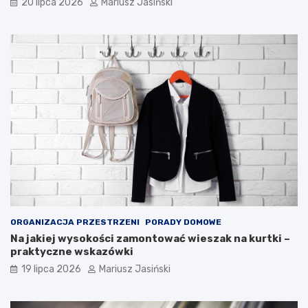
20 lipca 2026
Mariusz Jasiński
ORGANIZACJA PRZESTRZENI
PORADY DOMOWE
Na jakiej wysokości zamontować wieszak na kurtki –
praktyczne wskazówki
19 lipca 2026
Mariusz Jasiński