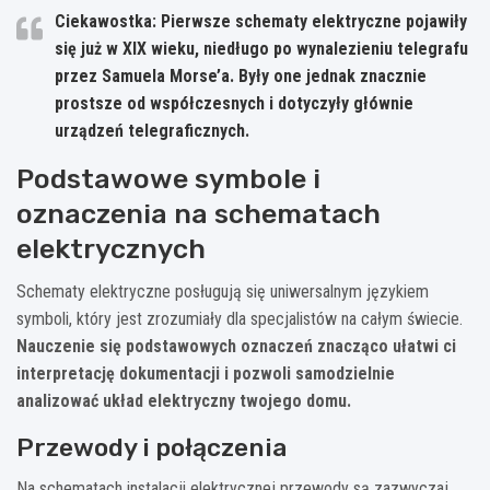
Ciekawostka: Pierwsze schematy elektryczne pojawiły
się już w XIX wieku, niedługo po wynalezieniu telegrafu
przez Samuela Morse’a. Były one jednak znacznie
prostsze od współczesnych i dotyczyły głównie
urządzeń telegraficznych.
Podstawowe symbole i
oznaczenia na schematach
elektrycznych
Schematy elektryczne posługują się uniwersalnym językiem
symboli, który jest zrozumiały dla specjalistów na całym świecie.
Nauczenie się podstawowych oznaczeń znacząco ułatwi ci
interpretację dokumentacji i pozwoli samodzielnie
analizować układ elektryczny twojego domu.
Przewody i połączenia
Na schematach instalacji elektrycznej przewody są zazwyczaj