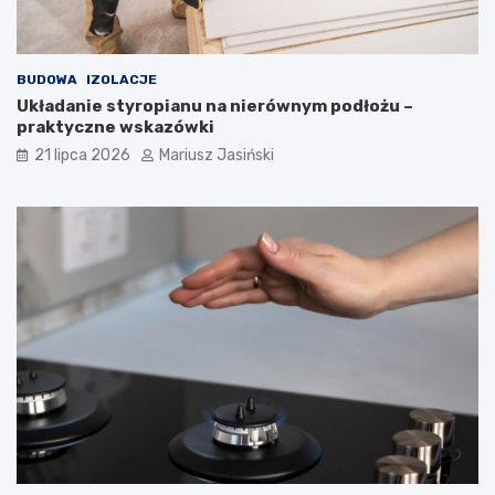
BUDOWA
IZOLACJE
Układanie styropianu na nierównym podłożu –
praktyczne wskazówki
21 lipca 2026
Mariusz Jasiński