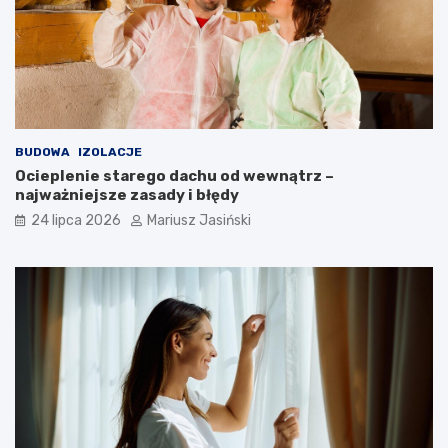
BUDOWA
IZOLACJE
Ocieplenie starego dachu od wewnątrz –
najważniejsze zasady i błędy
24 lipca 2026
Mariusz Jasiński