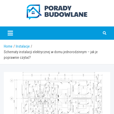
Skip
to
content
poradybudowlane.pl
Home
Instalacje
Schematy instalacji elektrycznej w domu jednorodzinnym – jak je
poprawnie czytać?