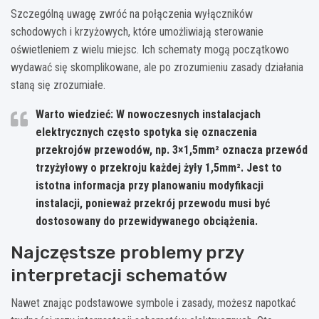
Szczególną uwagę zwróć na połączenia wyłączników
schodowych i krzyżowych, które umożliwiają sterowanie
oświetleniem z wielu miejsc. Ich schematy mogą początkowo
wydawać się skomplikowane, ale po zrozumieniu zasady działania
staną się zrozumiałe.
Warto wiedzieć: W nowoczesnych instalacjach
elektrycznych często spotyka się oznaczenia
przekrojów przewodów, np. 3×1,5mm² oznacza przewód
trzyżyłowy o przekroju każdej żyły 1,5mm². Jest to
istotna informacja przy planowaniu modyfikacji
instalacji, ponieważ przekrój przewodu musi być
dostosowany do przewidywanego obciążenia.
Najczęstsze problemy przy
interpretacji schematów
Nawet znając podstawowe symbole i zasady, możesz napotkać