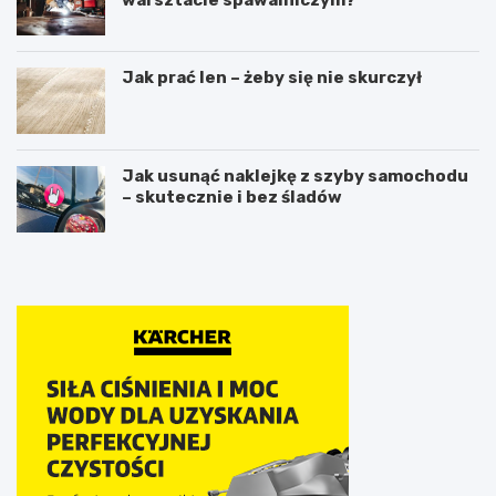
Jak prać len – żeby się nie skurczył
Jak usunąć naklejkę z szyby samochodu
– skutecznie i bez śladów