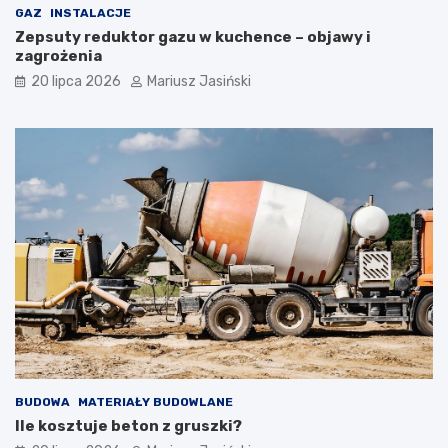
GAZ
INSTALACJE
Zepsuty reduktor gazu w kuchence – objawy i
zagrożenia
20 lipca 2026
Mariusz Jasiński
BUDOWA
MATERIAŁY BUDOWLANE
Ile kosztuje beton z gruszki?