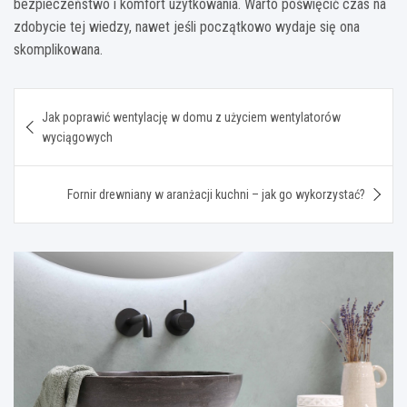
bezpieczeństwo i komfort użytkowania. Warto poświęcić czas na
zdobycie tej wiedzy, nawet jeśli początkowo wydaje się ona
skomplikowana.
Nawigacja
Jak poprawić wentylację w domu z użyciem wentylatorów
wpisu
wyciągowych
Fornir drewniany w aranżacji kuchni – jak go wykorzystać?