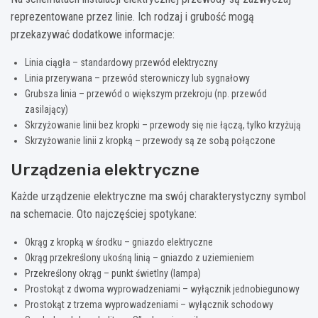
reprezentowane przez linie. Ich rodzaj i grubość mogą
przekazywać dodatkowe informacje:
Linia ciągła – standardowy przewód elektryczny
Linia przerywana – przewód sterowniczy lub sygnałowy
Grubsza linia – przewód o większym przekroju (np. przewód
zasilający)
Skrzyżowanie linii bez kropki – przewody się nie łączą, tylko krzyżują
Skrzyżowanie linii z kropką – przewody są ze sobą połączone
Urządzenia elektryczne
Każde urządzenie elektryczne ma swój charakterystyczny symbol
na schemacie. Oto najczęściej spotykane:
Okrąg z kropką w środku – gniazdo elektryczne
Okrąg przekreślony ukośną linią – gniazdo z uziemieniem
Przekreślony okrąg – punkt świetlny (lampa)
Prostokąt z dwoma wyprowadzeniami – wyłącznik jednobiegunowy
Prostokąt z trzema wyprowadzeniami – wyłącznik schodowy