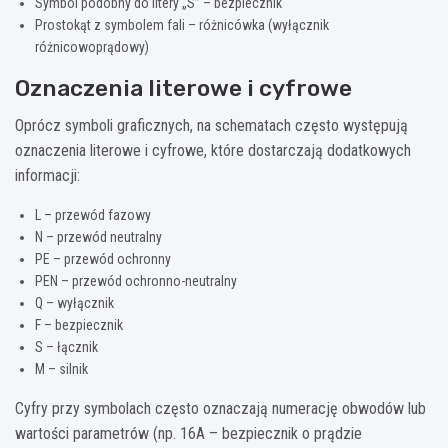
Symbol podobny do litery „S” – bezpiecznik
Prostokąt z symbolem fali – różnicówka (wyłącznik
różnicowoprądowy)
Oznaczenia literowe i cyfrowe
Oprócz symboli graficznych, na schematach często występują
oznaczenia literowe i cyfrowe, które dostarczają dodatkowych
informacji:
L – przewód fazowy
N – przewód neutralny
PE – przewód ochronny
PEN – przewód ochronno-neutralny
Q – wyłącznik
F – bezpiecznik
S – łącznik
M – silnik
Cyfry przy symbolach często oznaczają numerację obwodów lub
wartości parametrów (np. 16A – bezpiecznik o prądzie