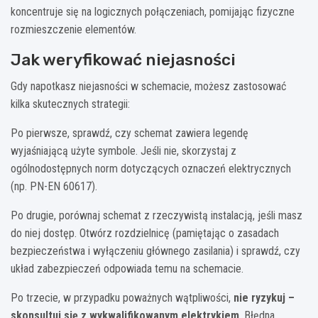
koncentruje się na logicznych połączeniach, pomijając fizyczne
rozmieszczenie elementów.
Jak weryfikować niejasności
Gdy napotkasz niejasności w schemacie, możesz zastosować
kilka skutecznych strategii:
Po pierwsze, sprawdź, czy schemat zawiera legendę
wyjaśniającą użyte symbole. Jeśli nie, skorzystaj z
ogólnodostępnych norm dotyczących oznaczeń elektrycznych
(np. PN-EN 60617).
Po drugie, porównaj schemat z rzeczywistą instalacją, jeśli masz
do niej dostęp. Otwórz rozdzielnicę (pamiętając o zasadach
bezpieczeństwa i wyłączeniu głównego zasilania) i sprawdź, czy
układ zabezpieczeń odpowiada temu na schemacie.
Po trzecie, w przypadku poważnych wątpliwości,
nie ryzykuj –
skonsultuj się z wykwalifikowanym elektrykiem
. Błędna