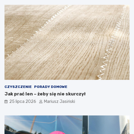
CZYSZCZENIE
PORADY DOMOWE
Jak prać len – żeby się nie skurczył
25 lipca 2026
Mariusz Jasiński