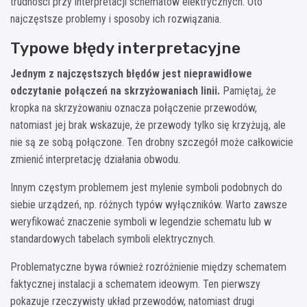
trudności przy interpretacji schematów elektrycznych. Oto
najczęstsze problemy i sposoby ich rozwiązania.
Typowe błędy interpretacyjne
Jednym z najczęstszych błędów jest nieprawidłowe
odczytanie połączeń na skrzyżowaniach linii.
Pamiętaj, że
kropka na skrzyżowaniu oznacza połączenie przewodów,
natomiast jej brak wskazuje, że przewody tylko się krzyżują, ale
nie są ze sobą połączone. Ten drobny szczegół może całkowicie
zmienić interpretację działania obwodu.
Innym częstym problemem jest mylenie symboli podobnych do
siebie urządzeń, np. różnych typów wyłączników. Warto zawsze
weryfikować znaczenie symboli w legendzie schematu lub w
standardowych tabelach symboli elektrycznych.
Problematyczne bywa również rozróżnienie między schematem
faktycznej instalacji a schematem ideowym. Ten pierwszy
pokazuje rzeczywisty układ przewodów, natomiast drugi