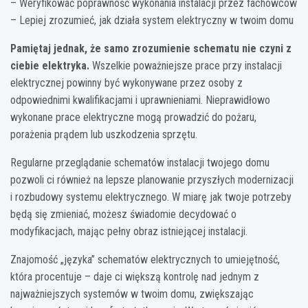
– Weryfikować poprawność wykonania instalacji przez fachowców
– Lepiej zrozumieć, jak działa system elektryczny w twoim domu
Pamiętaj jednak, że samo zrozumienie schematu nie czyni z
ciebie elektryka.
Wszelkie poważniejsze prace przy instalacji
elektrycznej powinny być wykonywane przez osoby z
odpowiednimi kwalifikacjami i uprawnieniami. Nieprawidłowo
wykonane prace elektryczne mogą prowadzić do pożaru,
porażenia prądem lub uszkodzenia sprzętu.
Regularne przeglądanie schematów instalacji twojego domu
pozwoli ci również na lepsze planowanie przyszłych modernizacji
i rozbudowy systemu elektrycznego. W miarę jak twoje potrzeby
będą się zmieniać, możesz świadomie decydować o
modyfikacjach, mając pełny obraz istniejącej instalacji.
Znajomość „języka” schematów elektrycznych to umiejętność,
która procentuje – daje ci większą kontrolę nad jednym z
najważniejszych systemów w twoim domu, zwiększając