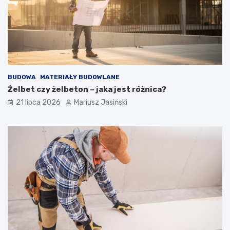
BUDOWA
MATERIAŁY BUDOWLANE
Żelbet czy żelbeton – jaka jest różnica?
21 lipca 2026
Mariusz Jasiński