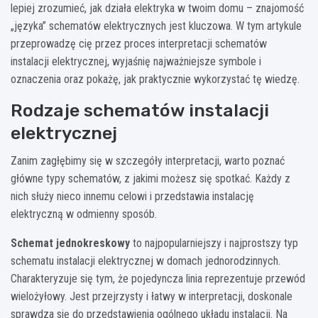
lepiej zrozumieć, jak działa elektryka w twoim domu – znajomość
„języka” schematów elektrycznych jest kluczowa. W tym artykule
przeprowadzę cię przez proces interpretacji schematów
instalacji elektrycznej, wyjaśnię najważniejsze symbole i
oznaczenia oraz pokażę, jak praktycznie wykorzystać tę wiedzę.
Rodzaje schematów instalacji
elektrycznej
Zanim zagłębimy się w szczegóły interpretacji, warto poznać
główne typy schematów, z jakimi możesz się spotkać. Każdy z
nich służy nieco innemu celowi i przedstawia instalację
elektryczną w odmienny sposób.
Schemat jednokreskowy
to najpopularniejszy i najprostszy typ
schematu instalacji elektrycznej w domach jednorodzinnych.
Charakteryzuje się tym, że pojedyncza linia reprezentuje przewód
wielożyłowy. Jest przejrzysty i łatwy w interpretacji, doskonale
sprawdza się do przedstawienia ogólnego układu instalacji. Na