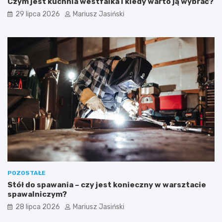
Czym jest kuchnia westfalka i kiedy warto ją wybrać?
29 lipca 2026
Mariusz Jasiński
POZOSTAŁE
Stół do spawania – czy jest konieczny w warsztacie
spawalniczym?
28 lipca 2026
Mariusz Jasiński