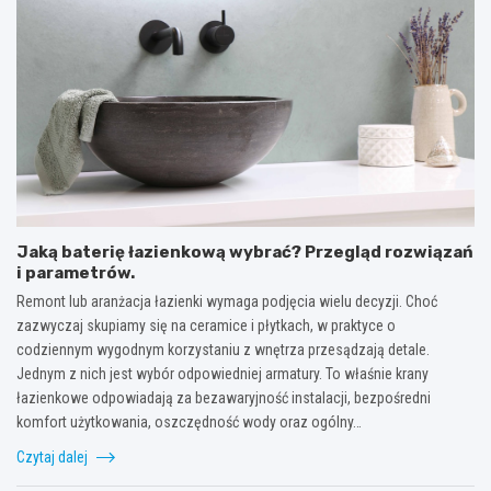
Jaką baterię łazienkową wybrać? Przegląd rozwiązań
i parametrów.
Remont lub aranżacja łazienki wymaga podjęcia wielu decyzji. Choć
zazwyczaj skupiamy się na ceramice i płytkach, w praktyce o
codziennym wygodnym korzystaniu z wnętrza przesądzają detale.
Jednym z nich jest wybór odpowiedniej armatury. To właśnie krany
łazienkowe odpowiadają za bezawaryjność instalacji, bezpośredni
komfort użytkowania, oszczędność wody oraz ogólny…
Czytaj dalej