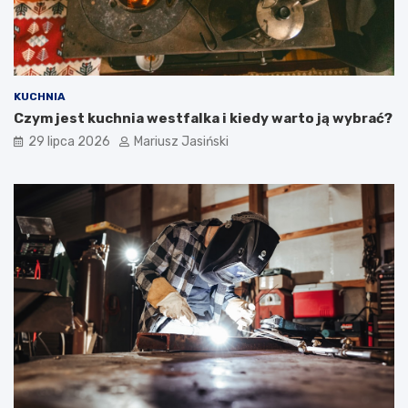
KUCHNIA
Czym jest kuchnia westfalka i kiedy warto ją wybrać?
29 lipca 2026
Mariusz Jasiński