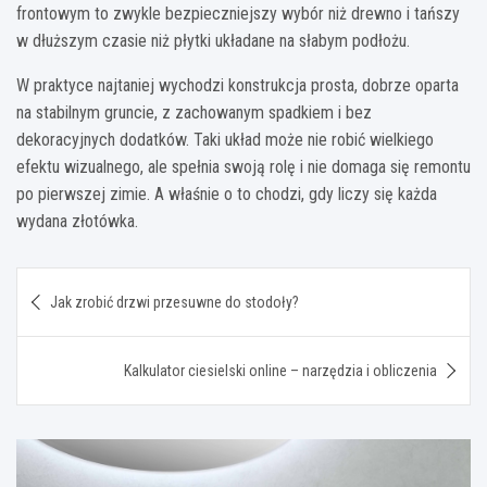
frontowym to zwykle bezpieczniejszy wybór niż drewno i tańszy
w dłuższym czasie niż płytki układane na słabym podłożu.
W praktyce najtaniej wychodzi konstrukcja prosta, dobrze oparta
na stabilnym gruncie, z zachowanym spadkiem i bez
dekoracyjnych dodatków. Taki układ może nie robić wielkiego
efektu wizualnego, ale spełnia swoją rolę i nie domaga się remontu
po pierwszej zimie. A właśnie o to chodzi, gdy liczy się każda
wydana złotówka.
Nawigacja
Jak zrobić drzwi przesuwne do stodoły?
wpisu
Kalkulator ciesielski online – narzędzia i obliczenia