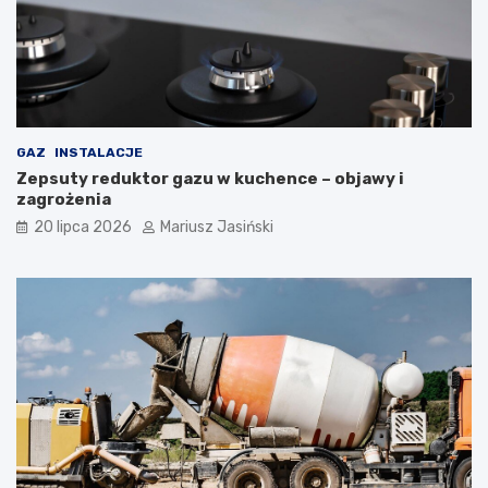
GAZ
INSTALACJE
Zepsuty reduktor gazu w kuchence – objawy i
zagrożenia
20 lipca 2026
Mariusz Jasiński