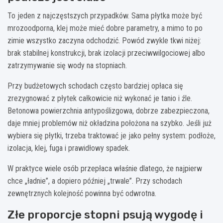
To jeden z najczęstszych przypadków. Sama płytka może być
mrozoodporna, klej może mieć dobre parametry, a mimo to po
zimie wszystko zaczyna odchodzić. Powód zwykle tkwi niżej:
brak stabilnej konstrukcji, brak izolacji przeciwwilgociowej albo
zatrzymywanie się wody na stopniach.
Przy budżetowych schodach często bardziej opłaca się
zrezygnować z płytek całkowicie niż wykonać je tanio i źle.
Betonowa powierzchnia antypoślizgowa, dobrze zabezpieczona,
daje mniej problemów niż okładzina położona na szybko. Jeśli już
wybiera się płytki, trzeba traktować je jako pełny system: podłoże,
izolacja, klej, fuga i prawidłowy spadek.
W praktyce wiele osób przepłaca właśnie dlatego, że najpierw
chce „ładnie”, a dopiero później „trwale”. Przy schodach
zewnętrznych kolejność powinna być odwrotna.
Złe proporcje stopni psują wygodę i