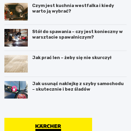
Czym jest kuchnia westfalka i kiedy
warto ją wybrać?
Stół do spawania – czy jest konieczny w
warsztacie spawalniczym?
Jak prać len – żeby się nie skurczył
Jak usunąć naklejkę z szyby samochodu
– skutecznie i bez śladów