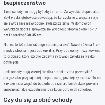
bezpieczeństwo
Tanie schody nie mogą być zbyt strome. Za wysokie stopnie albo
zbyt wąska głębokość powodują, że korzystanie z wejścia staje
się zwyczajnie niewygodne, zwłaszcza zimą. W domowych
warunkach dobrze sprawdza się wysokość stopnia około
15-17
cm
i szerokość
30-35 cm
.
Nie warto też robić każdego stopnia „na oko”. Nawet różnica
1 cm
między stopniami jest odczuwalna. Przy codziennym użytkowaniu
to drobiazg, który szybko zaczyna irytować i zwiększa ryzyko
potknięcia.
Jeśli schody mają więcej niż kilka stopni, trzeba przemyśleć
poręcz albo przynajmniej miejsce na jej późniejszy montaż. To nie
zawsze musi wejść do budżetu od razu, ale konstrukcja powinna
umożliwiać takie uzupełnienie bez kucia gotowych schodów.
Czy da się zrobić schody