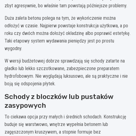
zbyt agresywnie, bo właśnie tam powstają późniejsze problemy.
Duża zaleta betonu polega na tym, że wykończenie można
odłożyć w czasie. Najpierw powstaje konstrukcja użytkowa, a po
roku czy dwóch można dołożyć okładzinę albo poprawić estetykę.
Taki etapowy system wydawania pieniędzy jest po prostu
wygodny.
W wersji budżetowej dobrze sprawdzają się schody zatarte na
gładko lub lekko szczotkowane, zabezpieczone preparatem
hydrofobowym. Nie wyglądają luksusowo, ale są praktyczne i nie
boją się odspojenia płytek.
Schody z bloczków lub pustaków
zasypowych
To ciekawa opcja przy małych i średnich schodach. Konstrukcję
buduje się warstwowo, wnętrze wypełnia betonem lub
zagęszczonym kruszywem, a stopnie formuje bez