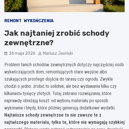
REMONT
WYKOŃCZENIA
Jak najtaniej zrobić schody
zewnętrzne?
26 maja 2026
Mariusz Jasiński
Problem tanich schodów zewnętrznych dotyczy najczęściej osób
wykańczających dom, remontujących stare wejście albo
szukających prostego dojścia do tarasu czy ogrodu. Zwykle
chodzi o jedno: zrobić to solidnie, ale bez wydawania kilku czy
kilkunastu tysięcy złotych. Tutaj zebrano rozwiązania, które
naprawdę obniżają koszt: od wyboru materiału po sposób
wykonania i błędy, które później generują dodatkowe wydatki.
Najtańsze schody zewnętrzne to nie zawsze te z
najtańszego materiału, tylko te, które nie wymagają szybkiej