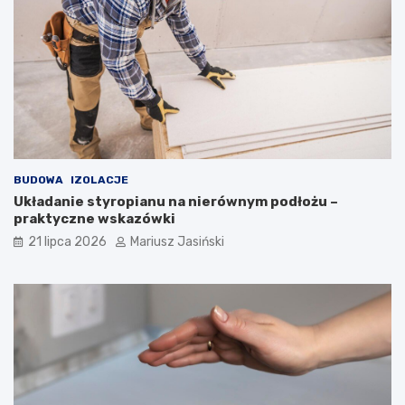
BUDOWA
IZOLACJE
Układanie styropianu na nierównym podłożu –
praktyczne wskazówki
21 lipca 2026
Mariusz Jasiński