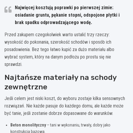
Najwięcej kosztują poprawki po pierwszej zimie:
osiadanie gruntu, pękanie stopni, odspojone płytki i
brak spadku odprowadzającego wodę.
Przed zakupem czegokolwiek warto ustalić trzy rzeczy:
wysokość do pokonania, szerokość schodów i sposób ich
posadowienia. Bez tego łatwo kupić za dużo materiału albo
wybrać system, który na danym podłożu po prostu się nie
sprawdzi.
Najtańsze materiały na schody
zewnętrzne
Jeśli celem jest niski koszt, do wyboru zostaje kilka sensownych
rozwiązań. Nie każde pasuje do każdego domu, ale każde może
być tanie, jeśli zostanie dobrze dopasowane do warunków.
Beton monolityczny
– tani w wykonaniu, trwały, dobry jako
konstrukcja bazowa.