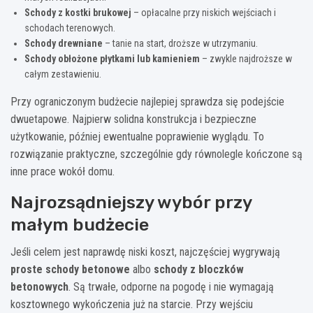
Schody z kostki brukowej
– opłacalne przy niskich wejściach i
schodach terenowych.
Schody drewniane
– tanie na start, droższe w utrzymaniu.
Schody obłożone płytkami lub kamieniem
– zwykle najdroższe w
całym zestawieniu.
Przy ograniczonym budżecie najlepiej sprawdza się podejście
dwuetapowe. Najpierw solidna konstrukcja i bezpieczne
użytkowanie, później ewentualne poprawienie wyglądu. To
rozwiązanie praktyczne, szczególnie gdy równolegle kończone są
inne prace wokół domu.
Najrozsądniejszy wybór przy
małym budżecie
Jeśli celem jest naprawdę niski koszt, najczęściej wygrywają
proste schody betonowe
albo
schody z bloczków
betonowych
. Są trwałe, odporne na pogodę i nie wymagają
kosztownego wykończenia już na starcie. Przy wejściu