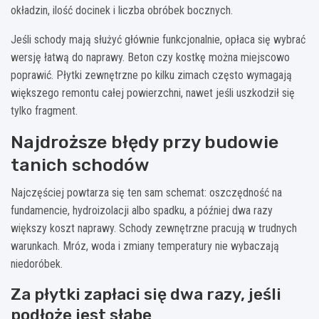
okładzin, ilość docinek i liczba obróbek bocznych.
Jeśli schody mają służyć głównie funkcjonalnie, opłaca się wybrać
wersję łatwą do naprawy. Beton czy kostkę można miejscowo
poprawić. Płytki zewnętrzne po kilku zimach często wymagają
większego remontu całej powierzchni, nawet jeśli uszkodził się
tylko fragment.
Najdroższe błędy przy budowie
tanich schodów
Najczęściej powtarza się ten sam schemat: oszczędność na
fundamencie, hydroizolacji albo spadku, a później dwa razy
większy koszt naprawy. Schody zewnętrzne pracują w trudnych
warunkach. Mróz, woda i zmiany temperatury nie wybaczają
niedoróbek.
Za płytki zapłaci się dwa razy, jeśli
podłoże jest słabe