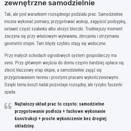
zewnętrzne samodzielnie
Tak, ale pod warunkiem rozsądnego podziału prac. Samodzielnie
można wykonać pomiary, przygotować wykop, zagęścić podsypkę,
ustawić część szalunku albo ułożyć bloczki. Trudniejszy moment
zaczyna się przy właściwym wylewaniu, zbrojeniu i utrzymaniu
geometrii stopni. Tam błędy szybko stają się widoczne.
Przy małych schodach ogrodowych system gospodarczy ma
sens. Przy głównym wejściu do domu często bardziej opłaca się
zlecić kluczowy etap ekipie, a samodzielnie zająć się
przygotowaniem terenu i prostymi pracami wykończeniowymi.
Dzięki temu koszt nadal pozostaje rozsądny, ale ryzyko fuszerki
spada.
Najtańszy układ prac to często: samodzielne
przygotowanie podłoża + fachowe wykonanie
konstrukcji + proste wykończenie bez drogiej
okładziny.