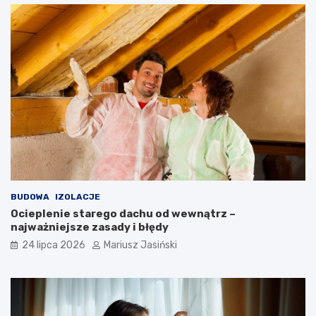
BUDOWA
IZOLACJE
Ocieplenie starego dachu od wewnątrz –
najważniejsze zasady i błędy
24 lipca 2026
Mariusz Jasiński