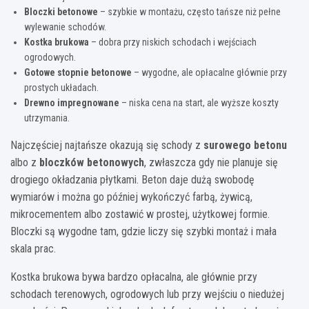
Bloczki betonowe
– szybkie w montażu, często tańsze niż pełne
wylewanie schodów.
Kostka brukowa
– dobra przy niskich schodach i wejściach
ogrodowych.
Gotowe stopnie betonowe
– wygodne, ale opłacalne głównie przy
prostych układach.
Drewno impregnowane
– niska cena na start, ale wyższe koszty
utrzymania.
Najczęściej najtańsze okazują się schody z
surowego betonu
albo z
bloczków betonowych
, zwłaszcza gdy nie planuje się
drogiego okładzania płytkami. Beton daje dużą swobodę
wymiarów i można go później wykończyć farbą, żywicą,
mikrocementem albo zostawić w prostej, użytkowej formie.
Bloczki są wygodne tam, gdzie liczy się szybki montaż i mała
skala prac.
Kostka brukowa bywa bardzo opłacalna, ale głównie przy
schodach terenowych, ogrodowych lub przy wejściu o niedużej