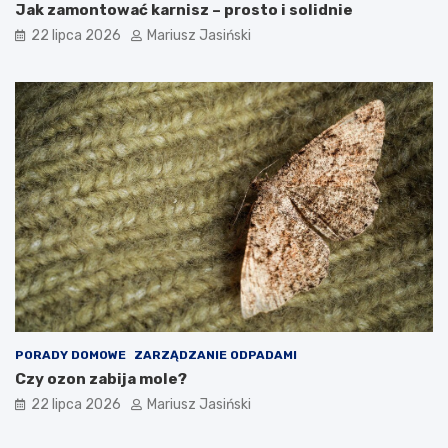
Jak zamontować karnisz – prosto i solidnie
22 lipca 2026
Mariusz Jasiński
PORADY DOMOWE
ZARZĄDZANIE ODPADAMI
Czy ozon zabija mole?
22 lipca 2026
Mariusz Jasiński