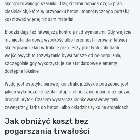
skomplikowanego szalunku. Dzięki temu odpada część prac
ciesielskich, które w przypadku betonu monolitycznego potrafią
kosztować więcej niż sam materiał.
Bloczki dają też łatwiejszą kontrolę nad wymiarami. Gdy wejście
ma niestandardową wysokość albo teren jest nierówny, łatwiej
skorygować układ w trakcie prac. Przy prostych schodach
wejściowych to rozwiązanie bywa tańsze od pełnego lania,
szczególnie gdy wykorzystuje się standardowe elementy
dostępne lokalnie.
Wadą jest estetyka surowej konstrukcji. Zwykle potrzebne jest
jakieś wykończenie czoła i stopni, chociaż nie musi to oznaczać
drogich płytek. Czasem wystarcza cienkowarstwowy tynk
zewnętrzny, farba do betonu albo okładzina tylko na stopnicach.
Jak obniżyć koszt bez
pogarszania trwałości