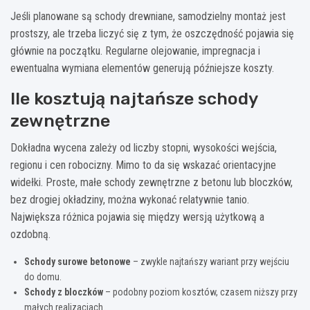
Jeśli planowane są schody drewniane, samodzielny montaż jest
prostszy, ale trzeba liczyć się z tym, że oszczędność pojawia się
głównie na początku. Regularne olejowanie, impregnacja i
ewentualna wymiana elementów generują późniejsze koszty.
Ile kosztują najtańsze schody
zewnętrzne
Dokładna wycena zależy od liczby stopni, wysokości wejścia,
regionu i cen robocizny. Mimo to da się wskazać orientacyjne
widełki. Proste, małe schody zewnętrzne z betonu lub bloczków,
bez drogiej okładziny, można wykonać relatywnie tanio.
Największa różnica pojawia się między wersją użytkową a
ozdobną.
Schody surowe betonowe
– zwykle najtańszy wariant przy wejściu
do domu.
Schody z bloczków
– podobny poziom kosztów, czasem niższy przy
małych realizacjach.