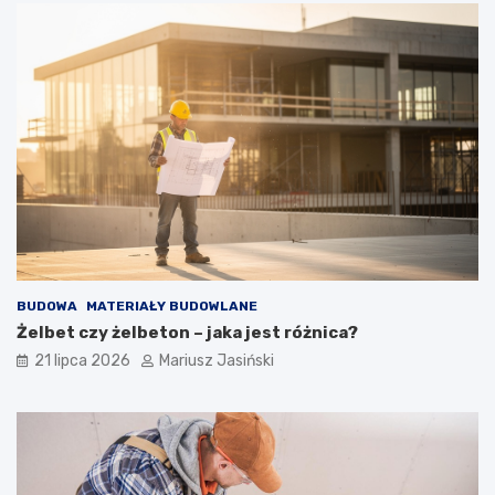
BUDOWA
MATERIAŁY BUDOWLANE
Żelbet czy żelbeton – jaka jest różnica?
21 lipca 2026
Mariusz Jasiński