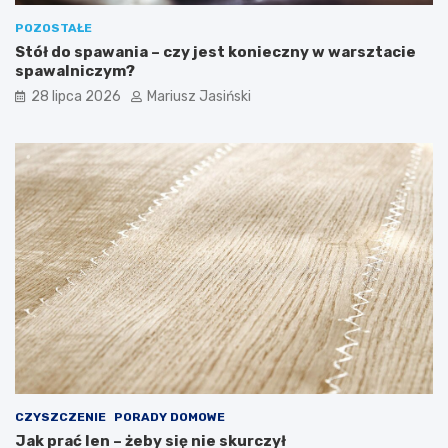
POZOSTAŁE
Stół do spawania – czy jest konieczny w warsztacie
spawalniczym?
28 lipca 2026
Mariusz Jasiński
CZYSZCZENIE
PORADY DOMOWE
Jak prać len – żeby się nie skurczył